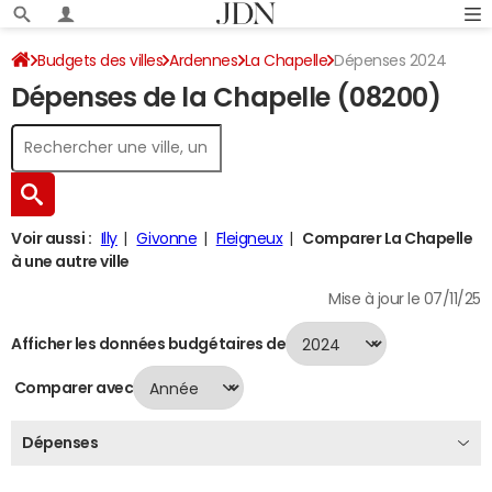
Budgets des villes
Ardennes
La Chapelle
Dépenses 2024
Dépenses de la Chapelle (08200)
Voir aussi :
Illy
Givonne
Fleigneux
Comparer La Chapelle
à une autre ville
Mise à jour le 07/11/25
Afficher les données budgétaires de
Comparer avec
Dépenses