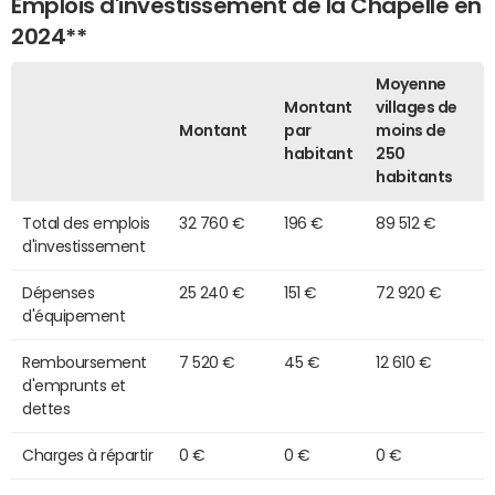
Emplois d'investissement de la Chapelle en
2024**
Moyenne
Montant
villages de
Montant
par
moins de
habitant
250
habitants
Total des emplois
32 760 €
196 €
89 512 €
d'investissement
Dépenses
25 240 €
151 €
72 920 €
d'équipement
Remboursement
7 520 €
45 €
12 610 €
d'emprunts et
dettes
Charges à répartir
0 €
0 €
0 €