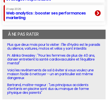
21 sep 2026
Web analytics : booster ses performances
marketing
À NE PAS RATER
Plus que deux mois pour la visiter : l'île d'Hydra est le paradis
du silence, voitures, motos et vélos y sont interdits
Pr. Alinka Greasley : "Pour les femmes de plus de 40 ans,
danser entretient la santé cardiovasculaire et l'équilibre
mental"
Voici les revêtements de sol à éviter si vous voulez une
maison facile à nettoyer - un en particulier est même
dangereux
Bertrand, maître-nageur : "Les principaux accidents
d'enfants en piscine sont dus au manque de forme
physique des parents"