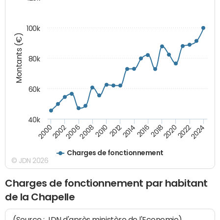
100k
Montants (€)
80k
60k
40k
2024
2002
2010
2016
2022
2000
2008
2014
2020
2006
2012
2018
Charges de fonctionnement
© JDN 2026
Charges de fonctionnement par habitant
de la Chapelle
(Source : JDN d'après ministère de l'Economie)