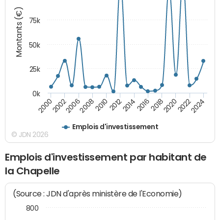
Montants (€)
75k
50k
25k
0k
2024
2002
2010
2016
2022
2000
2008
2014
2020
2006
2012
2018
Emplois d'investissement
© JDN 2026
Emplois d'investissement par habitant de
la Chapelle
(Source : JDN d'après ministère de l'Economie)
800