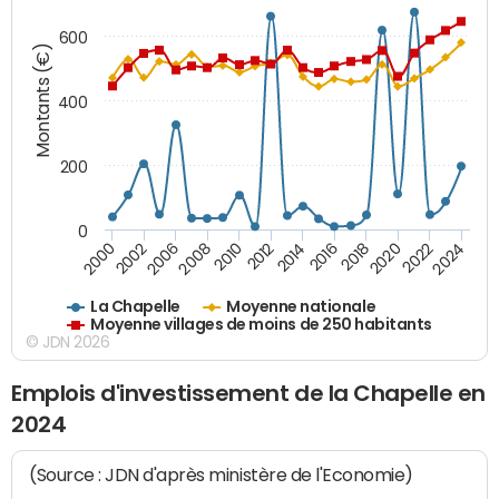
600
Montants (€)
400
200
0
2020
2010
2016
2006
2022
2012
2000
2018
2008
2024
2014
2002
La Chapelle
Moyenne nationale
Moyenne villages de moins de 250 habitants
© JDN 2026
Emplois d'investissement de la Chapelle en
2024
(Source : JDN d'après ministère de l'Economie)