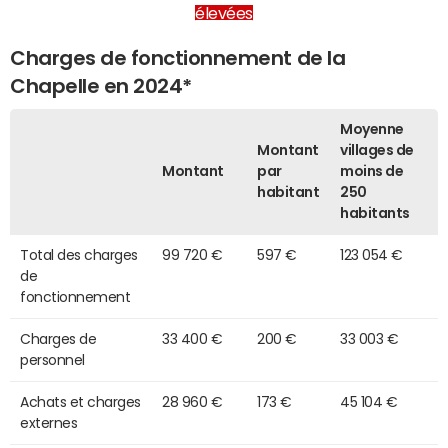
élevées
Charges de fonctionnement de la
Chapelle en 2024*
Moyenne
Montant
villages de
Montant
par
moins de
habitant
250
habitants
Total des charges
99 720 €
597 €
123 054 €
de
fonctionnement
Charges de
33 400 €
200 €
33 003 €
personnel
Achats et charges
28 960 €
173 €
45 104 €
externes