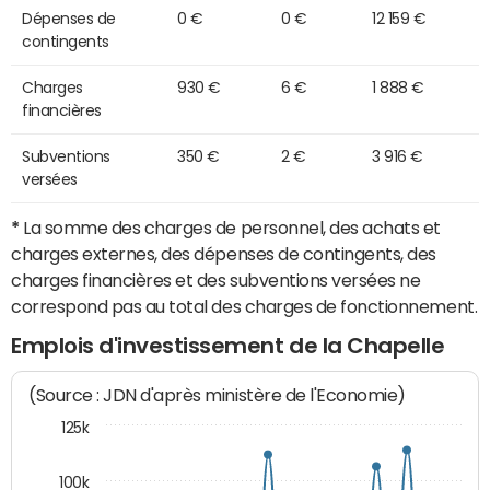
Dépenses de
0 €
0 €
12 159 €
contingents
Charges
930 €
6 €
1 888 €
financières
Subventions
350 €
2 €
3 916 €
versées
*
La somme des charges de personnel, des achats et
charges externes, des dépenses de contingents, des
charges financières et des subventions versées ne
correspond pas au total des charges de fonctionnement.
Emplois d'investissement de la Chapelle
(Source : JDN d'après ministère de l'Economie)
125k
100k