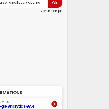
Voir un exemple
RMATIONS
oû 2026
gle Analytics GA4