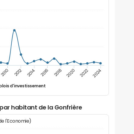
2014
2024
2012
2022
2010
2020
2018
2016
lois d'investissement
par habitant de la Gonfrière
 de l'Economie)