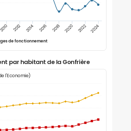
2014
2024
2018
2012
2022
2016
2010
2020
ges de fonctionnement
t par habitant de la Gonfrière
 de l'Economie)