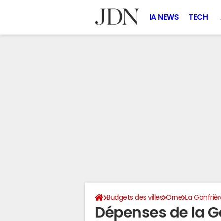
IA NEWS
TECH
Budgets des villes
Orne
La Gonfriè
Dépenses de la G