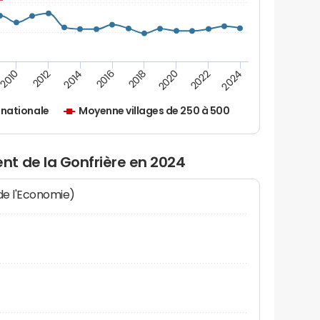
2010
2012
2014
2016
2018
2020
2022
2024
nationale
Moyenne villages de 250 à 500
t de la Gonfrière en 2024
 de l'Economie)