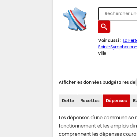
Voir aussi :
La Fe
Saint-Symphorien-
ville
Afficher les données budgétaires de
Dette
Recettes
Dépenses
B
Les dépenses d'une commune se rép
fonctionnement et les emplois d'
comprennent les dépenses couran