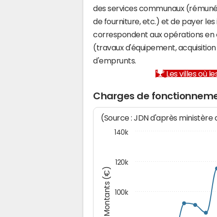
des services communaux (rémunéra
de fourniture, etc.) et de payer les
correspondent aux opérations en 
(travaux d'équipement, acquisiti
d'emprunts.
Les villes où 
Charges de fonctionnemen
(Source : JDN d'après ministère
140k
120k
Montants (€)
100k