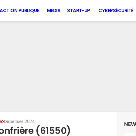
ACTION PUBLIQUE
MEDIA
START-UP
CYBERSÉCURITÉ
re
Dépenses 2024
NEW
onfrière (61550)