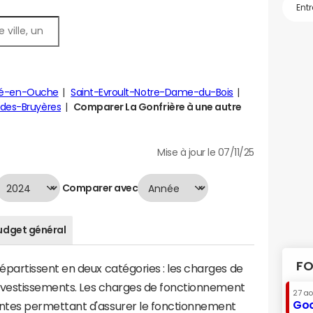
rté-en-Ouche
Saint-Evroult-Notre-Dame-du-Bois
des-Bruyères
Comparer La Gonfrière à une autre
Mise à jour le 07/11/25
Comparer avec
udget général
FO
artissent en deux catégories : les charges de
investissements. Les charges de fonctionnement
27 a
Goo
tes permettant d'assurer le fonctionnement