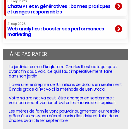
03 sep 2026
ChatGPT et IA génératives : bonnes pratiques
et usages responsables
21 sep 2026
Web analytics : booster ses performances
marketing
À NE PAS RATER
Le jardinier du roi d'Angleterre Charles III est catégorique :
avant fin août, voici ce qu'il faut impérativement faire
dans son jardin
Il crée une entreprise de 10 millions de dollars en seulement
6 mois grâce à l'IA : voici la méthode de Ben Broca
Votre salaire net va peut-être changer en septembre :
voici comment vérifier et éviter les mauvaises surprises
Les mères de famille vont pouvoir augmenter leur retraite
grâce à un nouveau décret, mais elles doivent faire deux
choses avant le 1er septembre