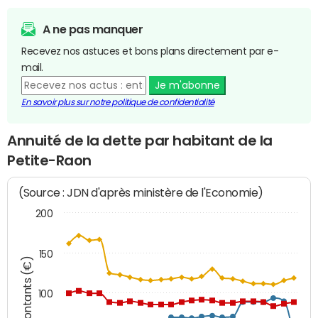
A ne pas manquer
Recevez nos astuces et bons plans directement par e-
mail.
Je m'abonne
En savoir plus sur notre politique de confidentialité
Annuité de la dette par habitant de la
Petite-Raon
(Source : JDN d'après ministère de l'Economie)
200
150
Montants (€)
100