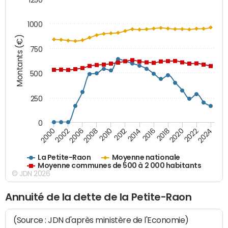
1000
Montants (€)
750
500
250
0
2018
2002
2022
2008
2012
2016
2000
2020
2006
2024
2010
2014
La Petite-Raon
Moyenne nationale
Moyenne communes de 500 à 2 000 habitants
© JDN 2026
Annuité de la dette de la Petite-Raon
(Source : JDN d'après ministère de l'Economie)