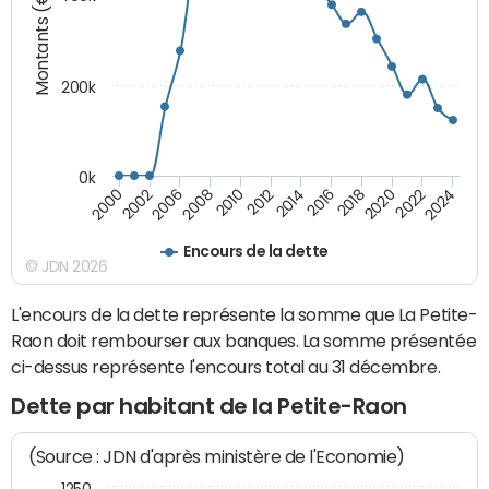
Montants (€)
200k
0k
2000
2022
2016
2010
2002
2024
2018
2012
2006
2020
2014
2008
Encours de la dette
© JDN 2026
L'encours de la dette représente la somme que La Petite-
Raon doit rembourser aux banques. La somme présentée
ci-dessus représente l'encours total au 31 décembre.
Dette par habitant de la Petite-Raon
(Source : JDN d'après ministère de l'Economie)
1250