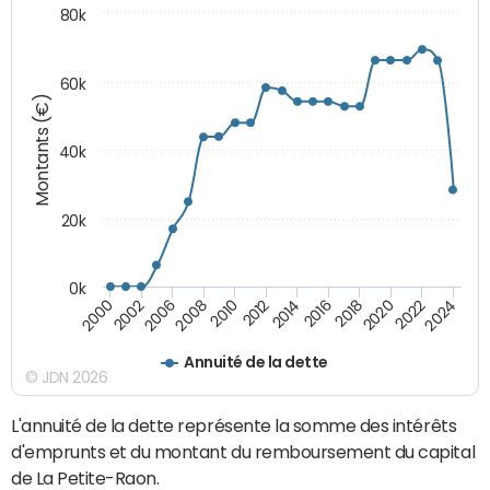
80k
60k
Montants (€)
40k
20k
0k
2020
2010
2016
2006
2022
2012
2000
2018
2008
2024
2014
2002
Annuité de la dette
© JDN 2026
L'annuité de la dette représente la somme des intérêts
d'emprunts et du montant du remboursement du capital
de La Petite-Raon.