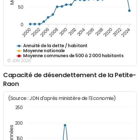
50
0
2014
2008
2000
2024
2018
2012
2006
2022
2016
2010
2002
2020
Annuité de la dette / habitant
Moyenne nationale
Moyenne communes de 500 à 2 000 habitants
© JDN 2026
Capacité de désendettement de la Petite-
Raon
(Source : JDN d'après ministère de l'Economie)
250
200
150