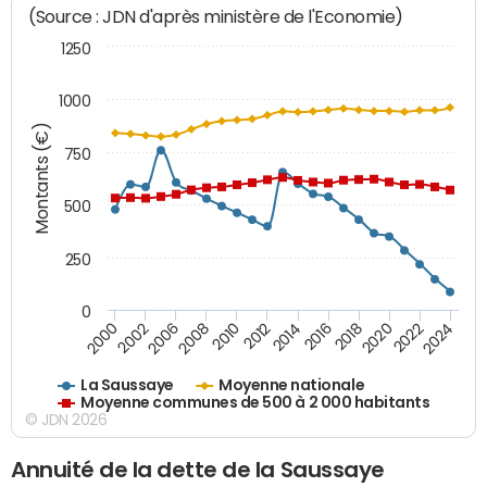
(Source : JDN d'après ministère de l'Economie)
1250
1000
Montants (€)
750
500
250
0
2018
2002
2022
2008
2012
2016
2000
2020
2006
2024
2010
2014
La Saussaye
Moyenne nationale
Moyenne communes de 500 à 2 000 habitants
© JDN 2026
Annuité de la dette de la Saussaye