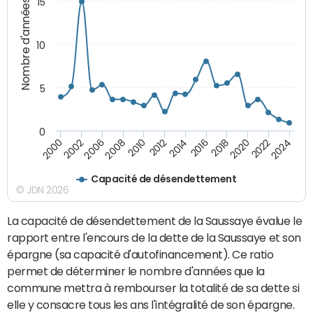
15
Nombre d'années
10
5
0
2000
2022
2016
2010
2002
2024
2018
2012
2006
2020
2014
2008
Capacité de désendettement
© JDN 2026
La capacité de désendettement de la Saussaye évalue le
rapport entre l'encours de la dette de la Saussaye et son
épargne (sa capacité d'autofinancement). Ce ratio
permet de déterminer le nombre d'années que la
commune mettra à rembourser la totalité de sa dette si
elle y consacre tous les ans l'intégralité de son épargne.