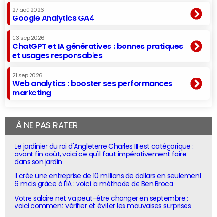
27 aoû 2026
Google Analytics GA4
03 sep 2026
ChatGPT et IA génératives : bonnes pratiques
et usages responsables
21 sep 2026
Web analytics : booster ses performances
marketing
À NE PAS RATER
Le jardinier du roi d'Angleterre Charles III est catégorique :
avant fin août, voici ce qu'il faut impérativement faire
dans son jardin
Il crée une entreprise de 10 millions de dollars en seulement
6 mois grâce à l'IA : voici la méthode de Ben Broca
Votre salaire net va peut-être changer en septembre :
voici comment vérifier et éviter les mauvaises surprises