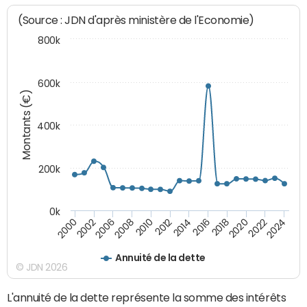
(Source : JDN d'après ministère de l'Economie)
800k
600k
Montants (€)
400k
200k
0k
2000
2022
2016
2010
2002
2024
2018
2012
2006
2020
2014
2008
Annuité de la dette
© JDN 2026
L'annuité de la dette représente la somme des intérêts