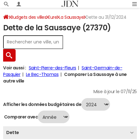
Budgets des villes
Eure
La Saussaye
Dette au 31/12/2024
Dette de la Saussaye (27370)
Voir aussi :
Saint-Pierre-des-Fleurs
Saint-Germain-de-
Pasquier
Le Bec-Thomas
Comparer La Saussaye à une
autre ville
Mise à jour le 07/11/25
Afficher les données budgétaires de
Comparer avec
Dette