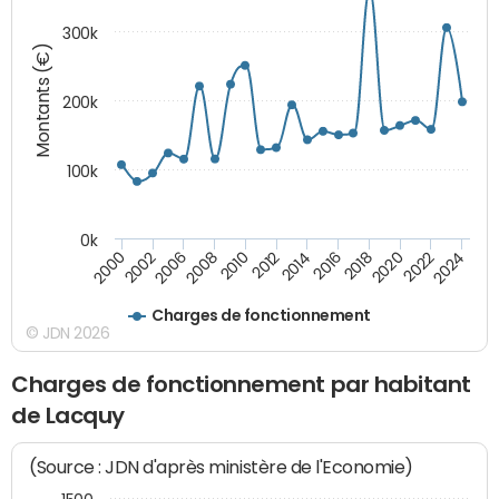
300k
Montants (€)
200k
100k
0k
2000
2022
2016
2010
2002
2024
2018
2012
2006
2020
2014
2008
Charges de fonctionnement
© JDN 2026
Charges de fonctionnement par habitant
de Lacquy
(Source : JDN d'après ministère de l'Economie)