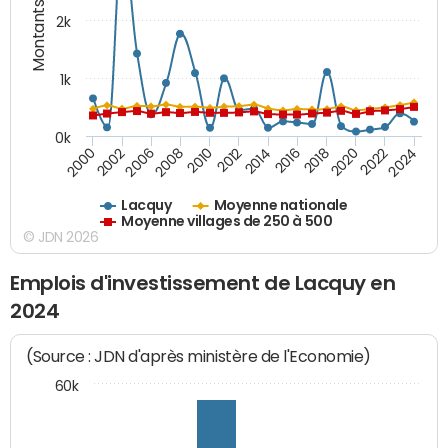
Montants (€)
2k
1k
0k
2016
2014
2012
2010
2008
2006
2002
2000
2024
2022
2020
2018
Lacquy
Moyenne nationale
Moyenne villages de 250 à 500
© JDN 2026
Emplois d'investissement de Lacquy en
2024
(Source : JDN d'après ministère de l'Economie)
60k