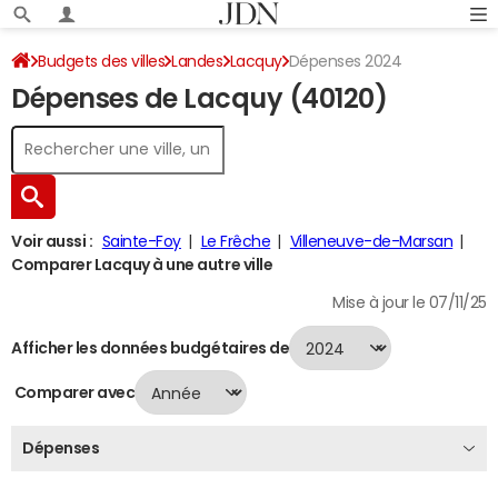
Budgets des villes
Landes
Lacquy
Dépenses 2024
Dépenses de Lacquy (40120)
Voir aussi :
Sainte-Foy
Le Frêche
Villeneuve-de-Marsan
Comparer Lacquy à une autre ville
Mise à jour le 07/11/25
Afficher les données budgétaires de
Comparer avec
Dépenses