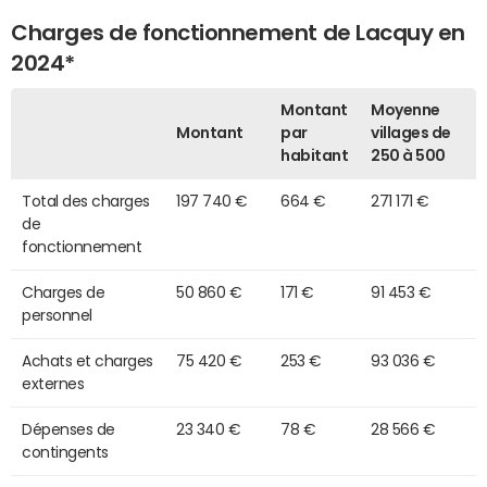
Charges de fonctionnement de Lacquy en
2024*
Montant
Moyenne
Montant
par
villages de
habitant
250 à 500
Total des charges
197 740 €
664 €
271 171 €
de
fonctionnement
Charges de
50 860 €
171 €
91 453 €
personnel
Achats et charges
75 420 €
253 €
93 036 €
externes
Dépenses de
23 340 €
78 €
28 566 €
contingents