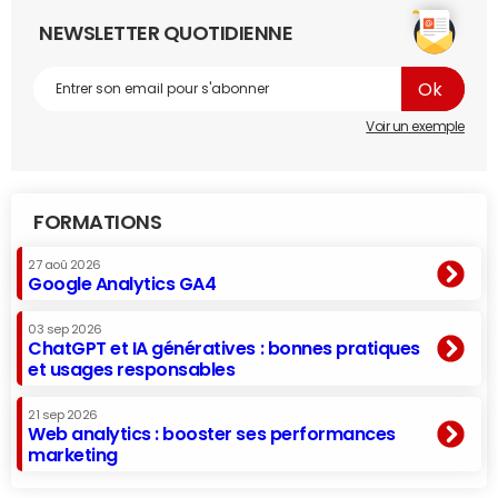
NEWSLETTER QUOTIDIENNE
Voir un exemple
FORMATIONS
27 aoû 2026
Google Analytics GA4
03 sep 2026
ChatGPT et IA génératives : bonnes pratiques
et usages responsables
21 sep 2026
Web analytics : booster ses performances
marketing