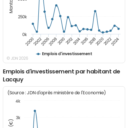
250k
0k
2016
2014
2012
2010
2008
2006
2002
2000
2024
2022
2020
2018
Emplois d'investissement
© JDN 2026
Emplois d'investissement par habitant de
Lacquy
(Source : JDN d'après ministère de l'Economie)
4k
3k