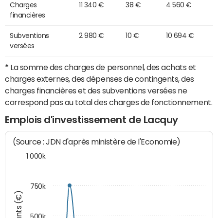
Charges
11 340 €
38 €
4 560 €
financières
Subventions
2 980 €
10 €
10 694 €
versées
*
La somme des charges de personnel, des achats et
charges externes, des dépenses de contingents, des
charges financières et des subventions versées ne
correspond pas au total des charges de fonctionnement.
Emplois d'investissement de Lacquy
(Source : JDN d'après ministère de l'Economie)
1 000k
750k
Montants (€)
500k