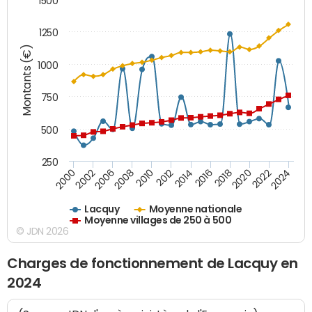
1500
1250
Montants (€)
1000
750
500
250
2018
2002
2022
2008
2012
2016
2000
2020
2006
2024
2010
2014
Lacquy
Moyenne nationale
Moyenne villages de 250 à 500
© JDN 2026
Charges de fonctionnement de Lacquy en
2024