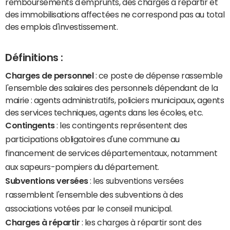
remboursements d'emprunts, des charges à répartir et
des immobilisations affectées ne correspond pas au total
des emplois d'investissement.
Définitions :
Charges de personnel
: ce poste de dépense rassemble
l'ensemble des salaires des personnels dépendant de la
mairie : agents administratifs, policiers municipaux, agents
des services techniques, agents dans les écoles, etc.
Contingents
: les contingents représentent des
participations obligatoires d'une commune au
financement de services départementaux, notamment
aux sapeurs-pompiers du département.
Subventions versées
: les subventions versées
rassemblent l'ensemble des subventions à des
associations votées par le conseil municipal.
Charges à répartir
: les charges à répartir sont des