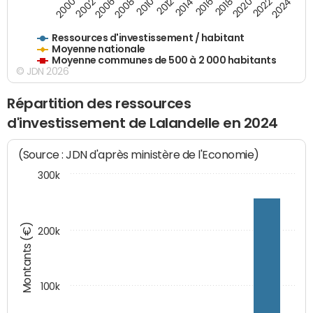
2018
2002
2022
2008
2012
2016
2000
2020
2006
2024
2010
2014
Ressources d'investissement / habitant
Moyenne nationale
Moyenne communes de 500 à 2 000 habitants
© JDN 2026
Répartition des ressources
d'investissement de Lalandelle en 2024
(Source : JDN d'après ministère de l'Economie)
300k
Montants (€)
200k
100k