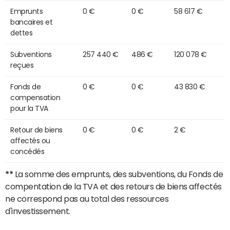
Emprunts
0 €
0 €
58 617 €
bancaires et
dettes
Subventions
257 440 €
486 €
120 078 €
reçues
Fonds de
0 €
0 €
43 830 €
compensation
pour la TVA
Retour de biens
0 €
0 €
2 €
affectés ou
concédés
**
La somme des emprunts, des subventions, du Fonds de
compentation de la TVA et des retours de biens affectés
ne correspond pas au total des ressources
d'investissement.