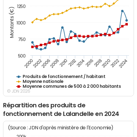
1250
Montants (€)
1000
750
500
2018
2002
2022
2008
2012
2016
2000
2020
2006
2024
2010
2014
Produits de fonctionnement / habitant
Moyenne nationale
Moyenne communes de 500 à 2 000 habitants
© JDN 2026
Répartition des produits de
fonctionnement de Lalandelle en 2024
(Source : JDN d'après ministère de l'Economie)
200k