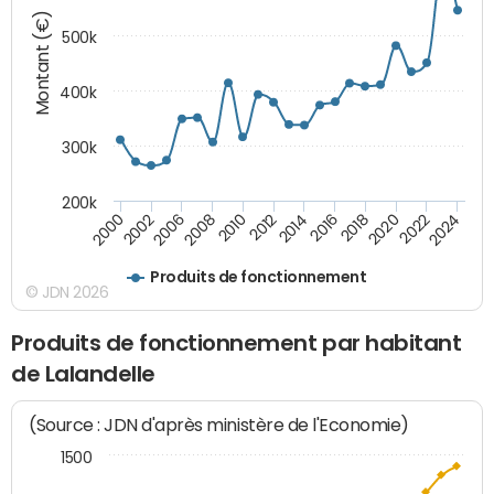
Montant (€)
500k
400k
300k
200k
2000
2022
2016
2010
2002
2024
2018
2012
2006
2020
2014
2008
Produits de fonctionnement
© JDN 2026
Produits de fonctionnement par habitant
de Lalandelle
(Source : JDN d'après ministère de l'Economie)
1500