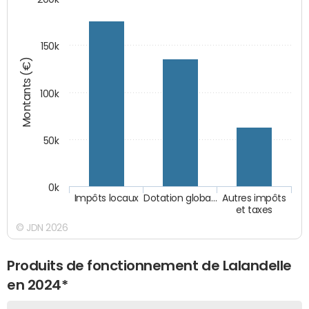
150k
Montants (€)
100k
50k
0k
Impôts locaux
Dotation globa…
Autres impôts
et taxes
© JDN 2026
Produits de fonctionnement de Lalandelle
en 2024*