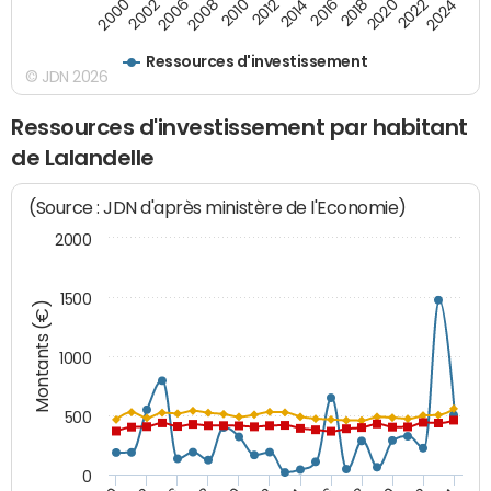
2016
2014
2012
2010
2008
2006
2002
2000
2024
2022
2020
2018
Ressources d'investissement
© JDN 2026
Ressources d'investissement par habitant
de Lalandelle
(Source : JDN d'après ministère de l'Economie)
2000
1500
Montants (€)
1000
500
0