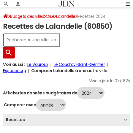
Budgets des villes
Oise
Lalandelle
Recettes 2024
Recettes de Lalandelle (60850)
Voir aussi :
Le Vauroux
Le Coudray-Saint-Germer
Espaubourg
Comparer Lalandelle à une autre ville
Mise à jour le 07/11/25
Afficher les données budgétaires de
Comparer avec
Recettes