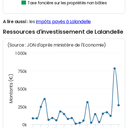
Taxe foncière sur les propriétés non bâties
A lire aussi :
les
impôts payés à Lalandelle
Ressources d'investissement de Lalandelle
(Source : JDN d'après ministère de l'Economie)
1 000k
750k
Montants (€)
500k
250k
0k