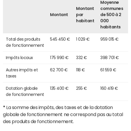
Moyenne
Montant
communes
Montant
par
de 500 à 2
habitant
000
habitants
Total des produits
545 450 €
1 029 €
959 015 €
de fonctionnement
Impôts locaux
175 990 €
332 €
398 701 €
Autres impôts et
62 700 €
118 €
61 559 €
taxes
Dotation globale
135 400 €
255 €
160 419 €
de fonctionnement
*
La somme des impôts, des taxes et de la dotation
globale de fonctionnement ne correspond pas au total
des produits de fonctionnement.