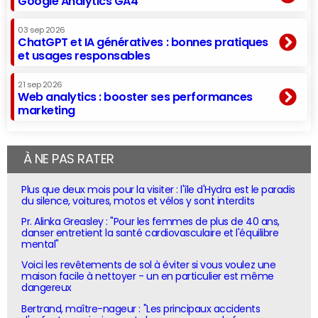
Google Analytics GA4
03 sep 2026
ChatGPT et IA génératives : bonnes pratiques
et usages responsables
21 sep 2026
Web analytics : booster ses performances
marketing
À NE PAS RATER
Plus que deux mois pour la visiter : l'île d'Hydra est le paradis
du silence, voitures, motos et vélos y sont interdits
Pr. Alinka Greasley : "Pour les femmes de plus de 40 ans,
danser entretient la santé cardiovasculaire et l'équilibre
mental"
Voici les revêtements de sol à éviter si vous voulez une
maison facile à nettoyer - un en particulier est même
dangereux
Bertrand, maître-nageur : "Les principaux accidents