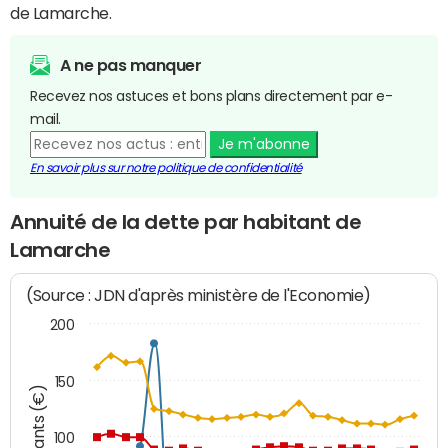
de Lamarche.
A ne pas manquer
Recevez nos astuces et bons plans directement par e-
mail.
Je m'abonne
En savoir plus sur notre politique de confidentialité
Annuité de la dette par habitant de
Lamarche
(Source : JDN d'après ministère de l'Economie)
200
150
Montants (€)
100