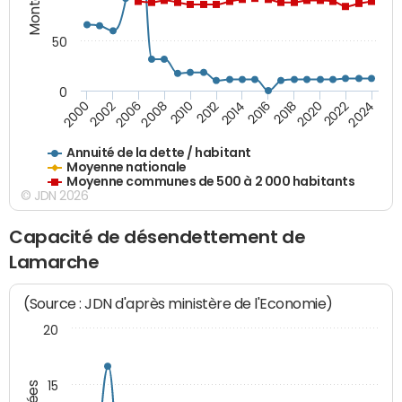
50
0
2014
2008
2000
2024
2018
2012
2006
2022
2016
2010
2002
2020
Annuité de la dette / habitant
Moyenne nationale
Moyenne communes de 500 à 2 000 habitants
© JDN 2026
Capacité de désendettement de
Lamarche
(Source : JDN d'après ministère de l'Economie)
20
15