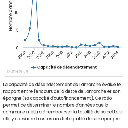
Nombre d'années
10
5
0
2008
2024
2012
2000
2018
2006
2022
2010
2016
2002
2020
Capacité de désendettement
© JDN 2026
La capacité de désendettement de Lamarche évalue le
rapport entre l'encours de la dette de Lamarche et son
épargne (sa capacité d'autofinancement). Ce ratio
permet de déterminer le nombre d'années que la
commune mettra à rembourser la totalité de sa dette si
elle y consacre tous les ans l'intégralité de son épargne.