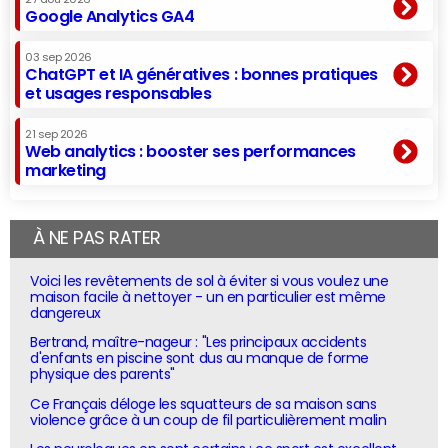
Google Analytics GA4
03 sep 2026
ChatGPT et IA génératives : bonnes pratiques
et usages responsables
21 sep 2026
Web analytics : booster ses performances
marketing
À NE PAS RATER
Voici les revêtements de sol à éviter si vous voulez une
maison facile à nettoyer - un en particulier est même
dangereux
Bertrand, maître-nageur : "Les principaux accidents
d'enfants en piscine sont dus au manque de forme
physique des parents"
Ce Français déloge les squatteurs de sa maison sans
violence grâce à un coup de fil particulièrement malin