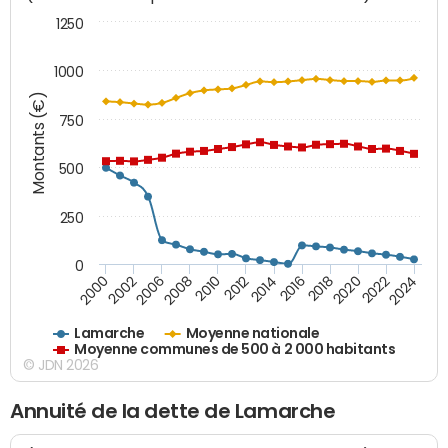
1250
1000
Montants (€)
750
500
250
0
2018
2002
2022
2008
2012
2016
2000
2020
2006
2024
2010
2014
Lamarche
Moyenne nationale
Moyenne communes de 500 à 2 000 habitants
© JDN 2026
Annuité de la dette de Lamarche