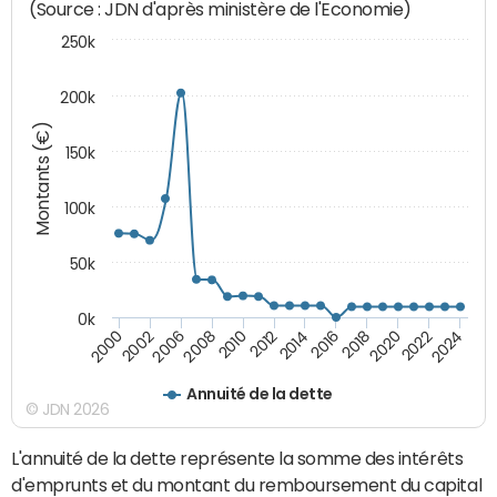
(Source : JDN d'après ministère de l'Economie)
250k
200k
Montants (€)
150k
100k
50k
0k
2008
2022
2002
2018
2014
2010
2024
2006
2020
2000
2016
2012
Annuité de la dette
© JDN 2026
L'annuité de la dette représente la somme des intérêts
d'emprunts et du montant du remboursement du capital