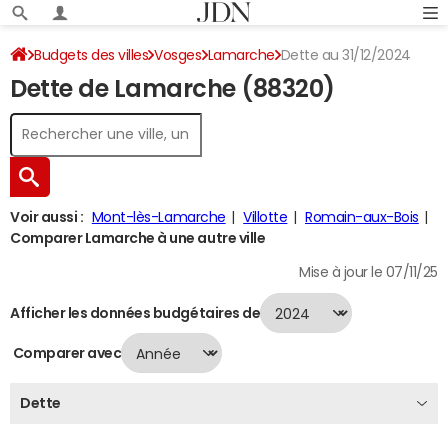
Budgets des villes
Vosges
Lamarche
Dette au 31/12/2024
Dette de Lamarche (88320)
Voir aussi :
Mont-lès-Lamarche
Villotte
Romain-aux-Bois
Comparer Lamarche à une autre ville
Mise à jour le 07/11/25
Afficher les données budgétaires de
Comparer avec
Dette