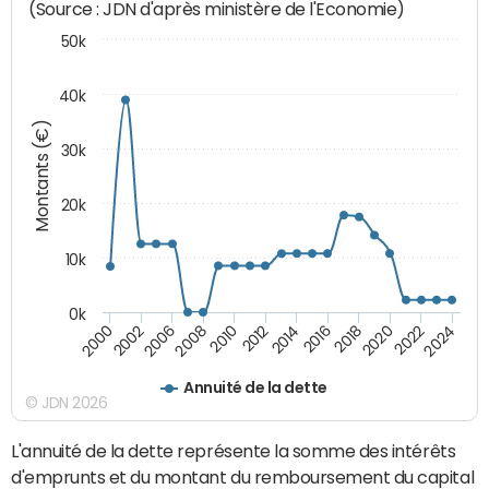
(Source : JDN d'après ministère de l'Economie)
50k
40k
Montants (€)
30k
20k
10k
0k
2020
2010
2016
2006
2022
2012
2000
2018
2008
2024
2014
2002
Annuité de la dette
© JDN 2026
L'annuité de la dette représente la somme des intérêts
d'emprunts et du montant du remboursement du capital