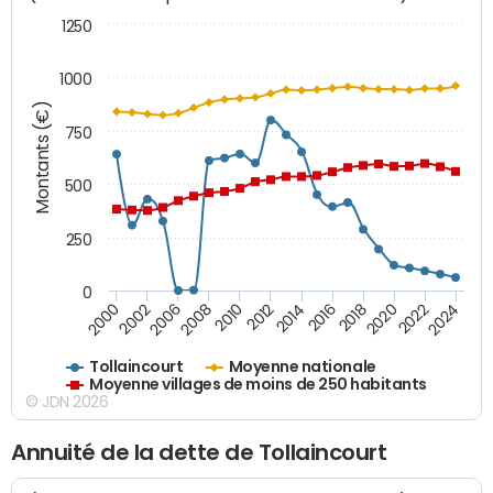
1250
1000
Montants (€)
750
500
250
0
2018
2002
2022
2008
2012
2016
2000
2020
2006
2024
2010
2014
Tollaincourt
Moyenne nationale
Moyenne villages de moins de 250 habitants
© JDN 2026
Annuité de la dette de Tollaincourt