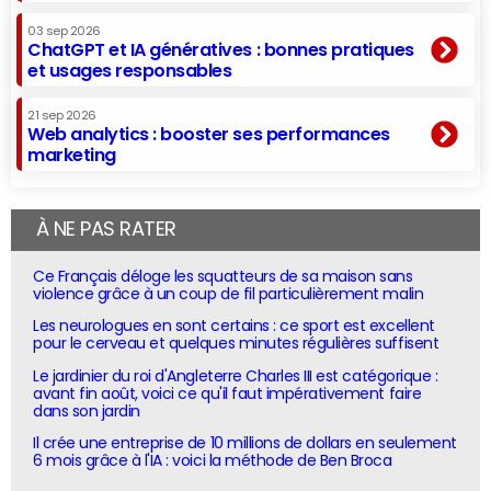
03 sep 2026
ChatGPT et IA génératives : bonnes pratiques
et usages responsables
21 sep 2026
Web analytics : booster ses performances
marketing
À NE PAS RATER
Ce Français déloge les squatteurs de sa maison sans
violence grâce à un coup de fil particulièrement malin
Les neurologues en sont certains : ce sport est excellent
pour le cerveau et quelques minutes régulières suffisent
Le jardinier du roi d'Angleterre Charles III est catégorique :
avant fin août, voici ce qu'il faut impérativement faire
dans son jardin
Il crée une entreprise de 10 millions de dollars en seulement
6 mois grâce à l'IA : voici la méthode de Ben Broca