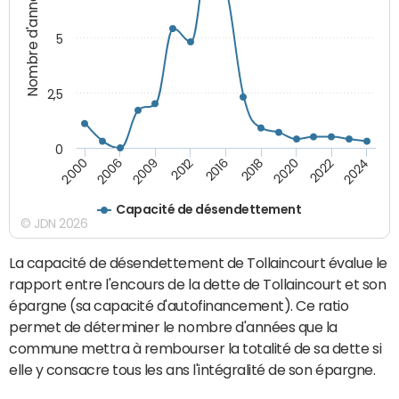
Nombre d'années
5
2,5
0
2018
2016
2012
2009
2006
2000
2024
2022
2020
Capacité de désendettement
© JDN 2026
La capacité de désendettement de Tollaincourt évalue le
rapport entre l'encours de la dette de Tollaincourt et son
épargne (sa capacité d'autofinancement). Ce ratio
permet de déterminer le nombre d'années que la
commune mettra à rembourser la totalité de sa dette si
elle y consacre tous les ans l'intégralité de son épargne.