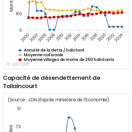
100
0
2014
2008
2000
2024
2018
2012
2006
2022
2016
2010
2002
2020
Annuité de la dette / habitant
Moyenne nationale
Moyenne villages de moins de 250 habitants
© JDN 2026
Capacité de désendettement de
Tollaincourt
(Source : JDN d'après ministère de l'Economie)
10
7,5