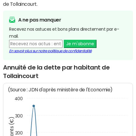
de Tollaincourt.
A ne pas manquer
Recevez nos astuces et bons plans directement par e-
mail.
Je m'abonne
En savoir plus sur notre politique de confidentialité
Annuité de la dette par habitant de
Tollaincourt
(Source : JDN d'après ministère de l'Economie)
400
300
Montants (€)
200