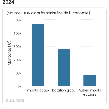
2024
(Source : JDN d'après ministère de l'Economie)
500k
400k
Montants (€)
300k
200k
100k
0k
Impôts locaux
Dotation glob…
Autres impôts
et taxes
© JDN 2026