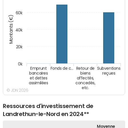
60k
Montants (€)
40k
20k
0k
Emprunt
Fonds de c…
Retour de
Subventions
bancaires
biens
reçues
et dettes
affectés,
assimilées
concedés,
etc.
© JDN 2026
Ressources d'investissement de
Landrethun-le-Nord en 2024**
Moyenne