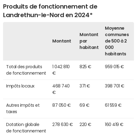
Produits de fonctionnement de
Landrethun-le-Nord en 2024*
Moyenne
Montant
communes
Montant
par
de 500 à 2
habitant
000
habitants
Total des produits
1 042 810
825 €
959 015 €
de fonctionnement
€
Impôts locaux
468 740
371 €
398 701 €
€
Autres impôts et
87 050 €
69 €
61 559 €
taxes
Dotation globale
278 630 €
220 €
160 419 €
de fonctionnement