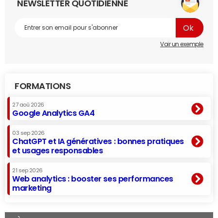
NEWSLETTER QUOTIDIENNE
Voir un exemple
FORMATIONS
27 aoû 2026
Google Analytics GA4
03 sep 2026
ChatGPT et IA génératives : bonnes pratiques
et usages responsables
21 sep 2026
Web analytics : booster ses performances
marketing