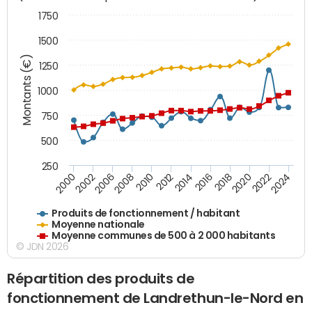
1750
1500
Montants (€)
1250
1000
750
500
250
2018
2002
2022
2008
2012
2016
2000
2020
2006
2024
2010
2014
Produits de fonctionnement / habitant
Moyenne nationale
Moyenne communes de 500 à 2 000 habitants
© JDN 2026
Répartition des produits de
fonctionnement de Landrethun-le-Nord en