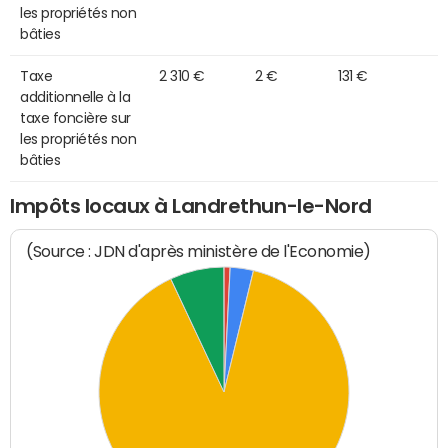
les propriétés non
bâties
Taxe
2 310 €
2 €
131 €
additionnelle à la
taxe foncière sur
les propriétés non
bâties
Impôts locaux à Landrethun-le-Nord
(Source : JDN d'après ministère de l'Economie)