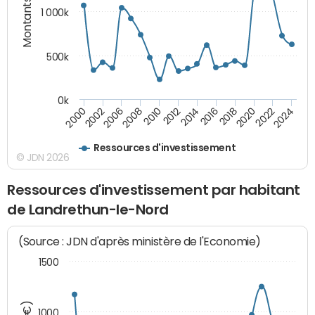
Montants (€)
1 000k
500k
0k
2014
2008
2000
2024
2018
2012
2006
2022
2016
2010
2002
2020
Ressources d'investissement
© JDN 2026
Ressources d'investissement par habitant
de Landrethun-le-Nord
(Source : JDN d'après ministère de l'Economie)
1500
1000