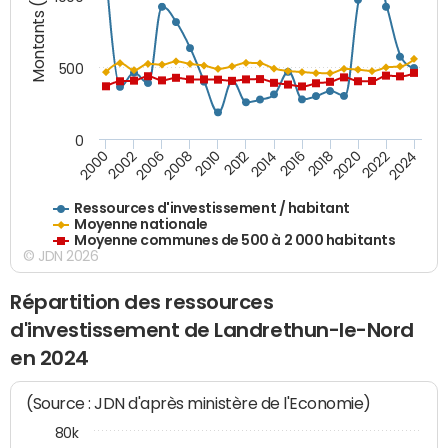
Montants (€)
500
0
2018
2002
2022
2008
2012
2016
2000
2020
2006
2024
2010
2014
Ressources d'investissement / habitant
Moyenne nationale
Moyenne communes de 500 à 2 000 habitants
© JDN 2026
Répartition des ressources
d'investissement de Landrethun-le-Nord
en 2024
(Source : JDN d'après ministère de l'Economie)
80k