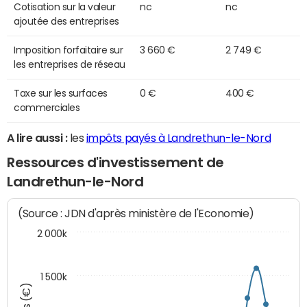
Cotisation sur la valeur
nc
nc
ajoutée des entreprises
Imposition forfaitaire sur
3 660 €
2 749 €
les entreprises de réseau
Taxe sur les surfaces
0 €
400 €
commerciales
A lire aussi :
les
impôts payés à Landrethun-le-Nord
Ressources d'investissement de
Landrethun-le-Nord
(Source : JDN d'après ministère de l'Economie)
2 000k
1 500k