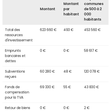
Montant
communes
Montant
par
de 500 à 2
habitant
000
habitants
Total des
623 660 €
493 €
453 560 €
ressources
d'investissement
Emprunts
0 €
0 €
58 617 €
bancaires et
dettes
Subventions
60 280 €
48 €
120 078 €
reçues
Fonds de
69 330 €
55 €
43 830 €
compensation
pour la TVA
Retour de biens
0 €
0 €
2 €