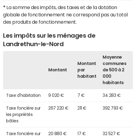
*
La somme des impôts, des taxes et de la dotation
globale de fonctionnement ne correspond pas au total
des produits de fonctionnement.
Les impôts sur les ménages de
Landrethun-le-Nord
Moyenne
Montant
communes
Montant
par
de 500 à 2
habitant
000
habitants
Taxe d'habitation
9 020 €
7 €
34 283 €
Taxe foncière sur
267 220 €
211 €
392 793 €
les propriétés
bâties
Taxe foncière sur
20 880 €
17 €
32 527 €