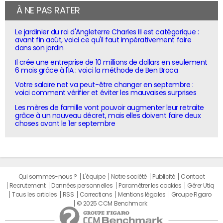
À NE PAS RATER
Le jardinier du roi d'Angleterre Charles III est catégorique :
avant fin août, voici ce qu'il faut impérativement faire
dans son jardin
Il crée une entreprise de 10 millions de dollars en seulement
6 mois grâce à l'IA : voici la méthode de Ben Broca
Votre salaire net va peut-être changer en septembre :
voici comment vérifier et éviter les mauvaises surprises
Les mères de famille vont pouvoir augmenter leur retraite
grâce à un nouveau décret, mais elles doivent faire deux
choses avant le 1er septembre
Qui sommes-nous ?
L'équipe
Notre société
Publicité
Contact
Recrutement
Données personnelles
Paramétrer les cookies
Gérer Utiq
Tous les articles
RSS
Corrections
Mentions légales
Groupe Figaro
© 2025 CCM Benchmark