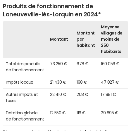
Produits de fonctionnement de
Laneuveville-lès-Lorquin en 2024*
Moyenne
Montant
villages de
Montant
par
moins de
habitant
250
habitants
Total des produits
73 250 €
678 €
160 056 €
de fonctionnement
Impôts locaux
21 430 €
198 €
47 827 €
Autres impôts et
22 410 €
208 €
17 881 €
taxes
Dotation globale
12 550 €
116 €
29 895 €
de fonctionnement