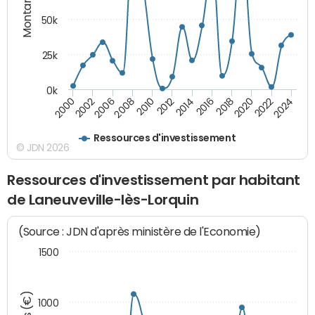
Montants (€)
50k
25k
0k
2024
2002
2010
2016
2022
2000
2008
2014
2020
2006
2012
2018
Ressources d'investissement
© JDN 2026
Ressources d'investissement par habitant
de Laneuveville-lès-Lorquin
(Source : JDN d'après ministère de l'Economie)
1500
1000