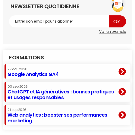
NEWSLETTER QUOTIDIENNE
Voir un exemple
FORMATIONS
27 aoû 2026
Google Analytics GA4
03 sep 2026
ChatGPT et IA génératives : bonnes pratiques
et usages responsables
21 sep 2026
Web analytics : booster ses performances
marketing