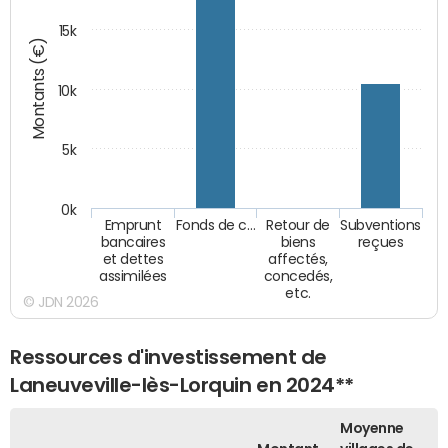
15k
Montants (€)
10k
5k
0k
Emprunt
Fonds de c…
Retour de
Subventions
bancaires
biens
reçues
et dettes
affectés,
assimilées
concedés,
etc.
© JDN 2026
Ressources d'investissement de
Laneuveville-lès-Lorquin en 2024**
Moyenne