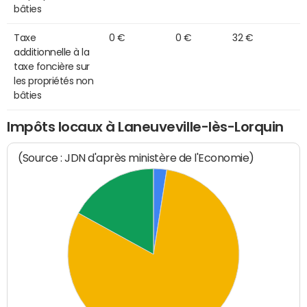
bâties
Taxe
0 €
0 €
32 €
additionnelle à la
taxe foncière sur
les propriétés non
bâties
Impôts locaux à Laneuveville-lès-Lorquin
(Source : JDN d'après ministère de l'Economie)