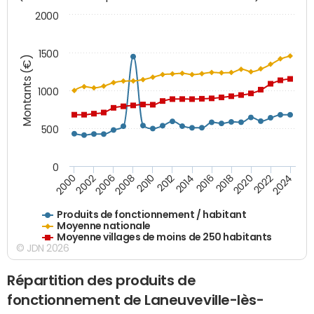
2000
1500
Montants (€)
1000
500
0
2018
2002
2022
2008
2012
2016
2000
2020
2006
2024
2010
2014
Produits de fonctionnement / habitant
Moyenne nationale
Moyenne villages de moins de 250 habitants
© JDN 2026
Répartition des produits de
fonctionnement de Laneuveville-lès-