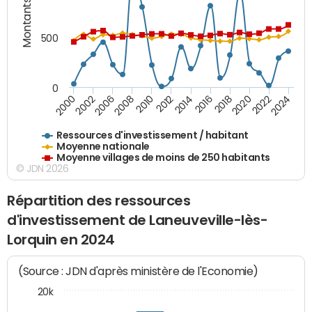
Montants (€)
500
0
2018
2002
2022
2008
2012
2016
2000
2020
2006
2024
2010
2014
Ressources d'investissement / habitant
Moyenne nationale
Moyenne villages de moins de 250 habitants
© JDN 2026
Répartition des ressources
d'investissement de Laneuveville-lès-
Lorquin en 2024
(Source : JDN d'après ministère de l'Economie)
20k