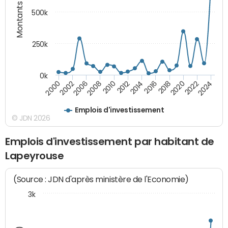
Montants (€)
500k
250k
0k
2016
2014
2012
2010
2008
2006
2002
2000
2024
2022
2020
2018
Emplois d'investissement
© JDN 2026
Emplois d'investissement par habitant de
Lapeyrouse
(Source : JDN d'après ministère de l'Economie)
3k