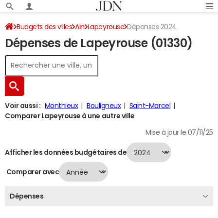
Budgets des villes
Ain
Lapeyrouse
Dépenses 2024
Dépenses de Lapeyrouse (01330)
Voir aussi :
Monthieux
Bouligneux
Saint-Marcel
Comparer Lapeyrouse à une autre ville
Mise à jour le 07/11/25
Afficher les données budgétaires de
Comparer avec
Dépenses