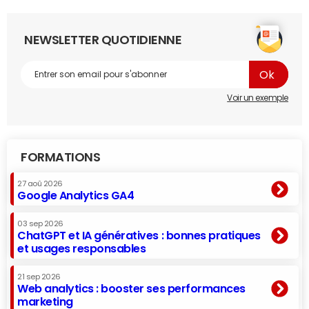
NEWSLETTER QUOTIDIENNE
Voir un exemple
FORMATIONS
27 aoû 2026
Google Analytics GA4
03 sep 2026
ChatGPT et IA génératives : bonnes pratiques
et usages responsables
21 sep 2026
Web analytics : booster ses performances
marketing