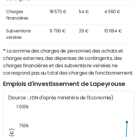
Charges
18 570 €
54 €
4 560 €
financières
Subventions
9 790 €
29 €
10 694 €
versées
*
La somme des charges de personnel, des achats et
charges externes, des dépenses de contingents, des
charges financières et des subventions versées ne
correspond pas au total des charges de fonctionnement.
Emplois d'investissement de Lapeyrouse
(Source : JDN d'après ministère de l'Economie)
1 000k
750k