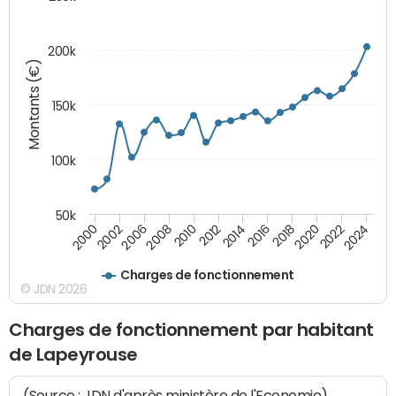
200k
Montants (€)
150k
100k
50k
2008
2022
2002
2018
2014
2010
2024
2006
2020
2000
2016
2012
Charges de fonctionnement
© JDN 2026
Charges de fonctionnement par habitant
de Lapeyrouse
(Source : JDN d'après ministère de l'Economie)