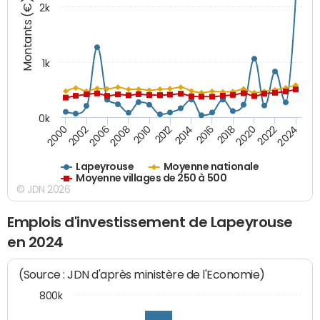
Montants (€)
2k
1k
0k
2006
2000
2024
2020
2016
2012
2008
2002
2022
2018
2014
2010
Lapeyrouse
Moyenne nationale
Moyenne villages de 250 à 500
© JDN 2026
Emplois d'investissement de Lapeyrouse
en 2024
(Source : JDN d'après ministère de l'Economie)
800k