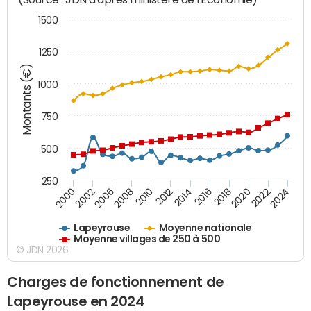
1500
1250
Montants (€)
1000
750
500
250
2018
2002
2022
2008
2012
2016
2000
2020
2006
2024
2010
2014
Lapeyrouse
Moyenne nationale
Moyenne villages de 250 à 500
© JDN 2026
Charges de fonctionnement de
Lapeyrouse en 2024