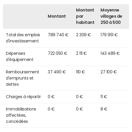
Montant
Moyenne
Montant
par
villages de
habitant
250 à 500
Total des emplois
789 740 €
2 309 €
179 951 €
d'investissement
Dépenses
722 050 €
2 111 €
143 489 €
d'équipement
Remboursement
37 490 €
110 €
27 100 €
d'emprunts et
dettes
Charges à répartir
0 €
0 €
11 €
Immobilisations
0 €
0 €
8 €
affectées,
concédées