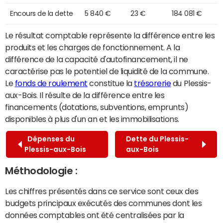
Encours de la dette
5 840 €
23 €
184 081 €
Le résultat comptable représente la différence entre les
produits et les charges de fonctionnement. A la
différence de la capacité d'autofinancement, il ne
caractérise pas le potentiel de liquidité de la commune.
Le
fonds de roulement
constitue la
trésorerie
du Plessis-
aux-Bois. Il résulte de la différence entre les
financements (dotations, subventions, emprunts)
disponibles à plus d'un an et les immobilisations.
Dépenses du
Dette du Plessis-
Plessis-aux-Bois
aux-Bois
Méthodologie :
Les chiffres présentés dans ce service sont ceux des
budgets principaux exécutés des communes dont les
données comptables ont été centralisées par la