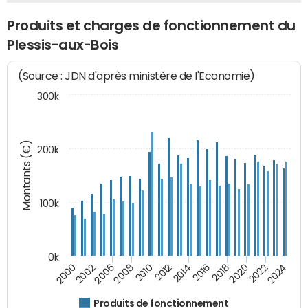
Produits et charges de fonctionnement du
Plessis-aux-Bois
(Source : JDN d'après ministère de l'Economie)
300k
Montants (€)
200k
100k
0k
2008
2022
2002
2018
2014
2010
2024
2006
2020
2000
2016
2012
Produits de fonctionnement