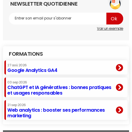
NEWSLETTER QUOTIDIENNE
Voir un exemple
FORMATIONS
27 aoû 2026
Google Analytics GA4
03 sep 2026
ChatGPT et IA génératives : bonnes pratiques
et usages responsables
21 sep 2026
Web analytics : booster ses performances
marketing