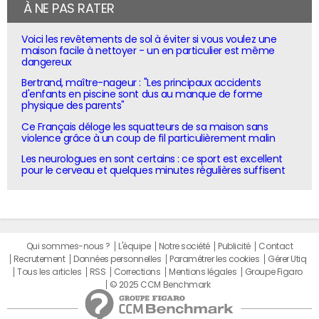
À NE PAS RATER
Voici les revêtements de sol à éviter si vous voulez une
maison facile à nettoyer - un en particulier est même
dangereux
Bertrand, maître-nageur : "Les principaux accidents
d'enfants en piscine sont dus au manque de forme
physique des parents"
Ce Français déloge les squatteurs de sa maison sans
violence grâce à un coup de fil particulièrement malin
Les neurologues en sont certains : ce sport est excellent
pour le cerveau et quelques minutes régulières suffisent
Qui sommes-nous ?
L'équipe
Notre société
Publicité
Contact
Recrutement
Données personnelles
Paramétrer les cookies
Gérer Utiq
Tous les articles
RSS
Corrections
Mentions légales
Groupe Figaro
© 2025 CCM Benchmark