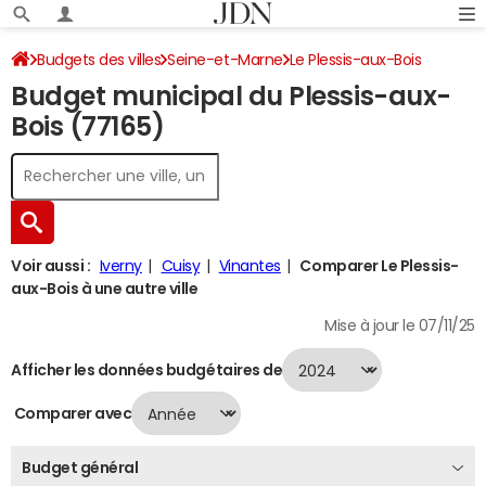
Budgets des villes
Seine-et-Marne
Le Plessis-aux-Bois
Budget municipal du Plessis-aux-
Budget 2024
Bois (77165)
Voir aussi :
Iverny
Cuisy
Vinantes
Comparer Le Plessis-
aux-Bois à une autre ville
Mise à jour le 07/11/25
Afficher les données budgétaires de
Comparer avec
Budget général