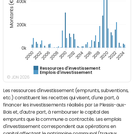
Montants (€)
400k
200k
0k
2000
2022
2016
2010
2002
2024
2018
2012
2006
2020
2014
2008
Ressources d'investissement
Emplois d'investissement
© JDN 2026
Les ressources d'investissement (emprunts, subventions,
etc.) constituent les recettes qui visent, d'une part, à
financer les investissements réalisés par Le Plessis-aux-
Bois et, d'autre part, à rembourser le capital des
emprunts que la commune a contractés. Les emplois
d'investissement correspondent aux opérations en
capital affectant le patrimoine communal (travaux