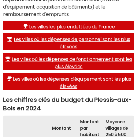
d'équipement, acquisition de bâtiments) et le
remboursement d'emprunts.
Les villes les plus endettées de France
Les villes où les dépenses de personnel sont les plus
élevées
Les villes où les dépenses de fonctionnement sont les
plus élevées
Les villes où les dépenses d'équipement sont les plus
élevées
Les chiffres clés du budget du Plessis-aux-
Bois en 2024
Montant
Moyenne
Montant
par
villages de
habitant
250 à 500