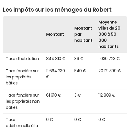
Les impôts sur les ménages du Robert
Moyenne
Montant
villes de 20
Montant
par
000 à 50
habitant
000
habitants
Taxe d'habitation
844 810 €
39 €
1 030 723 €
Taxe foncière sur
11 664 230
540 €
20 121 399 €
les propriétés
€
bâties
Taxe foncière sur
61 910 €
3 €
112 889 €
les propriétés non
bâties
Taxe
0 €
0 €
0 €
additionnelle à la