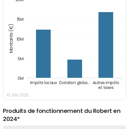
15M
Montants (€)
10M
5M
0M
Impôts locaux
Dotation globa…
Autres impôts
et taxes
© JDN 2026
Produits de fonctionnement du Robert en
2024*