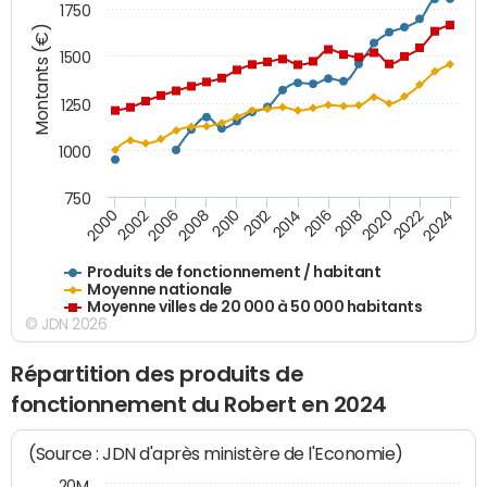
1750
Montants (€)
1500
1250
1000
750
2018
2002
2022
2008
2012
2016
2000
2020
2006
2024
2010
2014
Produits de fonctionnement / habitant
Moyenne nationale
Moyenne villes de 20 000 à 50 000 habitants
© JDN 2026
Répartition des produits de
fonctionnement du Robert en 2024
(Source : JDN d'après ministère de l'Economie)
20M