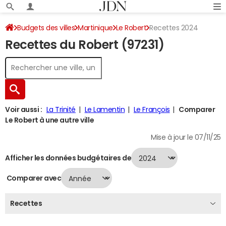
Budgets des villes
Martinique
Le Robert
Recettes 2024
Recettes du Robert (97231)
Voir aussi :
La Trinité
Le Lamentin
Le François
Comparer
Le Robert à une autre ville
Mise à jour le 07/11/25
Afficher les données budgétaires de
Comparer avec
Recettes