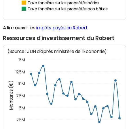
Taxe foncière sur les propriétés bâties
Taxe foncière sur les propriétés non bâties
A lire aussi :
les
impôts payés au Robert
Ressources d'investissement du Robert
(Source : JDN d'après ministère de l'Economie)
15M
12,5M
Montants (€)
10M
7,5M
5M
2,5M