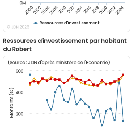
0M
2008
2022
2006
2020
2002
2018
2000
2016
2014
2012
2010
2024
Ressources d'investissement
© JDN 2026
Ressources d'investissement par habitant
du Robert
(Source : JDN d'après ministère de l'Economie)
600
Montants (€)
400
200