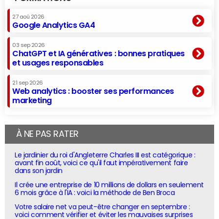
27 aoû 2026
Google Analytics GA4
03 sep 2026
ChatGPT et IA génératives : bonnes pratiques
et usages responsables
21 sep 2026
Web analytics : booster ses performances
marketing
À NE PAS RATER
Le jardinier du roi d'Angleterre Charles III est catégorique :
avant fin août, voici ce qu'il faut impérativement faire
dans son jardin
Il crée une entreprise de 10 millions de dollars en seulement
6 mois grâce à l'IA : voici la méthode de Ben Broca
Votre salaire net va peut-être changer en septembre :
voici comment vérifier et éviter les mauvaises surprises