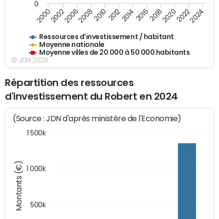
0
2020
2010
2016
2006
2022
2012
2000
2018
2008
2024
2002
2014
Ressources d'investissement / habitant
Moyenne nationale
Moyenne villes de 20 000 à 50 000 habitants
© JDN 2026
Répartition des ressources
d'investissement du Robert en 2024
(Source : JDN d'après ministère de l'Economie)
1 500k
Montants (€)
1 000k
500k