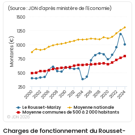
(Source : JDN d'après ministère de l'Economie)
1500
1250
Montants (€)
1000
750
500
250
2018
2002
2022
2008
2012
2016
2000
2020
2006
2024
2010
2014
Le Rousset-Marizy
Moyenne nationale
Moyenne communes de 500 à 2 000 habitants
© JDN 2026
Charges de fonctionnement du Rousset-