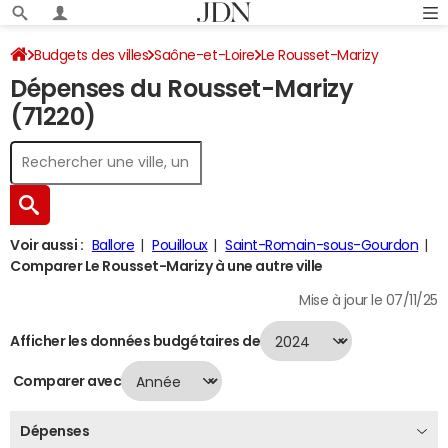
Budgets des villes
Saône-et-Loire
Le Rousset-Marizy
Dépenses du Rousset-Marizy
Dépenses 2024
(71220)
Voir aussi :
Ballore
Pouilloux
Saint-Romain-sous-Gourdon
Comparer Le Rousset-Marizy à une autre ville
Mise à jour le 07/11/25
Afficher les données budgétaires de
Comparer avec
Dépenses