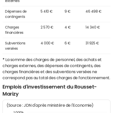
externes
Dépenses de
5 410 €
9 €
46 498 €
contingents
Charges
2 570 €
4 €
14 340 €
financières
Subventions
4 000 €
6 €
31 925 €
versées
*
La somme des charges de personnel, des achats et
charges externes, des dépenses de contingents, des
charges financières et des subventions versées ne
correspond pas au total des charges de fonctionnement.
Emplois d'investissement du Rousset-
Marizy
(Source : JDN d'après ministère de l'Economie)
1 000k