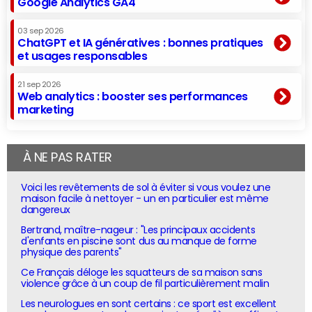
Google Analytics GA4
03 sep 2026
ChatGPT et IA génératives : bonnes pratiques
et usages responsables
21 sep 2026
Web analytics : booster ses performances
marketing
À NE PAS RATER
Voici les revêtements de sol à éviter si vous voulez une
maison facile à nettoyer - un en particulier est même
dangereux
Bertrand, maître-nageur : "Les principaux accidents
d'enfants en piscine sont dus au manque de forme
physique des parents"
Ce Français déloge les squatteurs de sa maison sans
violence grâce à un coup de fil particulièrement malin
Les neurologues en sont certains : ce sport est excellent