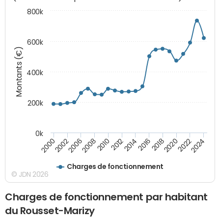
800k
600k
Montants (€)
400k
200k
0k
2000
2022
2016
2010
2002
2024
2018
2012
2006
2020
2014
2008
Charges de fonctionnement
© JDN 2026
Charges de fonctionnement par habitant
du Rousset-Marizy