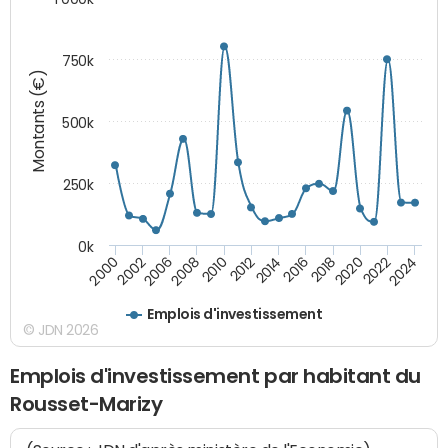
750k
Montants (€)
500k
250k
0k
2016
2014
2012
2010
2008
2006
2002
2000
2024
2022
2020
2018
Emplois d'investissement
© JDN 2026
Emplois d'investissement par habitant du
Rousset-Marizy