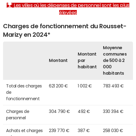
Les villes où les dépenses de personnel sont les plus
élevées
Charges de fonctionnement du Rousset-
Marizy en 2024*
Moyenne
Montant
communes
Montant
par
de 500 à 2
habitant
000
habitants
Total des charges
621 200 €
1 002 €
783 493 €
de
fonctionnement
Charges de
304 790 €
492 €
330 394 €
personnel
Achats et charges
239 770 €
387 €
258 030 €