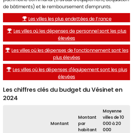
de bâtiments) et le remboursement d'emprunts.
Les villes les plus endettées de France
Les villes où les dépenses de personnel sont les plus
élevées
Les villes où les dépenses de fonctionnement sont les
plus élevées
Les villes où les dépenses d'équipement sont les plus
élevées
Les chiffres clés du budget du Vésinet en
2024
Moyenne
Montant
villes de 10
Montant
par
000 à 20
habitant
000