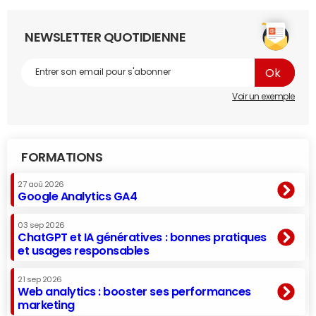
NEWSLETTER QUOTIDIENNE
Voir un exemple
FORMATIONS
27 aoû 2026
Google Analytics GA4
03 sep 2026
ChatGPT et IA génératives : bonnes pratiques
et usages responsables
21 sep 2026
Web analytics : booster ses performances
marketing