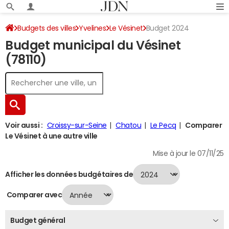
Budgets des villes
Yvelines
Le Vésinet
Budget 2024
Budget municipal du Vésinet
(78110)
Voir aussi :
Croissy-sur-Seine
Chatou
Le Pecq
Comparer
Le Vésinet à une autre ville
Mise à jour le 07/11/25
Afficher les données budgétaires de
Comparer avec
Budget général