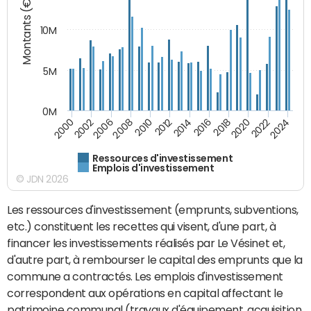
Montants (€)
10M
5M
0M
2024
2002
2010
2016
2022
2000
2008
2014
2020
2006
2012
2018
Ressources d'investissement
Emplois d'investissement
© JDN 2026
Les ressources d'investissement (emprunts, subventions,
etc.) constituent les recettes qui visent, d'une part, à
financer les investissements réalisés par Le Vésinet et,
d'autre part, à rembourser le capital des emprunts que la
commune a contractés. Les emplois d'investissement
correspondent aux opérations en capital affectant le
patrimoine communal (travaux d'équipement, acquisition