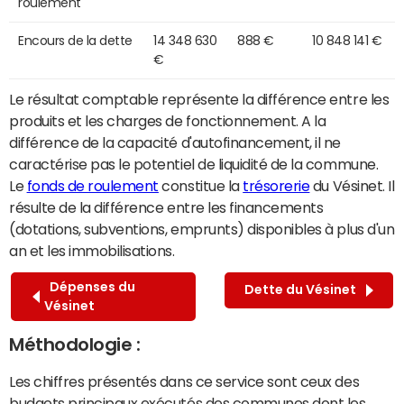
roulement
Encours de la dette
14 348 630
888 €
10 848 141 €
€
Le résultat comptable représente la différence entre les
produits et les charges de fonctionnement. A la
différence de la capacité d'autofinancement, il ne
caractérise pas le potentiel de liquidité de la commune.
Le
fonds de roulement
constitue la
trésorerie
du Vésinet. Il
résulte de la différence entre les financements
(dotations, subventions, emprunts) disponibles à plus d'un
an et les immobilisations.
Dépenses du
Dette du Vésinet
Vésinet
Méthodologie :
Les chiffres présentés dans ce service sont ceux des
budgets principaux exécutés des communes dont les