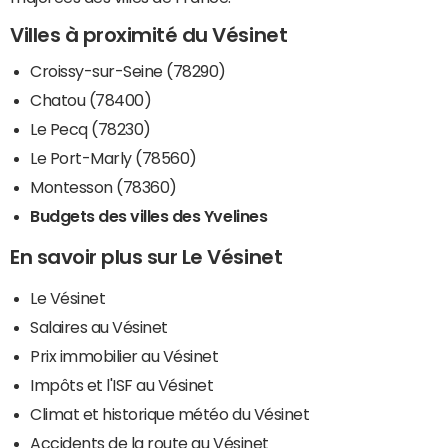
Villes à proximité du Vésinet
Croissy-sur-Seine (78290)
Chatou (78400)
Le Pecq (78230)
Le Port-Marly (78560)
Montesson (78360)
Budgets des villes des Yvelines
En savoir plus sur Le Vésinet
Le Vésinet
Salaires au Vésinet
Prix immobilier au Vésinet
Impôts et l'ISF au Vésinet
Climat et historique météo du Vésinet
Accidents de la route au Vésinet