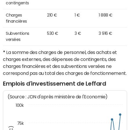
contingents
Charges
210 €
1 €
1 888 €
financières
Subventions
530 €
3 €
3 916 €
versées
*
La somme des charges de personnel, des achats et
charges externes, des dépenses de contingents, des
charges financières et des subventions versées ne
correspond pas au total des charges de fonctionnement.
Emplois d'investissement de Leffard
(Source : JDN d'après ministère de l'Economie)
100k
75k