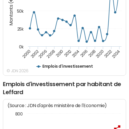
Montants (€)
50k
25k
0k
2024
2002
2010
2016
2022
2000
2008
2014
2020
2006
2012
2018
Emplois d'investissement
© JDN 2026
Emplois d'investissement par habitant de
Leffard
(Source : JDN d'après ministère de l'Economie)
800