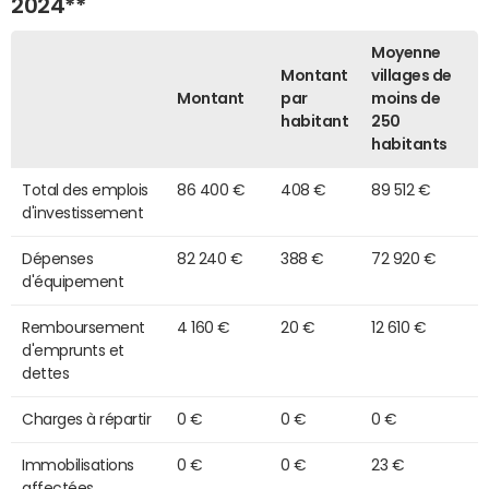
2024**
Moyenne
Montant
villages de
Montant
par
moins de
habitant
250
habitants
Total des emplois
86 400 €
408 €
89 512 €
d'investissement
Dépenses
82 240 €
388 €
72 920 €
d'équipement
Remboursement
4 160 €
20 €
12 610 €
d'emprunts et
dettes
Charges à répartir
0 €
0 €
0 €
Immobilisations
0 €
0 €
23 €
affectées,