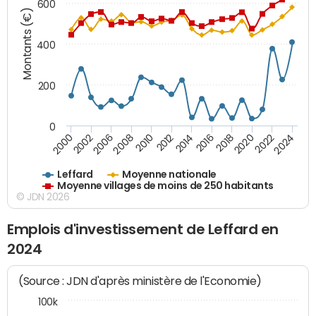
600
Montants (€)
400
200
0
2020
2010
2016
2006
2022
2012
2000
2018
2008
2024
2014
2002
Leffard
Moyenne nationale
Moyenne villages de moins de 250 habitants
© JDN 2026
Emplois d'investissement de Leffard en
2024
(Source : JDN d'après ministère de l'Economie)
100k