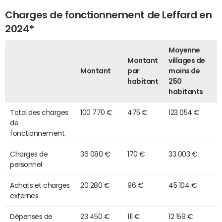
Charges de fonctionnement de Leffard en
2024*
Moyenne
Montant
villages de
Montant
par
moins de
habitant
250
habitants
Total des charges
100 770 €
475 €
123 054 €
de
fonctionnement
Charges de
36 080 €
170 €
33 003 €
personnel
Achats et charges
20 280 €
96 €
45 104 €
externes
Dépenses de
23 450 €
111 €
12 159 €