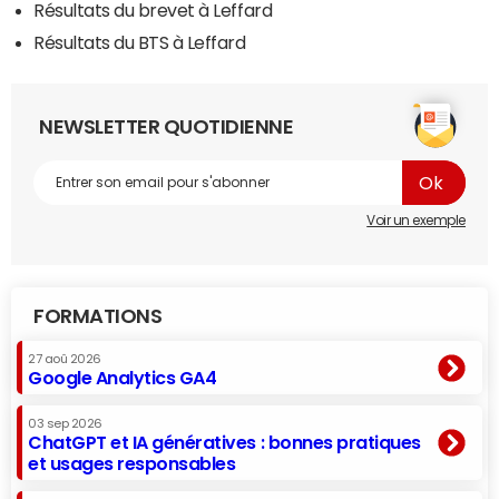
Résultats du brevet à Leffard
Résultats du BTS à Leffard
NEWSLETTER QUOTIDIENNE
Voir un exemple
FORMATIONS
27 aoû 2026
Google Analytics GA4
03 sep 2026
ChatGPT et IA génératives : bonnes pratiques
et usages responsables