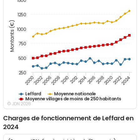
1500
1250
Montants (€)
1000
750
500
250
2018
2002
2022
2008
2012
2016
2000
2020
2006
2024
2010
2014
Leffard
Moyenne nationale
Moyenne villages de moins de 250 habitants
© JDN 2026
Charges de fonctionnement de Leffard en
2024