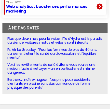
21 sep 2026
Web analytics : booster ses performances
marketing
À NE PAS RATER
Plus que deux mois pour la visiter : l'île d'Hydra est le paradis
du silence, voitures, motos et vélos y sont interdits
Pr. Alinka Greasley : "Pour les femmes de plus de 40 ans,
danser entretient la santé cardiovasculaire et l'équilibre
mental"
Voici les revêtements de sol à éviter si vous voulez une
maison facile à nettoyer - un en particulier est même
dangereux
Bertrand, maître-nageur : "Les principaux accidents
d'enfants en piscine sont dus au manque de forme
physique des parents"