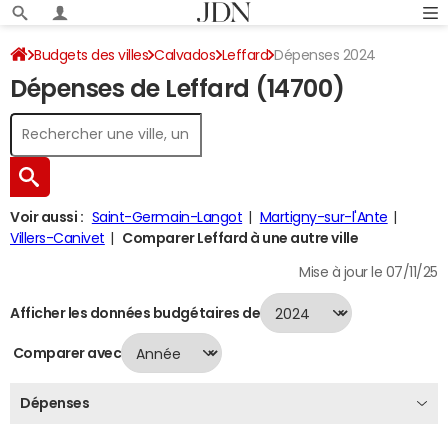
Budgets des villes
Calvados
Leffard
Dépenses 2024
Dépenses de Leffard (14700)
Voir aussi :
Saint-Germain-Langot
Martigny-sur-l'Ante
Villers-Canivet
Comparer Leffard à une autre ville
Mise à jour le 07/11/25
Afficher les données budgétaires de
Comparer avec
Dépenses