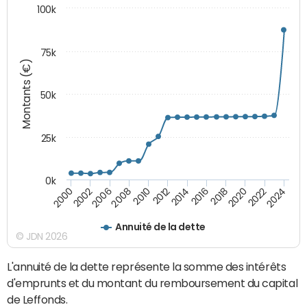
100k
75k
Montants (€)
50k
25k
0k
2024
2002
2010
2016
2022
2000
2008
2014
2020
2006
2012
2018
Annuité de la dette
© JDN 2026
L'annuité de la dette représente la somme des intérêts
d'emprunts et du montant du remboursement du capital
de Leffonds.