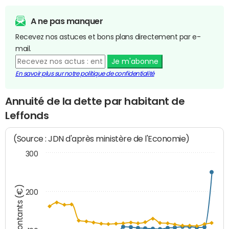
A ne pas manquer
Recevez nos astuces et bons plans directement par e-
mail.
Je m'abonne
En savoir plus sur notre politique de confidentialité
Annuité de la dette par habitant de
Leffonds
(Source : JDN d'après ministère de l'Economie)
300
Montants (€)
200