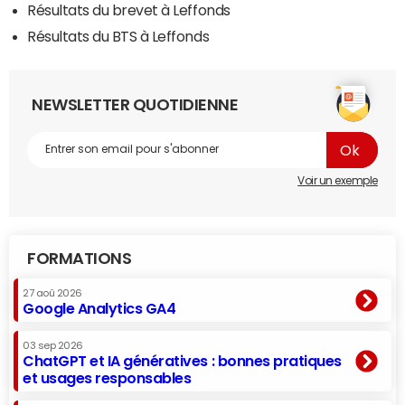
Résultats du brevet à Leffonds
Résultats du BTS à Leffonds
NEWSLETTER QUOTIDIENNE
Voir un exemple
FORMATIONS
27 aoû 2026
Google Analytics GA4
03 sep 2026
ChatGPT et IA génératives : bonnes pratiques
et usages responsables