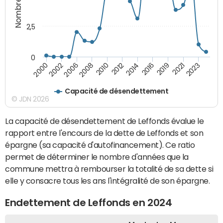
2,5
0
2023
2021
2019
2016
2014
2012
2010
2008
2006
2002
2000
Capacité de désendettement
© JDN 2026
La capacité de désendettement de Leffonds évalue le
rapport entre l'encours de la dette de Leffonds et son
épargne (sa capacité d'autofinancement). Ce ratio
permet de déterminer le nombre d'années que la
commune mettra à rembourser la totalité de sa dette si
elle y consacre tous les ans l'intégralité de son épargne.
Endettement de Leffonds en 2024