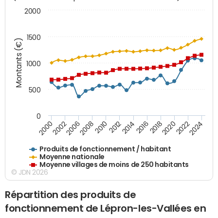
2000
1500
Montants (€)
1000
500
0
2018
2002
2022
2008
2012
2016
2000
2020
2006
2024
2010
2014
Produits de fonctionnement / habitant
Moyenne nationale
Moyenne villages de moins de 250 habitants
© JDN 2026
Répartition des produits de
fonctionnement de Lépron-les-Vallées en