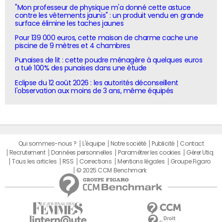
"Mon professeur de physique m'a donné cette astuce
contre les vêtements jaunis" : un produit vendu en grande
surface élimine les taches jaunes
Pour 139 000 euros, cette maison de charme cache une
piscine de 9 mètres et 4 chambres
Punaises de lit : cette poudre ménagère à quelques euros
a tué 100% des punaises dans une étude
Eclipse du 12 août 2026 : les autorités déconseillent
l'observation aux moins de 3 ans, même équipés
Qui sommes-nous ?
L'équipe
Notre société
Publicité
Contact
Recrutement
Données personnelles
Paramétrer les cookies
Gérer Utiq
Tous les articles
RSS
Corrections
Mentions légales
Groupe Figaro
© 2025 CCM Benchmark