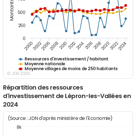
Montants (€)
500
250
0
2018
2002
2022
2008
2012
2016
2000
2020
2006
2024
2010
2014
Ressources d'investissement / habitant
Moyenne nationale
Moyenne villages de moins de 250 habitants
© JDN 2026
Répartition des ressources
d'investissement de Lépron-les-Vallées en
2024
(Source : JDN d'après ministère de l'Economie)
8k