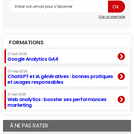
Voir un exemple
FORMATIONS
27 aoû 2026
Google Analytics GA4
03 sep 2026
ChatGPT et IA génératives : bonnes pratiques
et usages responsables
21 sep 2026
Web analytics : booster ses performances
marketing
À NE PAS RATER