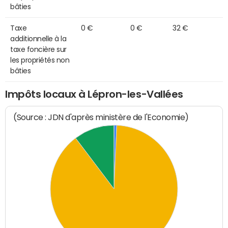
bâties
Taxe
0 €
0 €
32 €
additionnelle à la
taxe foncière sur
les propriétés non
bâties
Impôts locaux à Lépron-les-Vallées
(Source : JDN d'après ministère de l'Economie)