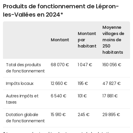
Produits de fonctionnement de Lépron-
les-Vallées en 2024*
Moyenne
Montant
villages de
Montant
par
moins de
habitant
250
habitants
Total des produits
68 070 €
1 047 €
160 056 €
de fonctionnement
Impôts locaux
12 660 €
195 €
47 827 €
Autres impôts et
6 540 €
101 €
17 881 €
taxes
Dotation globale
15 910 €
245 €
29 895 €
de fonctionnement