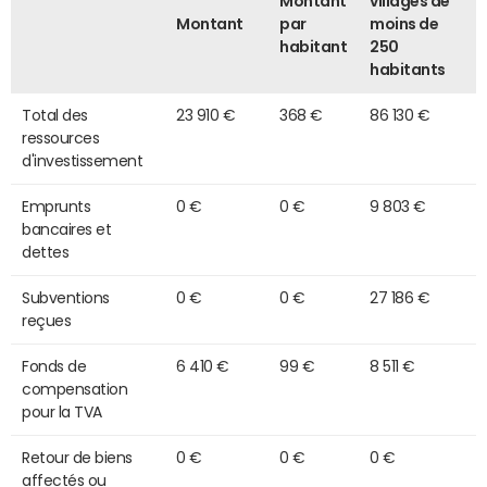
Montant
villages de
Montant
par
moins de
habitant
250
habitants
Total des
23 910 €
368 €
86 130 €
ressources
d'investissement
Emprunts
0 €
0 €
9 803 €
bancaires et
dettes
Subventions
0 €
0 €
27 186 €
reçues
Fonds de
6 410 €
99 €
8 511 €
compensation
pour la TVA
Retour de biens
0 €
0 €
0 €
affectés ou