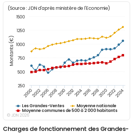
(Source : JDN d'après ministère de l'Economie)
1500
1250
Montants (€)
1000
750
500
250
2018
2002
2022
2008
2012
2016
2000
2020
2006
2024
2010
2014
Les Grandes-Ventes
Moyenne nationale
Moyenne communes de 500 à 2 000 habitants
© JDN 2026
Charges de fonctionnement des Grandes-