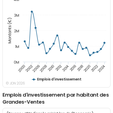
3M
Montants (€)
2M
1M
0M
2010
2012
2014
2016
2018
2020
2022
2024
2000
2002
2006
2008
Emplois d'investissement
© JDN 2026
Emplois d'investissement par habitant des
Grandes-Ventes