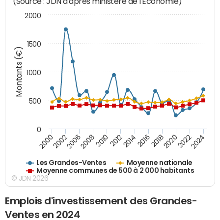
(Source : JDN d'après ministère de l'Economie)
2000
1500
Montants (€)
1000
500
0
2018
2002
2022
2008
2012
2016
2000
2020
2006
2024
2010
2014
Les Grandes-Ventes
Moyenne nationale
Moyenne communes de 500 à 2 000 habitants
© JDN 2026
Emplois d'investissement des Grandes-
Ventes en 2024