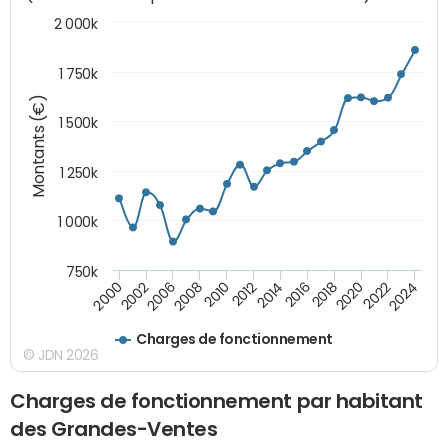
2 000k
1 750k
Montants (€)
1 500k
1 250k
1 000k
750k
2014
2008
2000
2024
2018
2012
2006
2022
2016
2010
2002
2020
Charges de fonctionnement
© JDN 2026
Charges de fonctionnement par habitant
des Grandes-Ventes