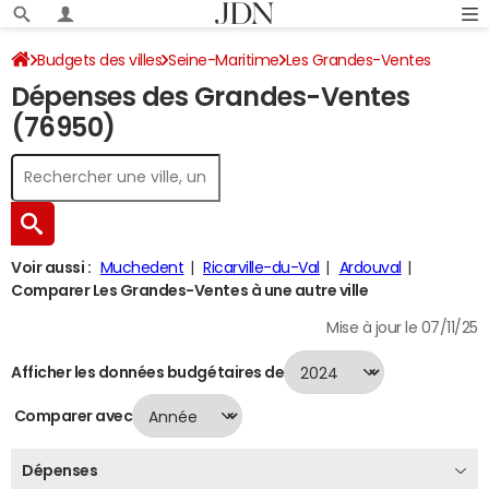
Budgets des villes
Seine-Maritime
Les Grandes-Ventes
Dépenses des Grandes-Ventes
Dépenses 2024
(76950)
Voir aussi :
Muchedent
Ricarville-du-Val
Ardouval
Comparer Les Grandes-Ventes à une autre ville
Mise à jour le 07/11/25
Afficher les données budgétaires de
Comparer avec
Dépenses