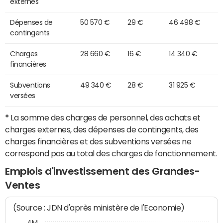
externes
Dépenses de
50 570 €
29 €
46 498 €
contingents
Charges
28 660 €
16 €
14 340 €
financières
Subventions
49 340 €
28 €
31 925 €
versées
*
La somme des charges de personnel, des achats et
charges externes, des dépenses de contingents, des
charges financières et des subventions versées ne
correspond pas au total des charges de fonctionnement.
Emplois d'investissement des Grandes-
Ventes
(Source : JDN d'après ministère de l'Economie)
4M