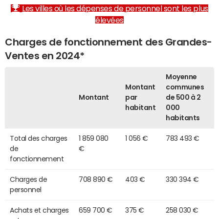
Les villes où les dépenses de personnel sont les plus
élevées
Charges de fonctionnement des Grandes-
Ventes en 2024*
Moyenne
Montant
communes
Montant
par
de 500 à 2
habitant
000
habitants
Total des charges
1 859 080
1 056 €
783 493 €
de
€
fonctionnement
Charges de
708 890 €
403 €
330 394 €
personnel
Achats et charges
659 700 €
375 €
258 030 €