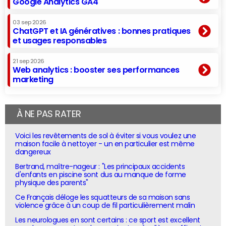
Google Analytics GA4
03 sep 2026
ChatGPT et IA génératives : bonnes pratiques
et usages responsables
21 sep 2026
Web analytics : booster ses performances
marketing
À NE PAS RATER
Voici les revêtements de sol à éviter si vous voulez une
maison facile à nettoyer - un en particulier est même
dangereux
Bertrand, maître-nageur : "Les principaux accidents
d'enfants en piscine sont dus au manque de forme
physique des parents"
Ce Français déloge les squatteurs de sa maison sans
violence grâce à un coup de fil particulièrement malin
Les neurologues en sont certains : ce sport est excellent