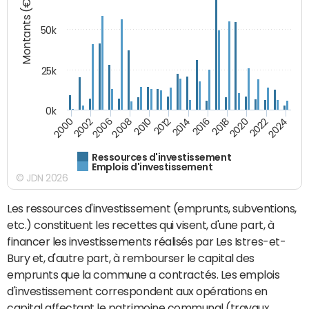
Montants (€)
50k
25k
0k
2024
2002
2010
2016
2022
2000
2008
2014
2020
2006
2012
2018
Ressources d'investissement
Emplois d'investissement
© JDN 2026
Les ressources d'investissement (emprunts, subventions,
etc.) constituent les recettes qui visent, d'une part, à
financer les investissements réalisés par Les Istres-et-
Bury et, d'autre part, à rembourser le capital des
emprunts que la commune a contractés. Les emplois
d'investissement correspondent aux opérations en
capital affectant le patrimoine communal (travaux