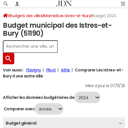
Budgets des villes
Marne
Les Istres-et-Bury
Budget 2024
Budget municipal des Istres-et-
Bury (51190)
Voir aussi :
Flavigny
Plivot
Athis
Comparer Les Istres-et-
Bury à une autre ville
Mise à jour le 07/11/25
Afficher les données budgétaires de
Comparer avec
Budget général