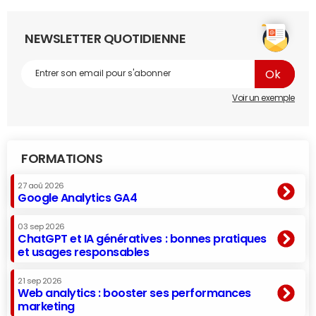
NEWSLETTER QUOTIDIENNE
Voir un exemple
FORMATIONS
27 aoû 2026
Google Analytics GA4
03 sep 2026
ChatGPT et IA génératives : bonnes pratiques
et usages responsables
21 sep 2026
Web analytics : booster ses performances
marketing