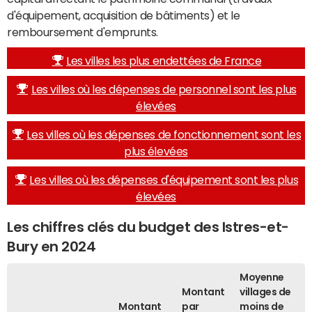
d'équipement, acquisition de bâtiments) et le
remboursement d'emprunts.
Les villes les plus endettées de France
Les villes où les dépenses de personnel sont les plus
élevées
Les villes où les dépenses de fonctionnement sont les
plus élevées
Les villes où les dépenses d'équipement sont les plus
élevées
Les chiffres clés du budget des Istres-et-
Bury en 2024
Moyenne
Montant
villages de
Montant
par
moins de