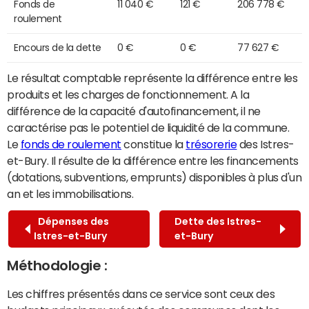
Fonds de
11 040 €
121 €
206 778 €
roulement
Encours de la dette
0 €
0 €
77 627 €
Le résultat comptable représente la différence entre les
produits et les charges de fonctionnement. A la
différence de la capacité d'autofinancement, il ne
caractérise pas le potentiel de liquidité de la commune.
Le
fonds de roulement
constitue la
trésorerie
des Istres-
et-Bury. Il résulte de la différence entre les financements
(dotations, subventions, emprunts) disponibles à plus d'un
an et les immobilisations.
Dépenses des
Dette des Istres-
Istres-et-Bury
et-Bury
Méthodologie :
Les chiffres présentés dans ce service sont ceux des