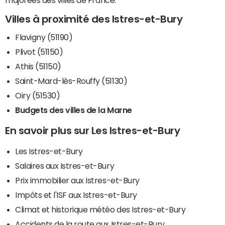
majorées des villes de France.
Villes à proximité des Istres-et-Bury
Flavigny (51190)
Plivot (51150)
Athis (51150)
Saint-Mard-lès-Rouffy (51130)
Oiry (51530)
Budgets des villes de la Marne
En savoir plus sur Les Istres-et-Bury
Les Istres-et-Bury
Salaires aux Istres-et-Bury
Prix immobilier aux Istres-et-Bury
Impôts et l'ISF aux Istres-et-Bury
Climat et historique météo des Istres-et-Bury
Accidents de la route aux Istres-et-Bury