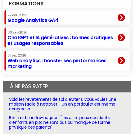
FORMATIONS
27 aoû 2026
Google Analytics GA4
03 sep 2026
ChatGPT et IA génératives : bonnes pratiques
et usages responsables
21 sep 2026
Web analytics : booster ses performances
marketing
À NE PAS RATER
Voici les revêtements de sol à éviter si vous voulez une
maison facile à nettoyer - un en particulier est même
dangereux
Bertrand, maître-nageur : "Les principaux accidents
d'enfants en piscine sont dus au manque de forme
physique des parents"