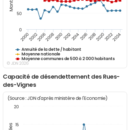
50
0
2014
2008
2000
2024
2018
2012
2006
2022
2016
2010
2002
2020
Annuité de la dette / habitant
Moyenne nationale
Moyenne communes de 500 à 2 000 habitants
© JDN 2026
Capacité de désendettement des Rues-
des-Vignes
(Source : JDN d'après ministère de l'Economie)
20
15