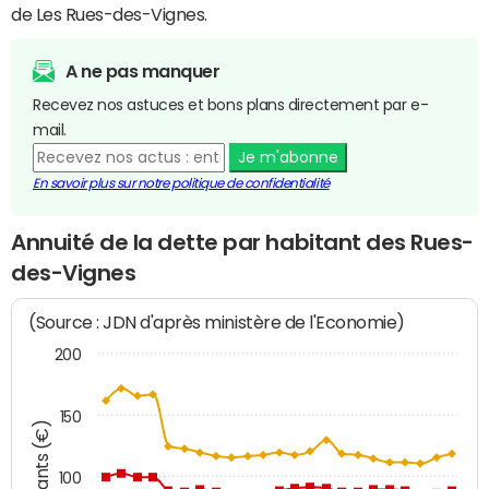
de Les Rues-des-Vignes.
A ne pas manquer
Recevez nos astuces et bons plans directement par e-
mail.
Je m'abonne
En savoir plus sur notre politique de confidentialité
Annuité de la dette par habitant des Rues-
des-Vignes
(Source : JDN d'après ministère de l'Economie)
200
150
Montants (€)
100