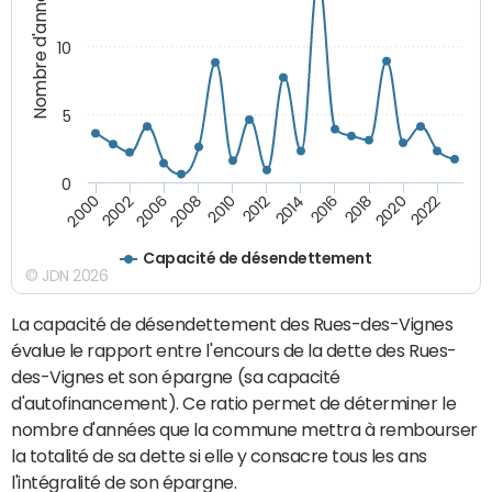
Nombre d'années
10
5
0
2020
2008
2018
2006
2016
2002
2014
2000
2012
2022
2010
Capacité de désendettement
© JDN 2026
La capacité de désendettement des Rues-des-Vignes
évalue le rapport entre l'encours de la dette des Rues-
des-Vignes et son épargne (sa capacité
d'autofinancement). Ce ratio permet de déterminer le
nombre d'années que la commune mettra à rembourser
la totalité de sa dette si elle y consacre tous les ans
l'intégralité de son épargne.