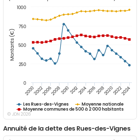
1000
750
Montants (€)
500
250
0
2018
2002
2022
2008
2012
2016
2000
2020
2006
2024
2010
2014
Les Rues-des-Vignes
Moyenne nationale
Moyenne communes de 500 à 2 000 habitants
© JDN 2026
Annuité de la dette des Rues-des-Vignes