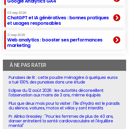
Google Analytics GA4
03 sep 2026
ChatGPT et IA génératives : bonnes pratiques
et usages responsables
21 sep 2026
Web analytics : booster ses performances
marketing
À NE PAS RATER
Punaises de lit : cette poudre ménagère à quelques euros
a tué 100% des punaises dans une étude
Eclipse du 12 août 2026 : les autorités déconseillent
l'observation aux moins de 3 ans, même équipés
Plus que deux mois pour la visiter : l'île d'Hydra est le paradis
du silence, voitures, motos et vélos y sont interdits
Pr. Alinka Greasley : "Pour les femmes de plus de 40 ans,
danser entretient la santé cardiovasculaire et l'équilibre
mental"