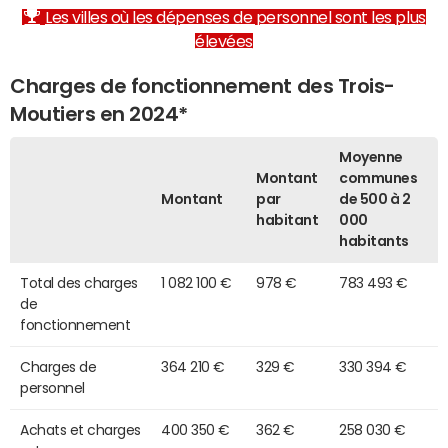
Les villes où les dépenses de personnel sont les plus
élevées
Charges de fonctionnement des Trois-
Moutiers en 2024*
Moyenne
Montant
communes
Montant
par
de 500 à 2
habitant
000
habitants
Total des charges
1 082 100 €
978 €
783 493 €
de
fonctionnement
Charges de
364 210 €
329 €
330 394 €
personnel
Achats et charges
400 350 €
362 €
258 030 €