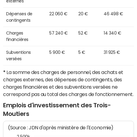
externes
Dépenses de
22 060 €
20 €
46 498 €
contingents
Charges
57 240 €
52 €
14 340 €
financières
Subventions
5 900 €
5 €
31 925 €
versées
*
La somme des charges de personnel, des achats et
charges externes, des dépenses de contingents, des
charges financières et des subventions versées ne
correspond pas au total des charges de fonctionnement.
Emplois d'investissement des Trois-
Moutiers
(Source : JDN d'après ministère de l'Economie)
2 500k