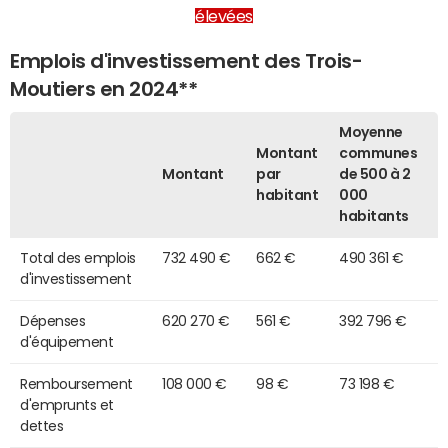
élevées
Emplois d'investissement des Trois-
Moutiers en 2024**
Moyenne
Montant
communes
Montant
par
de 500 à 2
habitant
000
habitants
Total des emplois
732 490 €
662 €
490 361 €
d'investissement
Dépenses
620 270 €
561 €
392 796 €
d'équipement
Remboursement
108 000 €
98 €
73 198 €
d'emprunts et
dettes