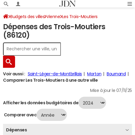
Budgets des villes
Vienne
Les Trois-Moutiers
Dépenses des Trois-Moutiers
Dépenses 2024
(86120)
Voir aussi :
Saint-Léger-de-Montbrillais
Morton
Bournand
Comparer Les Trois-Moutiers à une autre ville
Mise à jour le 07/11/25
Afficher les données budgétaires de
Comparer avec
Dépenses