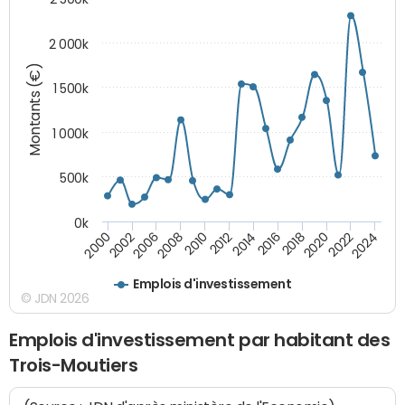
2 000k
Montants (€)
1 500k
1 000k
500k
0k
2014
2008
2000
2024
2018
2012
2006
2022
2016
2010
2002
2020
Emplois d'investissement
© JDN 2026
Emplois d'investissement par habitant des
Trois-Moutiers