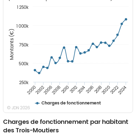
1 250k
1 000k
Montants (€)
750k
500k
250k
2016
2014
2012
2010
2008
2006
2002
2000
2024
2022
2020
2018
Charges de fonctionnement
© JDN 2026
Charges de fonctionnement par habitant
des Trois-Moutiers