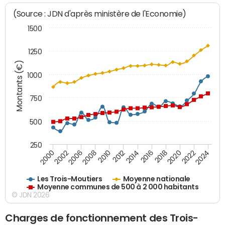
(Source : JDN d'après ministère de l'Economie)
1500
1250
Montants (€)
1000
750
500
250
2018
2002
2022
2008
2012
2016
2000
2020
2006
2024
2010
2014
Les Trois-Moutiers
Moyenne nationale
Moyenne communes de 500 à 2 000 habitants
© JDN 2026
Charges de fonctionnement des Trois-