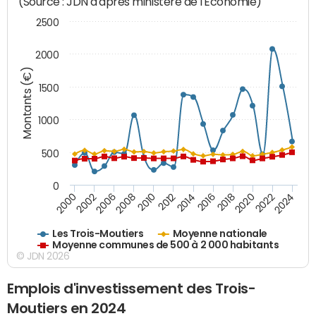
(Source : JDN d'après ministère de l'Economie)
2500
2000
Montants (€)
1500
1000
500
0
2018
2002
2022
2008
2012
2016
2000
2020
2006
2024
2010
2014
Les Trois-Moutiers
Moyenne nationale
Moyenne communes de 500 à 2 000 habitants
© JDN 2026
Emplois d'investissement des Trois-
Moutiers en 2024