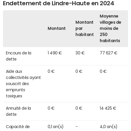
Endettement de Lindre-Haute en 2024
Moyenne
Montant
villages de
Montant
par
moins de
habitant
250
habitants
Encours de la
1 490 €
30 €
77 627 €
dette
Aide aux
0 €
0 €
0 €
collectivités ayant
souscrit des
emprunts
toxiques
Annuité de la
0 €
0 €
14 425 €
dette
Capacité de
0,1 an(s)
-
4,0 an(s)