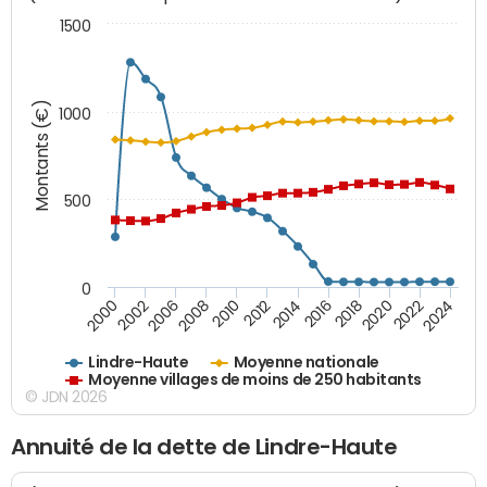
1500
Montants (€)
1000
500
0
2018
2002
2022
2008
2012
2016
2000
2020
2006
2024
2010
2014
Lindre-Haute
Moyenne nationale
Moyenne villages de moins de 250 habitants
© JDN 2026
Annuité de la dette de Lindre-Haute