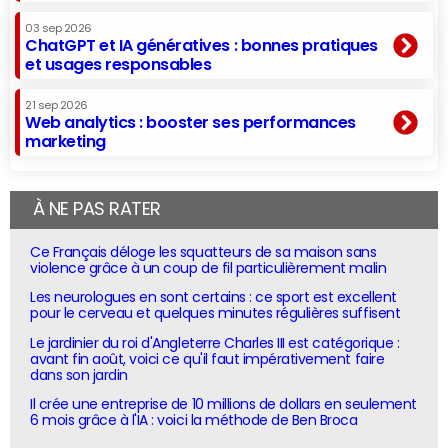
03 sep 2026
ChatGPT et IA génératives : bonnes pratiques
et usages responsables
21 sep 2026
Web analytics : booster ses performances
marketing
À NE PAS RATER
Ce Français déloge les squatteurs de sa maison sans
violence grâce à un coup de fil particulièrement malin
Les neurologues en sont certains : ce sport est excellent
pour le cerveau et quelques minutes régulières suffisent
Le jardinier du roi d'Angleterre Charles III est catégorique :
avant fin août, voici ce qu'il faut impérativement faire
dans son jardin
Il crée une entreprise de 10 millions de dollars en seulement
6 mois grâce à l'IA : voici la méthode de Ben Broca