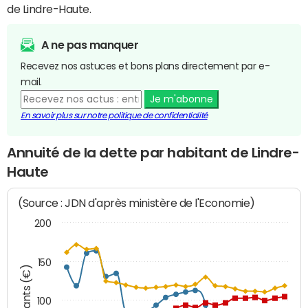
de Lindre-Haute.
A ne pas manquer
Recevez nos astuces et bons plans directement par e-
mail.
Je m'abonne
En savoir plus sur notre politique de confidentialité
Annuité de la dette par habitant de Lindre-
Haute
(Source : JDN d'après ministère de l'Economie)
200
150
Montants (€)
100