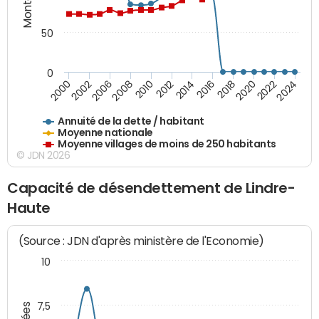
50
0
2014
2008
2000
2024
2018
2012
2006
2022
2016
2010
2002
2020
Annuité de la dette / habitant
Moyenne nationale
Moyenne villages de moins de 250 habitants
© JDN 2026
Capacité de désendettement de Lindre-
Haute
(Source : JDN d'après ministère de l'Economie)
10
7,5