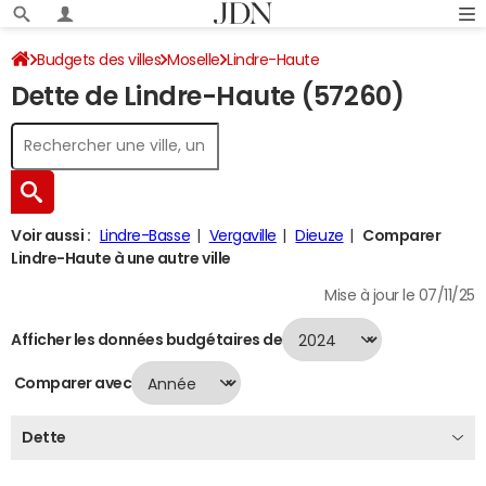
Budgets des villes
Moselle
Lindre-Haute
Dette de Lindre-Haute (57260)
Dette au 31/12/2024
Voir aussi :
Lindre-Basse
Vergaville
Dieuze
Comparer
Lindre-Haute à une autre ville
Mise à jour le 07/11/25
Afficher les données budgétaires de
Comparer avec
Dette