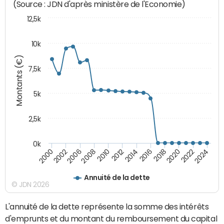
(Source : JDN d'après ministère de l'Economie)
12,5k
10k
Montants (€)
7,5k
5k
2,5k
0k
2024
2002
2010
2016
2022
2000
2008
2014
2020
2006
2012
2018
Annuité de la dette
© JDN 2026
L'annuité de la dette représente la somme des intérêts
d'emprunts et du montant du remboursement du capital