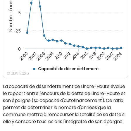
Nombre d'années
5
2,5
0
2016
2014
2012
2010
2008
2006
2002
2000
2024
2022
2020
2018
Capacité de désendettement
© JDN 2026
La capacité de désendettement de Lindre-Haute évalue
le rapport entre l'encours de la dette de Lindre-Haute et
son épargne (sa capacité d'autofinancement). Ce ratio
permet de déterminer le nombre d'années que la
commune mettra à rembourser la totalité de sa dette si
elle y consacre tous les ans l'intégralité de son épargne.