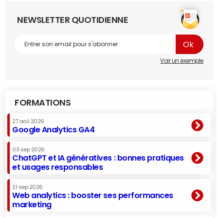
NEWSLETTER QUOTIDIENNE
Voir un exemple
FORMATIONS
27 aoû 2026
Google Analytics GA4
03 sep 2026
ChatGPT et IA génératives : bonnes pratiques
et usages responsables
21 sep 2026
Web analytics : booster ses performances
marketing