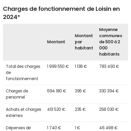
Charges de fonctionnement de Loisin en
2024*
Moyenne
Montant
communes
Montant
par
de 500 à 2
habitant
000
habitants
Total des charges
1 999 550 €
1 138 €
783 493 €
de
fonctionnement
Charges de
694 180 €
395 €
330 394 €
personnel
Achats et charges
413 520 €
235 €
258 030 €
externes
Dépenses de
1 740 €
1 €
46 498 €