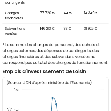
contingents
Charges
77 720 €
44 €
14 340 €
financières
Subventions
146 210 €
83 €
31 925 €
versées
*
La somme des charges de personnel, des achats et
charges externes, des dépenses de contingents, des
charges financières et des subventions versées ne
correspond pas au total des charges de fonctionnement.
Emplois d'investissement de Loisin
(Source : JDN d'après ministère de l'Economie)
3M
2M