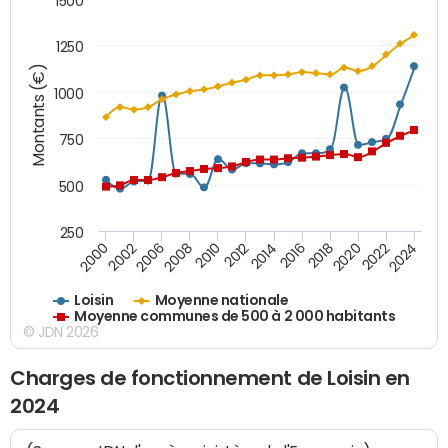
1500
1250
Montants (€)
1000
750
500
250
2018
2002
2022
2008
2012
2016
2000
2020
2006
2024
2010
2014
Loisin
Moyenne nationale
Moyenne communes de 500 à 2 000 habitants
© JDN 2026
Charges de fonctionnement de Loisin en
2024