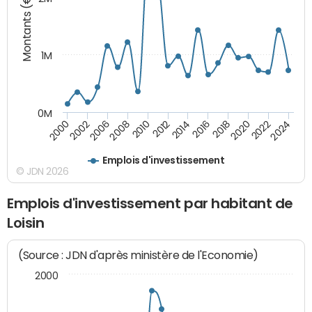
Montants (€)
1M
0M
2014
2008
2000
2024
2018
2012
2006
2022
2016
2010
2002
2020
Emplois d'investissement
© JDN 2026
Emplois d'investissement par habitant de
Loisin
(Source : JDN d'après ministère de l'Economie)
2000