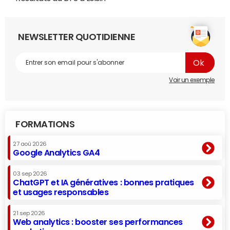
NEWSLETTER QUOTIDIENNE
Voir un exemple
FORMATIONS
27 aoû 2026
Google Analytics GA4
03 sep 2026
ChatGPT et IA génératives : bonnes pratiques
et usages responsables
21 sep 2026
Web analytics : booster ses performances