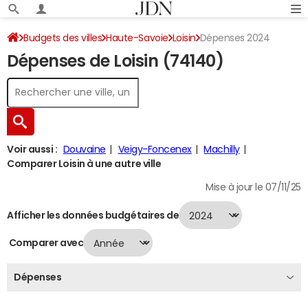
Budgets des villes
Haute-Savoie
Loisin
Dépenses 2024
Dépenses de Loisin (74140)
Voir aussi :
Douvaine
Veigy-Foncenex
Machilly
Comparer Loisin à une autre ville
Mise à jour le 07/11/25
Afficher les données budgétaires de
Comparer avec
Dépenses