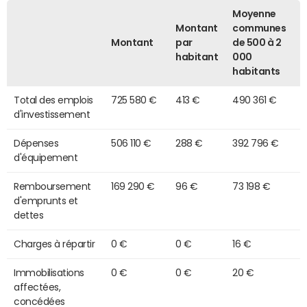
Moyenne
Montant
communes
Montant
par
de 500 à 2
habitant
000
habitants
Total des emplois
725 580 €
413 €
490 361 €
d'investissement
Dépenses
506 110 €
288 €
392 796 €
d'équipement
Remboursement
169 290 €
96 €
73 198 €
d'emprunts et
dettes
Charges à répartir
0 €
0 €
16 €
Immobilisations
0 €
0 €
20 €
affectées,
concédées