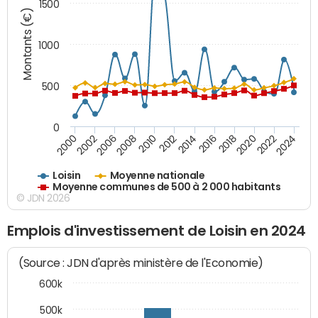
1500
Montants (€)
1000
500
0
2018
2002
2022
2008
2012
2016
2000
2020
2006
2024
2010
2014
Loisin
Moyenne nationale
Moyenne communes de 500 à 2 000 habitants
© JDN 2026
Emplois d'investissement de Loisin en 2024
(Source : JDN d'après ministère de l'Economie)
600k
500k