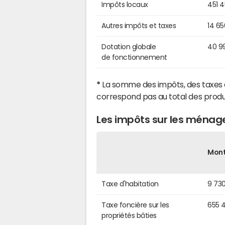
Impôts locaux
451 
Autres impôts et taxes
14 6
Dotation globale
40 9
de fonctionnement
*
La somme des impôts, des taxes 
correspond pas au total des produ
Les impôts sur les ménage
Mon
Taxe d'habitation
9 73
Taxe foncière sur les
655 
propriétés bâties