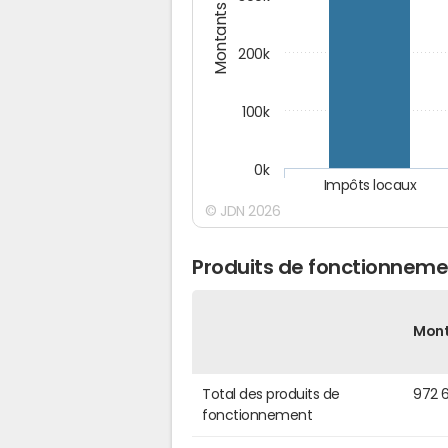
Montants (€)
200k
100k
0k
Impôts locaux
© JDN 2026
Produits de fonctionneme
Mon
Total des produits de
972 
fonctionnement