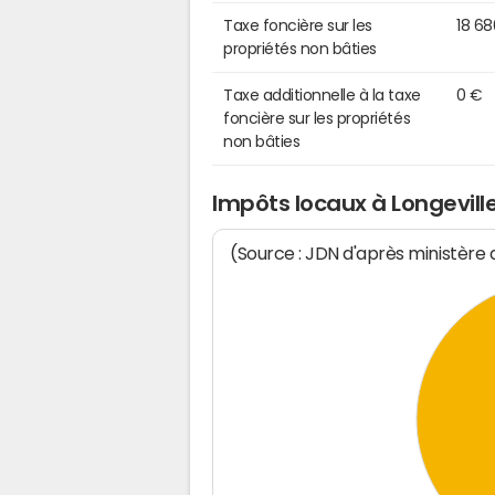
Taxe foncière sur les
18 6
propriétés non bâties
Taxe additionnelle à la taxe
0 €
foncière sur les propriétés
non bâties
Impôts locaux à Longevill
(Source : JDN d'après ministère