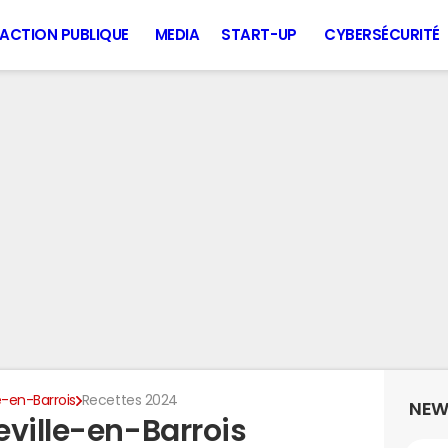
ACTION PUBLIQUE
MEDIA
START-UP
CYBERSÉCURITÉ
e-en-Barrois
Recettes 2024
NEW
eville-en-Barrois