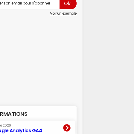
Voir un exemple
RMATIONS
oû 2026
gle Analytics GA4