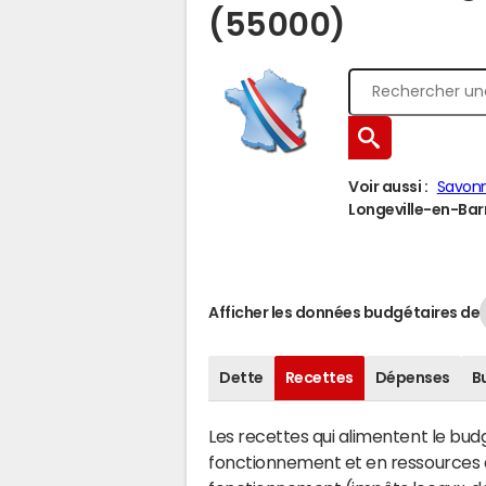
(55000)
Voir aussi :
Savonn
Longeville-en-Barr
Afficher les données budgétaires de
Dette
Recettes
Dépenses
B
Les recettes qui alimentent le bu
fonctionnement et en ressources d