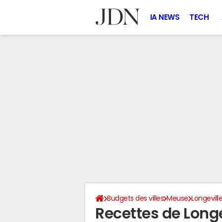
IA NEWS
TECH
Budgets des villes
Meuse
Longevill
Recettes de Long