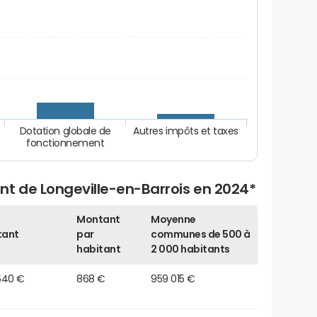
Dotation globale de
Autres impôts et taxes
fonctionnement
nt de Longeville-en-Barrois en 2024*
Montant
Moyenne
tant
par
communes de 500 à
habitant
2 000 habitants
640 €
868 €
959 015 €