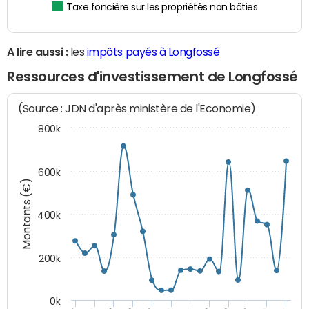
Taxe foncière sur les propriétés non bâties
A lire aussi :
les
impôts payés à Longfossé
Ressources d'investissement de Longfossé
(Source : JDN d'après ministère de l'Economie)
800k
600k
Montants (€)
400k
200k
0k