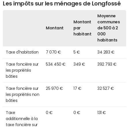
Les impôts sur les ménages de Longfossé
Moyenne
Montant
communes
Montant
par
de 500 à 2
habitant
000
habitants
Taxe d'habitation
7 070 €
5 €
34 283 €
Taxe foncière sur
534 450 €
349 €
392 793 €
les propriétés
bâties
Taxe foncière sur
25 970 €
17 €
32 527 €
les propriétés non
bâties
Taxe
0 €
0 €
131 €
additionnelle à la
taxe foncière sur