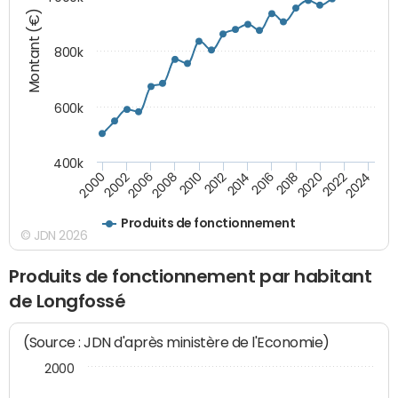
Montant (€)
800k
600k
400k
2016
2014
2012
2010
2008
2006
2002
2000
2024
2022
2020
2018
Produits de fonctionnement
© JDN 2026
Produits de fonctionnement par habitant
de Longfossé
(Source : JDN d'après ministère de l'Economie)
2000