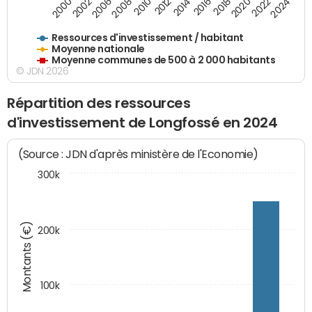
2020
2010
2016
2006
2022
2012
2000
2018
2008
2024
2002
2014
Ressources d'investissement / habitant
Moyenne nationale
Moyenne communes de 500 à 2 000 habitants
© JDN 2026
Répartition des ressources
d'investissement de Longfossé en 2024
(Source : JDN d'après ministère de l'Economie)
300k
Montants (€)
200k
100k