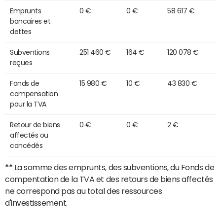
Emprunts
0 €
0 €
58 617 €
bancaires et
dettes
Subventions
251 460 €
164 €
120 078 €
reçues
Fonds de
15 980 €
10 €
43 830 €
compensation
pour la TVA
Retour de biens
0 €
0 €
2 €
affectés ou
concédés
**
La somme des emprunts, des subventions, du Fonds de
compentation de la TVA et des retours de biens affectés
ne correspond pas au total des ressources
d'investissement.