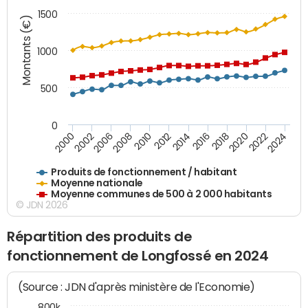
1500
Montants (€)
1000
500
0
2018
2002
2022
2008
2012
2016
2000
2020
2006
2024
2010
2014
Produits de fonctionnement / habitant
Moyenne nationale
Moyenne communes de 500 à 2 000 habitants
© JDN 2026
Répartition des produits de
fonctionnement de Longfossé en 2024
(Source : JDN d'après ministère de l'Economie)
800k