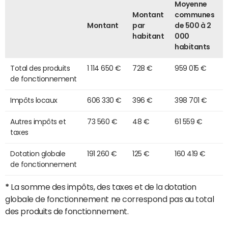
Moyenne
Montant
communes
Montant
par
de 500 à 2
habitant
000
habitants
Total des produits
1 114 650 €
728 €
959 015 €
de fonctionnement
Impôts locaux
606 330 €
396 €
398 701 €
Autres impôts et
73 560 €
48 €
61 559 €
taxes
Dotation globale
191 260 €
125 €
160 419 €
de fonctionnement
*
La somme des impôts, des taxes et de la dotation
globale de fonctionnement ne correspond pas au total
des produits de fonctionnement.