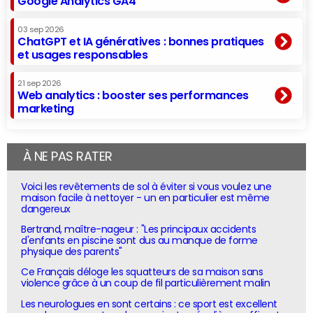
Google Analytics GA4
03 sep 2026
ChatGPT et IA génératives : bonnes pratiques
et usages responsables
21 sep 2026
Web analytics : booster ses performances
marketing
À NE PAS RATER
Voici les revêtements de sol à éviter si vous voulez une
maison facile à nettoyer - un en particulier est même
dangereux
Bertrand, maître-nageur : "Les principaux accidents
d'enfants en piscine sont dus au manque de forme
physique des parents"
Ce Français déloge les squatteurs de sa maison sans
violence grâce à un coup de fil particulièrement malin
Les neurologues en sont certains : ce sport est excellent