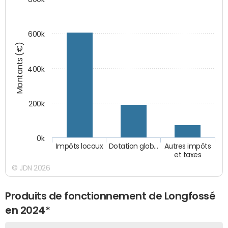
600k
Montants (€)
400k
200k
0k
Impôts locaux
Dotation glob…
Autres impôts
et taxes
© JDN 2026
Produits de fonctionnement de Longfossé
en 2024*