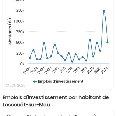
1 250k
Montants (€)
1 000k
750k
500k
250k
0k
2016
2014
2012
2010
2008
2006
2002
2000
2024
2022
2020
2018
Emplois d'investissement
© JDN 2026
Emplois d'investissement par habitant de
Loscouët-sur-Meu