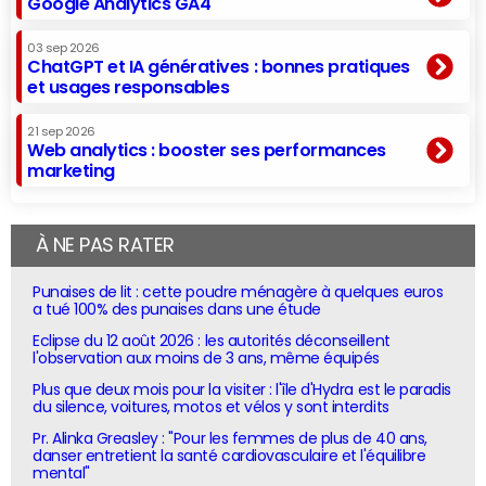
Google Analytics GA4
03 sep 2026
ChatGPT et IA génératives : bonnes pratiques
et usages responsables
21 sep 2026
Web analytics : booster ses performances
marketing
À NE PAS RATER
Punaises de lit : cette poudre ménagère à quelques euros
a tué 100% des punaises dans une étude
Eclipse du 12 août 2026 : les autorités déconseillent
l'observation aux moins de 3 ans, même équipés
Plus que deux mois pour la visiter : l'île d'Hydra est le paradis
du silence, voitures, motos et vélos y sont interdits
Pr. Alinka Greasley : "Pour les femmes de plus de 40 ans,
danser entretient la santé cardiovasculaire et l'équilibre
mental"