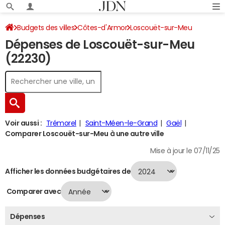
Budgets des villes
Côtes-d'Armor
Loscouët-sur-Meu
Dépenses de Loscouët-sur-Meu
Dépenses 2024
(22230)
Voir aussi :
Trémorel
Saint-Méen-le-Grand
Gaël
Comparer Loscouët-sur-Meu à une autre ville
Mise à jour le 07/11/25
Afficher les données budgétaires de
Comparer avec
Dépenses