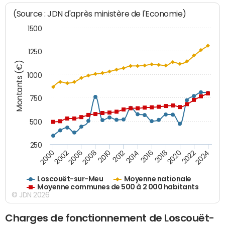
(Source : JDN d'après ministère de l'Economie)
1500
1250
Montants (€)
1000
750
500
250
2018
2002
2022
2008
2012
2016
2000
2020
2006
2024
2010
2014
Loscouët-sur-Meu
Moyenne nationale
Moyenne communes de 500 à 2 000 habitants
© JDN 2026
Charges de fonctionnement de Loscouët-