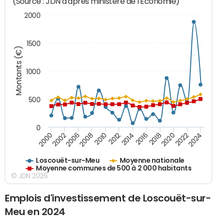
(Source : JDN d'après ministère de l'Economie)
2000
1500
Montants (€)
1000
500
0
2018
2002
2022
2008
2012
2016
2000
2020
2006
2024
2010
2014
Loscouët-sur-Meu
Moyenne nationale
Moyenne communes de 500 à 2 000 habitants
© JDN 2026
Emplois d'investissement de Loscouët-sur-
Meu en 2024