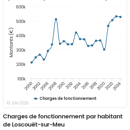
600k
500k
Montants (€)
400k
300k
200k
100k
2000
2022
2016
2010
2002
2024
2018
2012
2006
2020
2014
2008
Charges de fonctionnement
© JDN 2026
Charges de fonctionnement par habitant
de Loscouët-sur-Meu