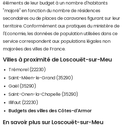
éléments de leur budget à un nombre d'habitants
"majoré" en fonction du nombre de résidences
secondaires ou de places de caravanes figurant sur leur
territoire. Conformément aux pratiques du ministère de
l'Economie, les données de population utilisées dans ce
service correspondent aux populations légales non
majorées des villes de France.
Villes à proximité de Loscouët-sur-Meu
Trémorel (22230)
Saint-Méen-le-Grand (35290)
Gaël (35290)
Saint-Onen-la-Chapelle (35290)
Illifaut (22230)
Budgets des villes des Côtes-d'Armor
En savoir plus sur Loscouët-sur-Meu