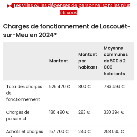
Les villes où les dépenses de personnel sont les plus
élevées
Charges de fonctionnement de Loscouët-
sur-Meu en 2024*
Moyenne
Montant
communes
Montant
par
de 500 à 2
habitant
000
habitants
Total des charges
526 470 €
800 €
783 493 €
de
fonctionnement
Charges de
186 490 €
283 €
330 394 €
personnel
Achats et charges
157 700 €
240 €
258 030 €