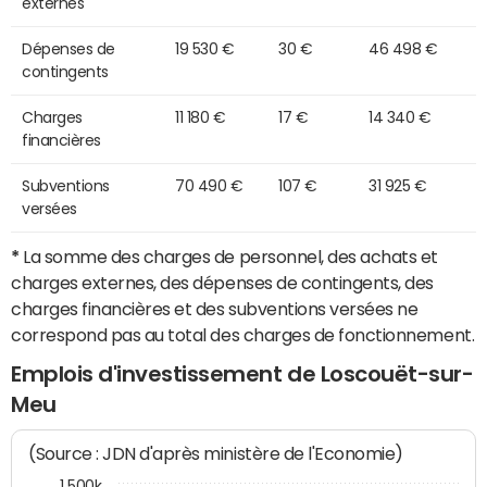
externes
Dépenses de
19 530 €
30 €
46 498 €
contingents
Charges
11 180 €
17 €
14 340 €
financières
Subventions
70 490 €
107 €
31 925 €
versées
*
La somme des charges de personnel, des achats et
charges externes, des dépenses de contingents, des
charges financières et des subventions versées ne
correspond pas au total des charges de fonctionnement.
Emplois d'investissement de Loscouët-sur-
Meu
(Source : JDN d'après ministère de l'Economie)
1 500k