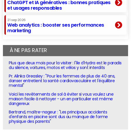
ChatGPT et IA génératives : bonnes pratiques
et usages responsables
21 sep 2026
Web analytics : booster ses performances
marketing
À NE PAS RATER
Plus que deux mois pour la visiter : l'île d'Hydra est le paradis
du silence, voitures, motos et vélos y sont interdits
Pr. Alinka Greasley : "Pour les femmes de plus de 40 ans,
danser entretient la santé cardiovasculaire et l'équilibre
mental"
Voici les revêtements de sol à éviter si vous voulez une
maison facile à nettoyer - un en particulier est même
dangereux
Bertrand, maître-nageur : "Les principaux accidents
d'enfants en piscine sont dus au manque de forme
physique des parents"