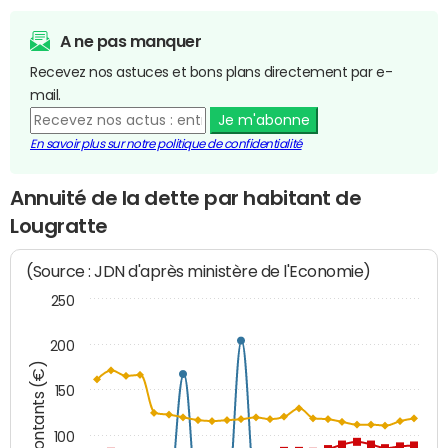
A ne pas manquer
Recevez nos astuces et bons plans directement par e-
mail.
Je m'abonne
En savoir plus sur notre politique de confidentialité
Annuité de la dette par habitant de
Lougratte
(Source : JDN d'après ministère de l'Economie)
250
200
Montants (€)
150
100