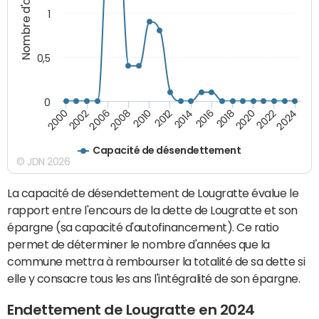
Nombre d'années
1
0,5
0
2016
2014
2012
2010
2008
2006
2002
2000
2024
2022
2020
2018
Capacité de désendettement
© JDN 2026
La capacité de désendettement de Lougratte évalue le
rapport entre l'encours de la dette de Lougratte et son
épargne (sa capacité d'autofinancement). Ce ratio
permet de déterminer le nombre d'années que la
commune mettra à rembourser la totalité de sa dette si
elle y consacre tous les ans l'intégralité de son épargne.
Endettement de Lougratte en 2024