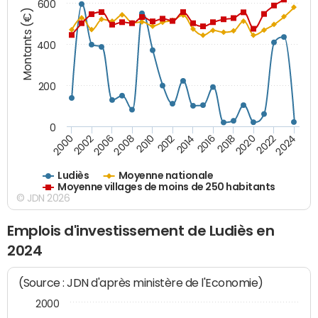
600
Montants (€)
400
200
0
2020
2010
2016
2006
2022
2012
2000
2018
2008
2024
2014
2002
Ludiès
Moyenne nationale
Moyenne villages de moins de 250 habitants
© JDN 2026
Emplois d'investissement de Ludiès en
2024
(Source : JDN d'après ministère de l'Economie)
2000