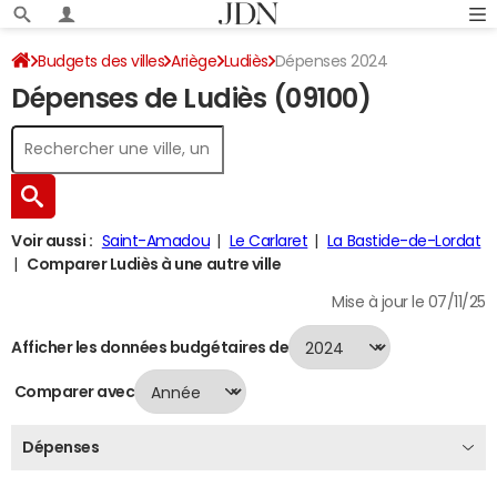
Budgets des villes
Ariège
Ludiès
Dépenses 2024
Dépenses de Ludiès (09100)
Voir aussi :
Saint-Amadou
Le Carlaret
La Bastide-de-Lordat
Comparer Ludiès à une autre ville
Mise à jour le 07/11/25
Afficher les données budgétaires de
Comparer avec
Dépenses