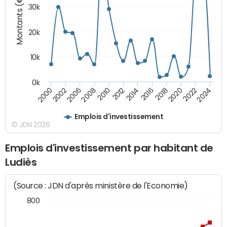
Montants (€)
30k
20k
10k
0k
2020
2010
2016
2006
2022
2012
2000
2018
2008
2024
2014
2002
Emplois d'investissement
© JDN 2026
Emplois d'investissement par habitant de
Ludiès
(Source : JDN d'après ministère de l'Economie)
800