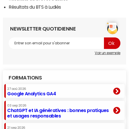
Résultats du BTS à Ludiès
NEWSLETTER QUOTIDIENNE
Voir un exemple
FORMATIONS
27 aoû 2026
Google Analytics GA4
03 sep 2026
ChatGPT et IA génératives : bonnes pratiques
et usages responsables
21 sep 2026