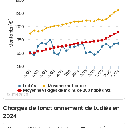
1500
1250
Montants (€)
1000
750
500
250
2018
2002
2022
2008
2012
2016
2000
2020
2006
2024
2010
2014
Ludiès
Moyenne nationale
Moyenne villages de moins de 250 habitants
© JDN 2026
Charges de fonctionnement de Ludiès en
2024