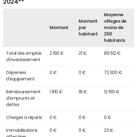
2024**
Moyenne
Montant
villages de
Montant
par
moins de
habitant
250
habitants
Total des emplois
2 160 €
21 €
89 512 €
d'investissement
Dépenses
0 €
0 €
72 920 €
d'équipement
Remboursement
1 810 €
18 €
12 610 €
d'emprunts et
dettes
Charges à répartir
0 €
0 €
0 €
Immobilisations
0 €
0 €
23 €
affectées,