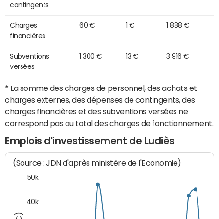
contingents
Charges
60 €
1 €
1 888 €
financières
Subventions
1 300 €
13 €
3 916 €
versées
*
La somme des charges de personnel, des achats et
charges externes, des dépenses de contingents, des
charges financières et des subventions versées ne
correspond pas au total des charges de fonctionnement.
Emplois d'investissement de Ludiès
(Source : JDN d'après ministère de l'Economie)
50k
40k