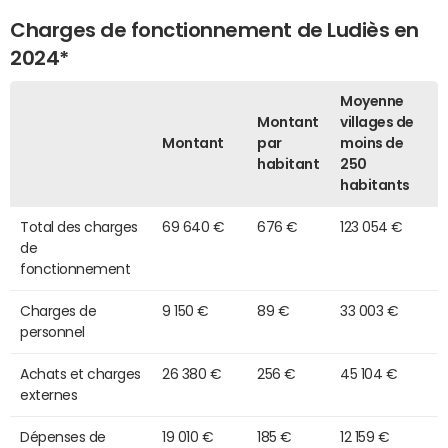
Charges de fonctionnement de Ludiès en
2024*
Moyenne
Montant
villages de
Montant
par
moins de
habitant
250
habitants
Total des charges
69 640 €
676 €
123 054 €
de
fonctionnement
Charges de
9 150 €
89 €
33 003 €
personnel
Achats et charges
26 380 €
256 €
45 104 €
externes
Dépenses de
19 010 €
185 €
12 159 €