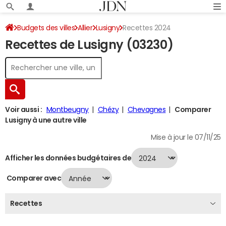
Budgets des villes
Allier
Lusigny
Recettes 2024
Recettes de Lusigny (03230)
Voir aussi :
Montbeugny
Chézy
Chevagnes
Comparer
Lusigny à une autre ville
Mise à jour le 07/11/25
Afficher les données budgétaires de
Comparer avec
Recettes