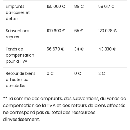
Emprunts
150 000 €
89 €
58 617 €
bancaires et
dettes
Subventions
109 600 €
65 €
120 078 €
reçues
Fonds de
56 670 €
34 €
43 830 €
compensation
pour la TVA
Retour de biens
0 €
0 €
2 €
affectés ou
concédés
**
La somme des emprunts, des subventions, du Fonds de
compentation de la TVA et des retours de biens affectés
ne correspond pas au total des ressources
d'investissement.