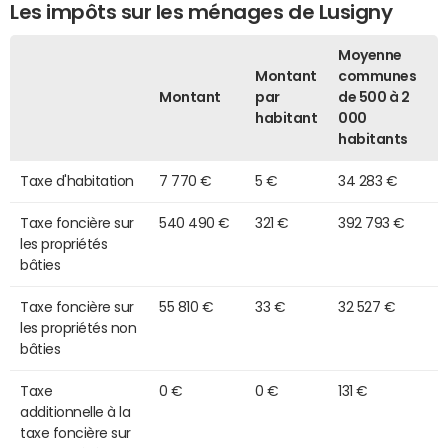
Les impôts sur les ménages de Lusigny
Moyenne
Montant
communes
Montant
par
de 500 à 2
habitant
000
habitants
Taxe d'habitation
7 770 €
5 €
34 283 €
Taxe foncière sur
540 490 €
321 €
392 793 €
les propriétés
bâties
Taxe foncière sur
55 810 €
33 €
32 527 €
les propriétés non
bâties
Taxe
0 €
0 €
131 €
additionnelle à la
taxe foncière sur