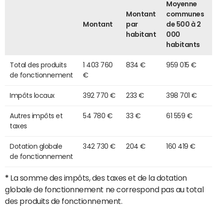
Moyenne
Montant
communes
Montant
par
de 500 à 2
habitant
000
habitants
Total des produits
1 403 760
834 €
959 015 €
de fonctionnement
€
Impôts locaux
392 770 €
233 €
398 701 €
Autres impôts et
54 780 €
33 €
61 559 €
taxes
Dotation globale
342 730 €
204 €
160 419 €
de fonctionnement
*
La somme des impôts, des taxes et de la dotation
globale de fonctionnement ne correspond pas au total
des produits de fonctionnement.