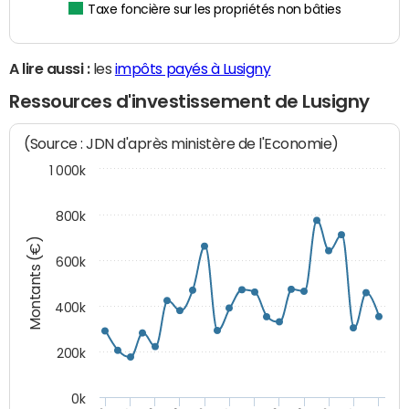
Taxe foncière sur les propriétés non bâties
A lire aussi :
les
impôts payés à Lusigny
Ressources d'investissement de Lusigny
(Source : JDN d'après ministère de l'Economie)
1 000k
800k
Montants (€)
600k
400k
200k
0k