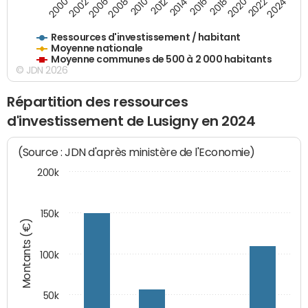
2014
2008
2000
2024
2018
2012
2006
2022
2016
2010
2002
2020
Ressources d'investissement / habitant
Moyenne nationale
Moyenne communes de 500 à 2 000 habitants
© JDN 2026
Répartition des ressources
d'investissement de Lusigny en 2024
(Source : JDN d'après ministère de l'Economie)
200k
150k
Montants (€)
100k
50k