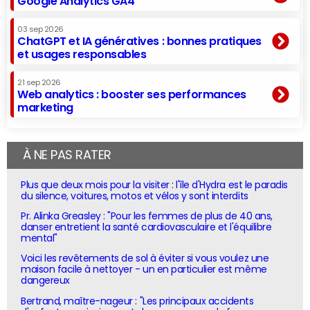
Google Analytics GA4
03 sep 2026
ChatGPT et IA génératives : bonnes pratiques
et usages responsables
21 sep 2026
Web analytics : booster ses performances
marketing
À NE PAS RATER
Plus que deux mois pour la visiter : l'île d'Hydra est le paradis
du silence, voitures, motos et vélos y sont interdits
Pr. Alinka Greasley : "Pour les femmes de plus de 40 ans,
danser entretient la santé cardiovasculaire et l'équilibre
mental"
Voici les revêtements de sol à éviter si vous voulez une
maison facile à nettoyer - un en particulier est même
dangereux
Bertrand, maître-nageur : "Les principaux accidents