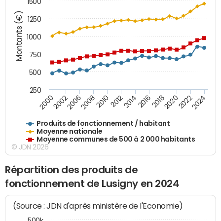
1500
Montants (€)
1250
1000
750
500
250
2018
2002
2022
2008
2012
2016
2000
2020
2006
2024
2010
2014
Produits de fonctionnement / habitant
Moyenne nationale
Moyenne communes de 500 à 2 000 habitants
© JDN 2026
Répartition des produits de
fonctionnement de Lusigny en 2024
(Source : JDN d'après ministère de l'Economie)
500k