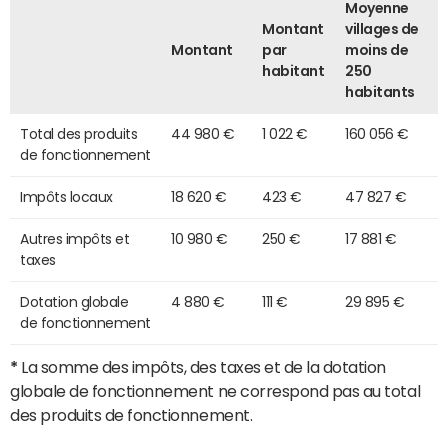
Moyenne
Montant
villages de
Montant
par
moins de
habitant
250
habitants
Total des produits
44 980 €
1 022 €
160 056 €
de fonctionnement
Impôts locaux
18 620 €
423 €
47 827 €
Autres impôts et
10 980 €
250 €
17 881 €
taxes
Dotation globale
4 880 €
111 €
29 895 €
de fonctionnement
*
La somme des impôts, des taxes et de la dotation
globale de fonctionnement ne correspond pas au total
des produits de fonctionnement.