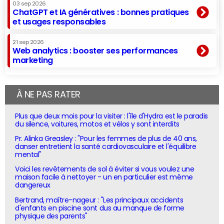
03 sep 2026
ChatGPT et IA génératives : bonnes pratiques
et usages responsables
21 sep 2026
Web analytics : booster ses performances
marketing
À NE PAS RATER
Plus que deux mois pour la visiter : l'île d'Hydra est le paradis
du silence, voitures, motos et vélos y sont interdits
Pr. Alinka Greasley : "Pour les femmes de plus de 40 ans,
danser entretient la santé cardiovasculaire et l'équilibre
mental"
Voici les revêtements de sol à éviter si vous voulez une
maison facile à nettoyer - un en particulier est même
dangereux
Bertrand, maître-nageur : "Les principaux accidents
d'enfants en piscine sont dus au manque de forme
physique des parents"