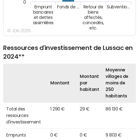
0
Emprunt
Fonds de …
Retour de
Subventio…
bancaires
biens
et dettes
affectés,
assimilées
concedés,
etc.
© JDN 2026
Ressources d'investissement de Lussac en
2024**
Moyenne
Montant
villages de
Montant
par
moins de
habitant
250
habitants
Total des
1 290 €
29 €
86 130 €
ressources
d'investissement
Emprunts
0 €
0 €
9 803 €