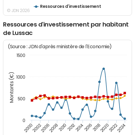
Ressources d'investissement
© JDN 2026
Ressources d'investissement par habitant
de Lussac
(Source : JDN d'après ministère de l'Economie)
1500
Montants (€)
1000
500
0
2018
2002
2022
2008
2012
2016
2000
2020
2006
2024
2010
2014