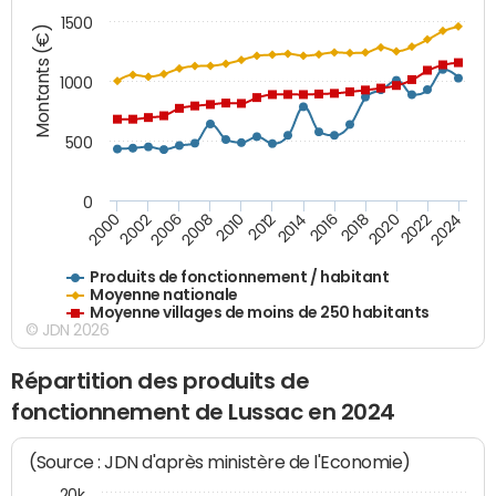
1500
Montants (€)
1000
500
0
2018
2002
2022
2008
2012
2016
2000
2020
2006
2024
2010
2014
Produits de fonctionnement / habitant
Moyenne nationale
Moyenne villages de moins de 250 habitants
© JDN 2026
Répartition des produits de
fonctionnement de Lussac en 2024
(Source : JDN d'après ministère de l'Economie)
20k