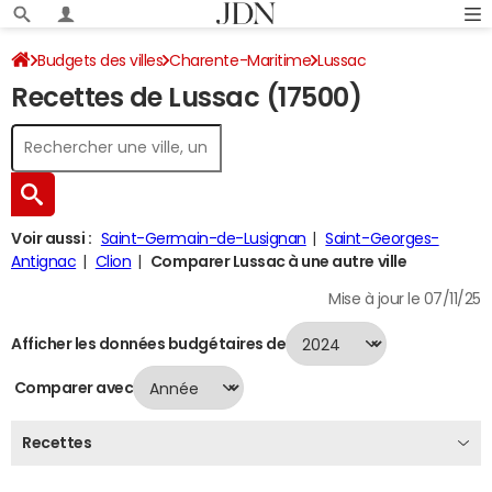
Budgets des villes
Charente-Maritime
Lussac
Recettes de Lussac (17500)
Recettes 2024
Voir aussi :
Saint-Germain-de-Lusignan
Saint-Georges-
Antignac
Clion
Comparer Lussac à une autre ville
Mise à jour le 07/11/25
Afficher les données budgétaires de
Comparer avec
Recettes