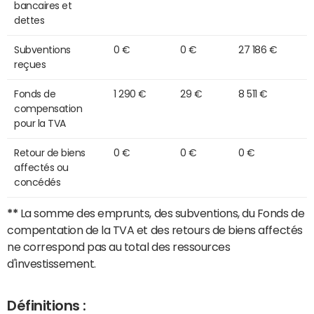
bancaires et
dettes
Subventions
0 €
0 €
27 186 €
reçues
Fonds de
1 290 €
29 €
8 511 €
compensation
pour la TVA
Retour de biens
0 €
0 €
0 €
affectés ou
concédés
**
La somme des emprunts, des subventions, du Fonds de
compentation de la TVA et des retours de biens affectés
ne correspond pas au total des ressources
d'investissement.
Définitions :