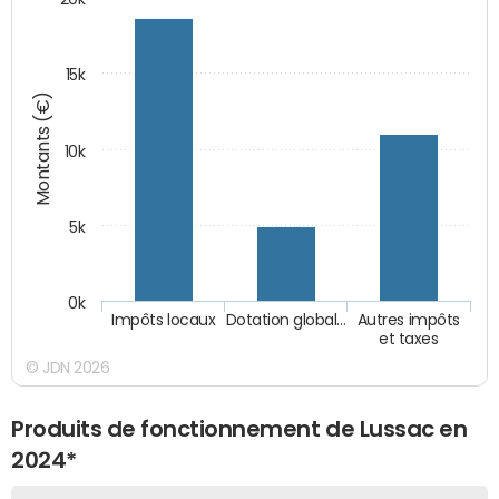
15k
Montants (€)
10k
5k
0k
Impôts locaux
Dotation global…
Autres impôts
et taxes
© JDN 2026
Produits de fonctionnement de Lussac en
2024*