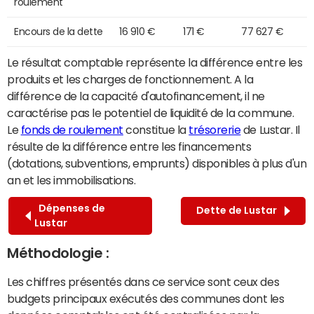
roulement
Encours de la dette
16 910 €
171 €
77 627 €
Le résultat comptable représente la différence entre les
produits et les charges de fonctionnement. A la
différence de la capacité d'autofinancement, il ne
caractérise pas le potentiel de liquidité de la commune.
Le
fonds de roulement
constitue la
trésorerie
de Lustar. Il
résulte de la différence entre les financements
(dotations, subventions, emprunts) disponibles à plus d'un
an et les immobilisations.
Dépenses de
Dette de Lustar
Lustar
Méthodologie :
Les chiffres présentés dans ce service sont ceux des
budgets principaux exécutés des communes dont les