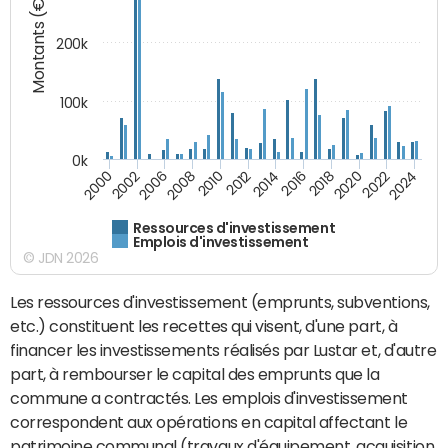
Montants (€)
200k
100k
0k
2000
2022
2016
2010
2002
2024
2018
2012
2006
2020
2014
2008
Ressources d'investissement
Emplois d'investissement
© JDN 2026
Les ressources d'investissement (emprunts, subventions,
etc.) constituent les recettes qui visent, d'une part, à
financer les investissements réalisés par Lustar et, d'autre
part, à rembourser le capital des emprunts que la
commune a contractés. Les emplois d'investissement
correspondent aux opérations en capital affectant le
patrimoine communal (travaux d'équipement, acquisition