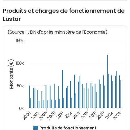
Produits et charges de fonctionnement de
Lustar
(Source : JDN d'après ministère de l'Economie)
150k
Montants (€)
100k
50k
0k
2024
2002
2010
2016
2022
2000
2008
2014
2020
2006
2012
2018
Produits de fonctionnement