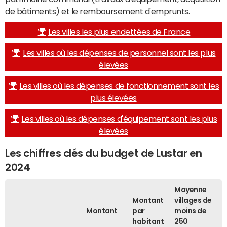
de bâtiments) et le remboursement d'emprunts.
Les villes les plus endettées de France
Les villes où les dépenses de personnel sont les plus
élevées
Les villes où les dépenses de fonctionnement sont les
plus élevées
Les villes où les dépenses d'équipement sont les plus
élevées
Les chiffres clés du budget de Lustar en
2024
Moyenne
Montant
villages de
Montant
par
moins de
habitant
250