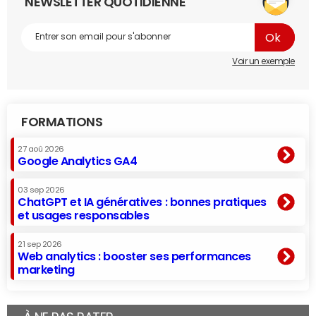
NEWSLETTER QUOTIDIENNE
Voir un exemple
FORMATIONS
27 aoû 2026
Google Analytics GA4
03 sep 2026
ChatGPT et IA génératives : bonnes pratiques
et usages responsables
21 sep 2026
Web analytics : booster ses performances
marketing