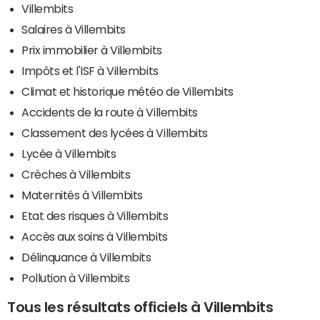
Villembits
Salaires à Villembits
Prix immobilier à Villembits
Impôts et l'ISF à Villembits
Climat et historique météo de Villembits
Accidents de la route à Villembits
Classement des lycées à Villembits
Lycée à Villembits
Crèches à Villembits
Maternités à Villembits
Etat des risques à Villembits
Accès aux soins à Villembits
Délinquance à Villembits
Pollution à Villembits
Tous les résultats officiels à Villembits