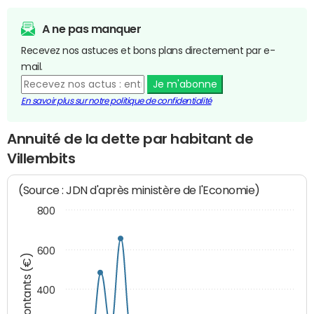
A ne pas manquer
Recevez nos astuces et bons plans directement par e-
mail.
Je m'abonne
En savoir plus sur notre politique de confidentialité
Annuité de la dette par habitant de
Villembits
(Source : JDN d'après ministère de l'Economie)
800
600
Montants (€)
400