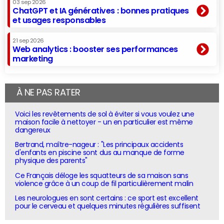
03 sep 2026
ChatGPT et IA génératives : bonnes pratiques
et usages responsables
21 sep 2026
Web analytics : booster ses performances
marketing
À NE PAS RATER
Voici les revêtements de sol à éviter si vous voulez une
maison facile à nettoyer - un en particulier est même
dangereux
Bertrand, maître-nageur : "Les principaux accidents
d'enfants en piscine sont dus au manque de forme
physique des parents"
Ce Français déloge les squatteurs de sa maison sans
violence grâce à un coup de fil particulièrement malin
Les neurologues en sont certains : ce sport est excellent
pour le cerveau et quelques minutes régulières suffisent