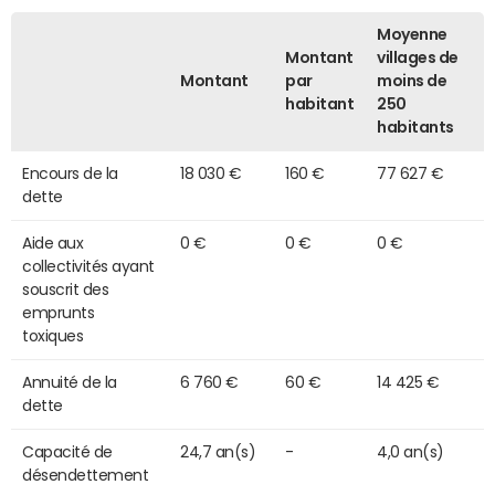
Moyenne
Montant
villages de
Montant
par
moins de
habitant
250
habitants
Encours de la
18 030 €
160 €
77 627 €
dette
Aide aux
0 €
0 €
0 €
collectivités ayant
souscrit des
emprunts
toxiques
Annuité de la
6 760 €
60 €
14 425 €
dette
Capacité de
24,7 an(s)
-
4,0 an(s)
désendettement