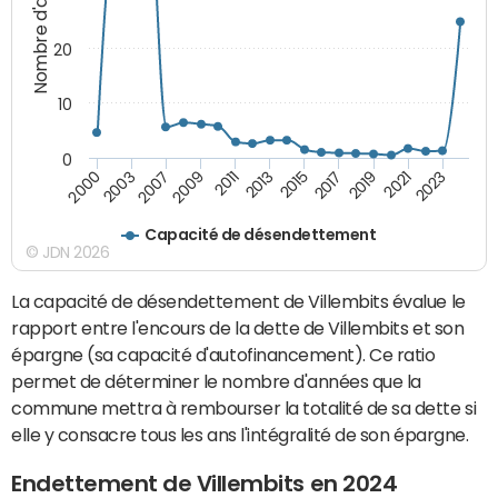
Nombre d'années
20
10
0
2021
2009
2019
2007
2017
2003
2015
2000
2013
2023
2011
Capacité de désendettement
© JDN 2026
La capacité de désendettement de Villembits évalue le
rapport entre l'encours de la dette de Villembits et son
épargne (sa capacité d'autofinancement). Ce ratio
permet de déterminer le nombre d'années que la
commune mettra à rembourser la totalité de sa dette si
elle y consacre tous les ans l'intégralité de son épargne.
Endettement de Villembits en 2024