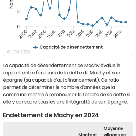
5
0
2021
2008
2018
2006
2016
2002
2014
2000
2012
2023
2010
Capacité de désendettement
© JDN 2026
La capacité de désendettement de Machy évalue le
rapport entre l'encours de la dette de Machy et son
épargne (sa capacité d'autofinancement). Ce ratio
permet de déterminer le nombre d'années que la
commune mettra à rembourser la totalité de sa dette si
elle y consacre tous les ans l'intégralité de son épargne.
Endettement de Machy en 2024
Moyenne
Montant
villages de