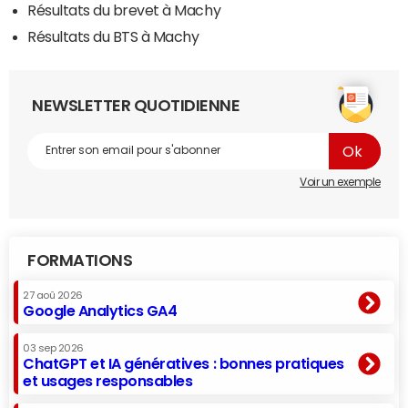
Résultats du brevet à Machy
Résultats du BTS à Machy
NEWSLETTER QUOTIDIENNE
Voir un exemple
FORMATIONS
27 aoû 2026
Google Analytics GA4
03 sep 2026
ChatGPT et IA génératives : bonnes pratiques
et usages responsables