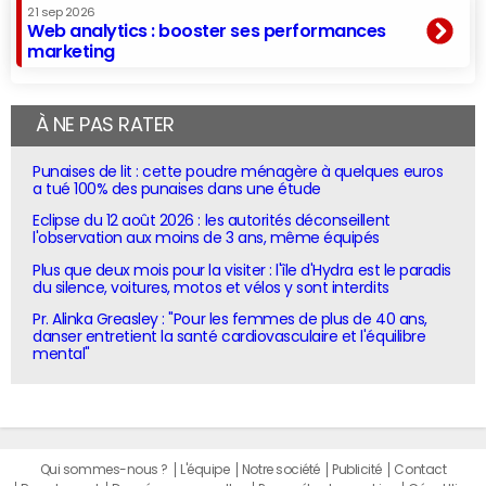
21 sep 2026
Web analytics : booster ses performances
marketing
À NE PAS RATER
Punaises de lit : cette poudre ménagère à quelques euros
a tué 100% des punaises dans une étude
Eclipse du 12 août 2026 : les autorités déconseillent
l'observation aux moins de 3 ans, même équipés
Plus que deux mois pour la visiter : l'île d'Hydra est le paradis
du silence, voitures, motos et vélos y sont interdits
Pr. Alinka Greasley : "Pour les femmes de plus de 40 ans,
danser entretient la santé cardiovasculaire et l'équilibre
mental"
Qui sommes-nous ?
L'équipe
Notre société
Publicité
Contact