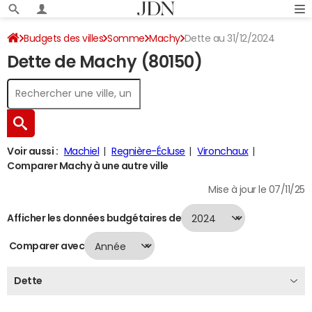
Budgets des villes
Somme
Machy
Dette au 31/12/2024
Dette de Machy (80150)
Voir aussi :
Machiel
Regnière-Écluse
Vironchaux
Comparer Machy à une autre ville
Mise à jour le 07/11/25
Afficher les données budgétaires de
Comparer avec
Dette