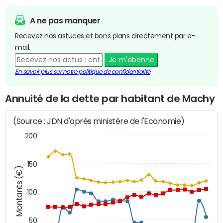
A ne pas manquer
Recevez nos astuces et bons plans directement par e-
mail.
Je m'abonne
En savoir plus sur notre politique de confidentialité
Annuité de la dette par habitant de Machy
(Source : JDN d'après ministère de l'Economie)
200
150
Montants (€)
100
50