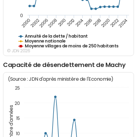
0
2014
2008
2000
2024
2018
2012
2006
2022
2016
2010
2002
2020
Annuité de la dette / habitant
Moyenne nationale
Moyenne villages de moins de 250 habitants
© JDN 2026
Capacité de désendettement de Machy
(Source : JDN d'après ministère de l'Economie)
25
20
Nombre d'années
15
10