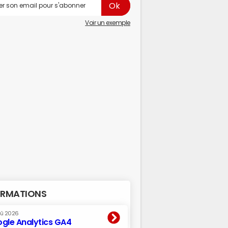
Voir un exemple
RMATIONS
oû 2026
gle Analytics GA4