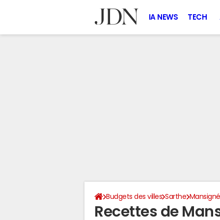
IA NEWS
TECH
Budgets des villes
Sarthe
Mansign
Recettes de Mans