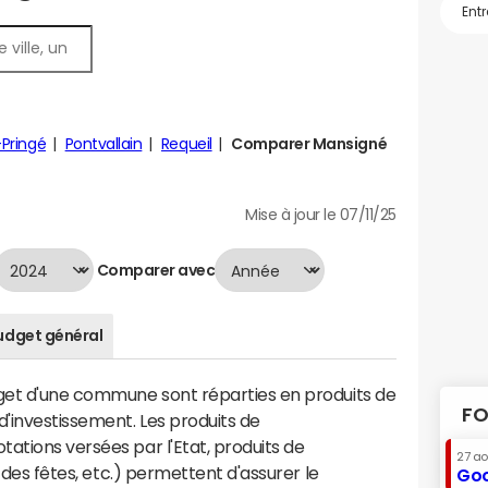
Pringé
Pontvallain
Requeil
Comparer Mansigné
Mise à jour le 07/11/25
Comparer avec
udget général
dget d'une commune sont réparties en produits de
FO
'investissement. Les produits de
ations versées par l'Etat, produits de
27 a
s des fêtes, etc.) permettent d'assurer le
Goo