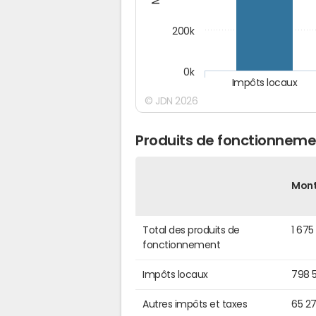
200k
0k
Impôts locaux
© JDN 2026
Produits de fonctionnem
Mon
Total des produits de
1 675
fonctionnement
Impôts locaux
798 
Autres impôts et taxes
65 2