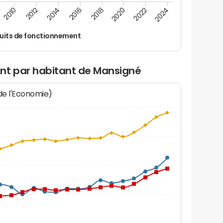
2022
2020
2018
2016
2014
2012
2010
2024
uits de fonctionnement
nt par habitant de Mansigné
 de l'Economie)