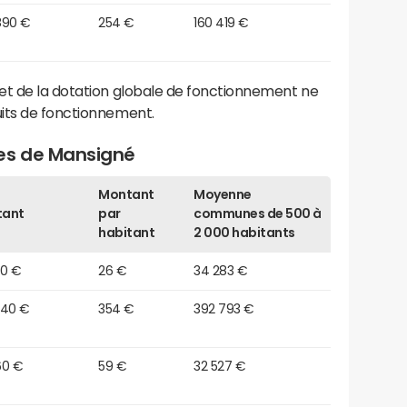
890 €
254 €
160 419 €
et de la dotation globale de fonctionnement ne
its de fonctionnement.
es de Mansigné
Montant
Moyenne
tant
par
communes de 500 à
habitant
2 000 habitants
70 €
26 €
34 283 €
240 €
354 €
392 793 €
60 €
59 €
32 527 €