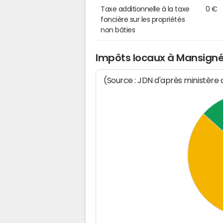
Taxe additionnelle à la taxe
0 €
foncière sur les propriétés
non bâties
Impôts locaux à Mansign
(Source : JDN d'après ministère