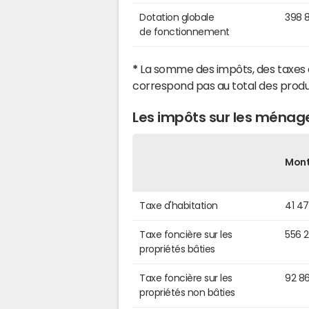
Dotation globale
398 
de fonctionnement
*
La somme des impôts, des taxes 
correspond pas au total des produ
Les impôts sur les ménag
Mon
Taxe d'habitation
41 4
Taxe foncière sur les
556 
propriétés bâties
Taxe foncière sur les
92 8
propriétés non bâties