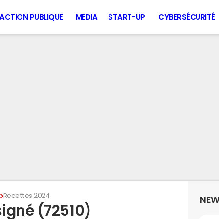
ACTION PUBLIQUE
MEDIA
START-UP
CYBERSÉCURITÉ
é
Recettes 2024
NEW
igné (72510)