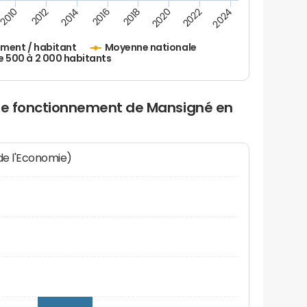
2010
2012
2014
2016
2018
2020
2022
2024
ement / habitant
Moyenne nationale
500 à 2 000 habitants
 de fonctionnement de Mansigné en
 de l'Economie)