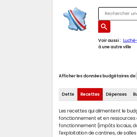
Voir aussi :
Luché-
à une autre ville
Afficher les données budgétaires de
Dette
Recettes
Dépenses
B
Les recettes qui alimentent le bu
fonctionnement et en ressources d
fonctionnement (impôts locaux, dot
l'exploitation de cantines, de salle