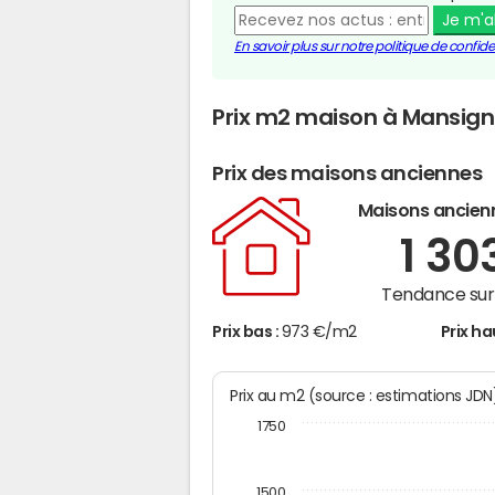
Je m'
En savoir plus sur notre politique de confiden
Prix m2 maison à Mansig
Prix des maisons anciennes
Maisons ancien
1 30
Tendance sur 
Prix bas :
973 €/m2
Prix ha
Prix au m2 (source : estimations JD
1750
1500