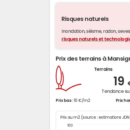
Risques naturels
Inondation, séisme, radon, seveso,
risques naturels et technolog
Prix des terrains à Mansig
Terrains
19
Tendance sur
Prix bas :
10 €/m2
Prix ha
Prix au m2 (source : estimations JDN
100