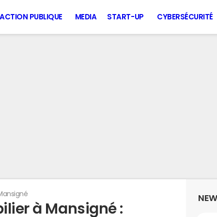
ACTION PUBLIQUE
MEDIA
START-UP
CYBERSÉCURITÉ
Mansigné
NEW
lier à Mansigné :