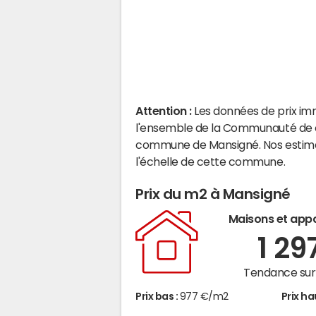
Attention :
Les données de prix im
l'ensemble de la Communauté de c
commune de Mansigné. Nos estima
l'échelle de cette commune.
Prix du m2 à Mansigné
Maisons et app
1 29
Tendance sur 
Prix bas :
977 €/m2
Prix ha