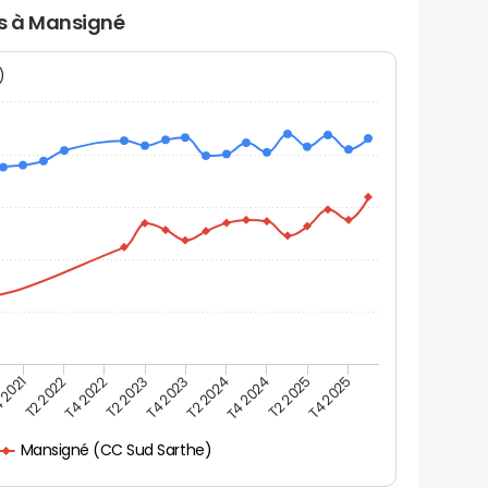
rs à Mansigné
N)
 2021
T2 2025
T4 2023
T2 2022
T4 2025
T2 2024
T4 2022
T4 2024
T2 2023
Mansigné (CC Sud Sarthe)