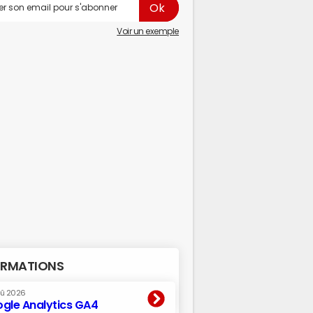
Voir un exemple
RMATIONS
oû 2026
gle Analytics GA4