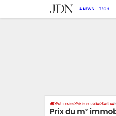
IA NEWS
TECH
Patrimoine
Prix immobilier
Sarthe
Prix du m² immobi