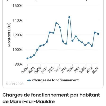
1 600k
1 400k
Montants (€)
1 200k
1 000k
800k
2012
2018
2024
2000
2008
2014
2020
2002
2010
2016
2022
2006
Charges de fonctionnement
© JDN 2026
Charges de fonctionnement par habitant
de Mareil-sur-Mauldre