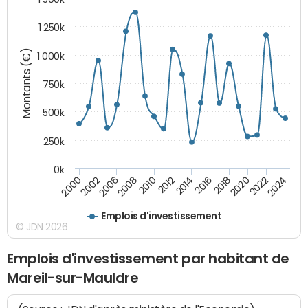
1 250k
Montants (€)
1 000k
750k
500k
250k
0k
2016
2014
2012
2010
2008
2006
2002
2000
2024
2022
2020
2018
Emplois d'investissement
© JDN 2026
Emplois d'investissement par habitant de
Mareil-sur-Mauldre