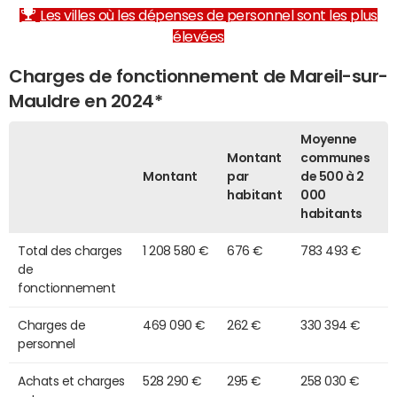
Les villes où les dépenses de personnel sont les plus
élevées
Charges de fonctionnement de Mareil-sur-
Mauldre en 2024*
Moyenne
Montant
communes
Montant
par
de 500 à 2
habitant
000
habitants
Total des charges
1 208 580 €
676 €
783 493 €
de
fonctionnement
Charges de
469 090 €
262 €
330 394 €
personnel
Achats et charges
528 290 €
295 €
258 030 €