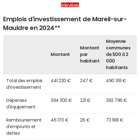
élevées
Emplois d'investissement de Mareil-sur-
Mauldre en 2024**
Moyenne
Montant
communes
Montant
par
de 500 à 2
habitant
000
habitants
Total des emplois
441 220 €
247 €
490 361 €
d'investissement
Dépenses
394 300 €
221 €
392 796 €
d'équipement
Remboursement
46 170 €
26 €
73 198 €
d'emprunts et
dettes