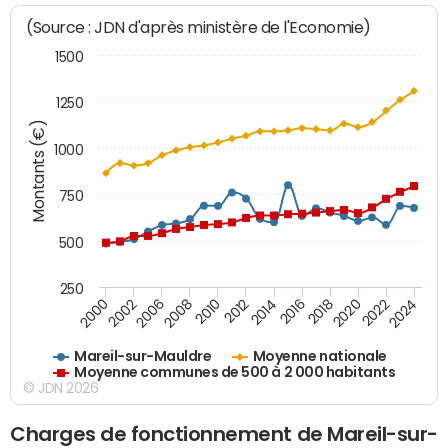
(Source : JDN d'après ministère de l'Economie)
1500
1250
Montants (€)
1000
750
500
250
2018
2002
2022
2008
2012
2016
2000
2020
2006
2024
2010
2014
Mareil-sur-Mauldre
Moyenne nationale
Moyenne communes de 500 à 2 000 habitants
© JDN 2026
Charges de fonctionnement de Mareil-sur-