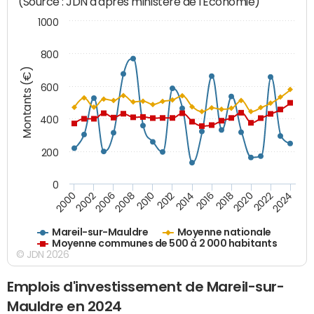
(Source : JDN d'après ministère de l'Economie)
1000
800
Montants (€)
600
400
200
0
2018
2002
2022
2008
2012
2016
2000
2020
2006
2024
2010
2014
Mareil-sur-Mauldre
Moyenne nationale
Moyenne communes de 500 à 2 000 habitants
© JDN 2026
Emplois d'investissement de Mareil-sur-
Mauldre en 2024