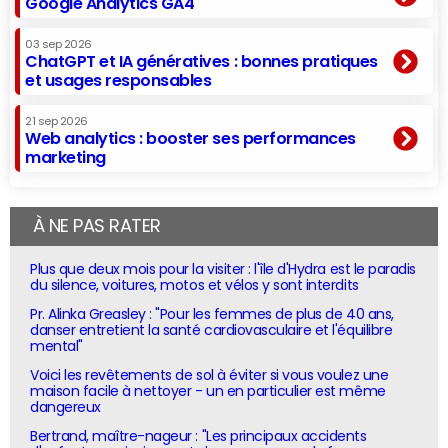
Google Analytics GA4
03 sep 2026
ChatGPT et IA génératives : bonnes pratiques
et usages responsables
21 sep 2026
Web analytics : booster ses performances
marketing
À NE PAS RATER
Plus que deux mois pour la visiter : l'île d'Hydra est le paradis
du silence, voitures, motos et vélos y sont interdits
Pr. Alinka Greasley : "Pour les femmes de plus de 40 ans,
danser entretient la santé cardiovasculaire et l'équilibre
mental"
Voici les revêtements de sol à éviter si vous voulez une
maison facile à nettoyer - un en particulier est même
dangereux
Bertrand, maître-nageur : "Les principaux accidents