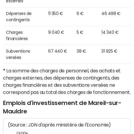
externes
Dépenses de
11 350 €
6 €
46 498 €
contingents
Charges
9 040 €
5 €
14 340 €
financières
Subventions
67 440 €
38 €
31 925 €
versées
*
La somme des charges de personnel, des achats et
charges externes, des dépenses de contingents, des
charges financières et des subventions versées ne
correspond pas au total des charges de fonctionnement.
Emplois d'investissement de Mareil-sur-
Mauldre
(Source : JDN d'après ministère de l'Economie)
1 500k