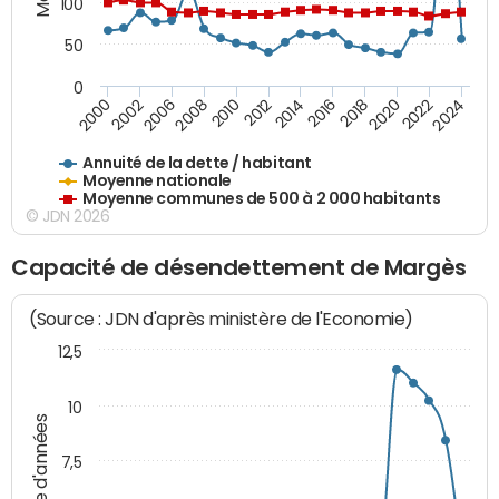
100
50
0
2014
2008
2000
2024
2018
2012
2006
2022
2016
2010
2002
2020
Annuité de la dette / habitant
Moyenne nationale
Moyenne communes de 500 à 2 000 habitants
© JDN 2026
Capacité de désendettement de Margès
(Source : JDN d'après ministère de l'Economie)
12,5
10
Nombre d'années
7,5