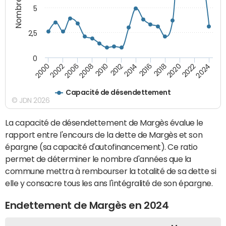
5
2,5
0
2016
2008
2018
2010
2020
2000
2012
2022
2002
2014
2024
2006
Capacité de désendettement
© JDN 2026
La capacité de désendettement de Margès évalue le
rapport entre l'encours de la dette de Margès et son
épargne (sa capacité d'autofinancement). Ce ratio
permet de déterminer le nombre d'années que la
commune mettra à rembourser la totalité de sa dette si
elle y consacre tous les ans l'intégralité de son épargne.
Endettement de Margès en 2024