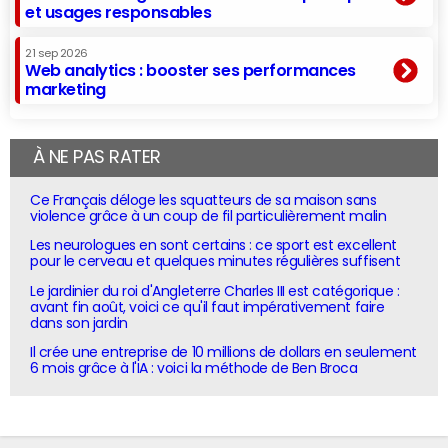
et usages responsables
21 sep 2026
Web analytics : booster ses performances
marketing
À NE PAS RATER
Ce Français déloge les squatteurs de sa maison sans
violence grâce à un coup de fil particulièrement malin
Les neurologues en sont certains : ce sport est excellent
pour le cerveau et quelques minutes régulières suffisent
Le jardinier du roi d'Angleterre Charles III est catégorique :
avant fin août, voici ce qu'il faut impérativement faire
dans son jardin
Il crée une entreprise de 10 millions de dollars en seulement
6 mois grâce à l'IA : voici la méthode de Ben Broca