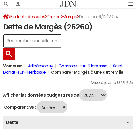
Budgets des villes
Drôme
Margès
Dette au 31/12/2024
Dette de Margès (26260)
Voir aussi :
Arthémonay
Charmes-sur-l'Herbasse
Saint-
Donat-sur-l'Herbasse
Comparer Margès à une autre ville
Mise à jour le 07/11/25
Afficher les données budgétaires de
Comparer avec
Dette