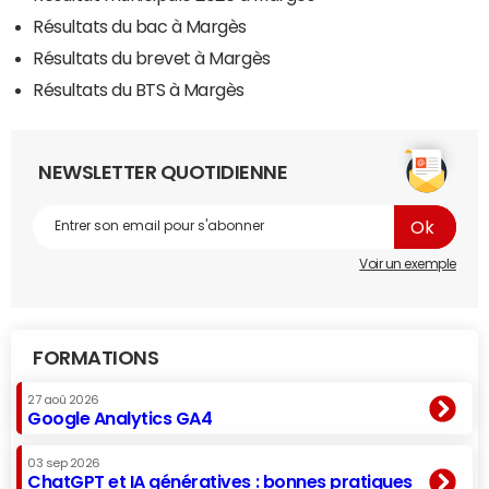
Résultats du bac à Margès
Résultats du brevet à Margès
Résultats du BTS à Margès
NEWSLETTER QUOTIDIENNE
Voir un exemple
FORMATIONS
27 aoû 2026
Google Analytics GA4
03 sep 2026
ChatGPT et IA génératives : bonnes pratiques