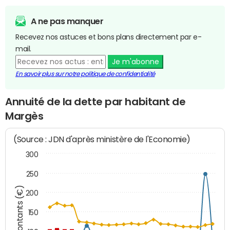
A ne pas manquer
Recevez nos astuces et bons plans directement par e-
mail.
Je m'abonne
En savoir plus sur notre politique de confidentialité
Annuité de la dette par habitant de
Margès
(Source : JDN d'après ministère de l'Economie)
300
250
Montants (€)
200
150