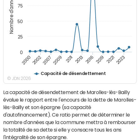
Nombre d'années
75
50
25
0
2002
2016
2009
2021
2000
2013
2007
2019
2011
2023
Capacité de désendettement
© JDN 2026
La capacité de désendettement de Marolles-lès-Bailly
évalue le rapport entre l'encours de la dette de Marolles-
lès-Bailly et son épargne (sa capacité
d'autofinancement). Ce ratio permet de déterminer le
nombre d'années que la commune mettra à rembourser
la totalité de sa dette si elle y consacre tous les ans
l'intégralité de son épargne.