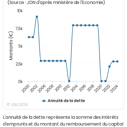
(Source : JDN d'après ministère de l'Economie)
10k
7,5k
Montants (€)
5k
2,5k
0k
2014
2000
2024
2012
2022
2010
2020
2008
2018
2006
2016
2002
Annuité de la dette
© JDN 2026
L'annuité de la dette représente la somme des intérêts
d'emprunts et du montant du remboursement du capital