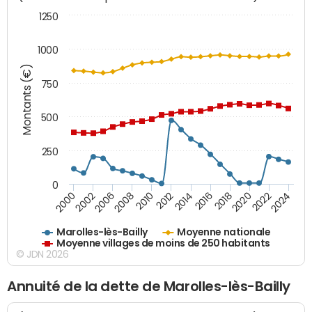
1250
1000
Montants (€)
750
500
250
0
2018
2002
2022
2008
2012
2016
2000
2020
2006
2024
2010
2014
Marolles-lès-Bailly
Moyenne nationale
Moyenne villages de moins de 250 habitants
© JDN 2026
Annuité de la dette de Marolles-lès-Bailly