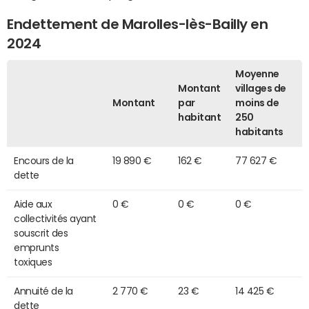
Endettement de Marolles-lès-Bailly en
2024
Moyenne
Montant
villages de
Montant
par
moins de
habitant
250
habitants
Encours de la
19 890 €
162 €
77 627 €
dette
Aide aux
0 €
0 €
0 €
collectivités ayant
souscrit des
emprunts
toxiques
Annuité de la
2 770 €
23 €
14 425 €
dette