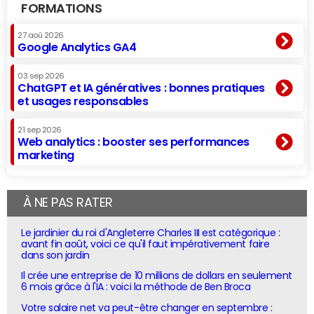
FORMATIONS
27 aoû 2026
Google Analytics GA4
03 sep 2026
ChatGPT et IA génératives : bonnes pratiques
et usages responsables
21 sep 2026
Web analytics : booster ses performances
marketing
À NE PAS RATER
Le jardinier du roi d'Angleterre Charles III est catégorique :
avant fin août, voici ce qu'il faut impérativement faire
dans son jardin
Il crée une entreprise de 10 millions de dollars en seulement
6 mois grâce à l'IA : voici la méthode de Ben Broca
Votre salaire net va peut-être changer en septembre :