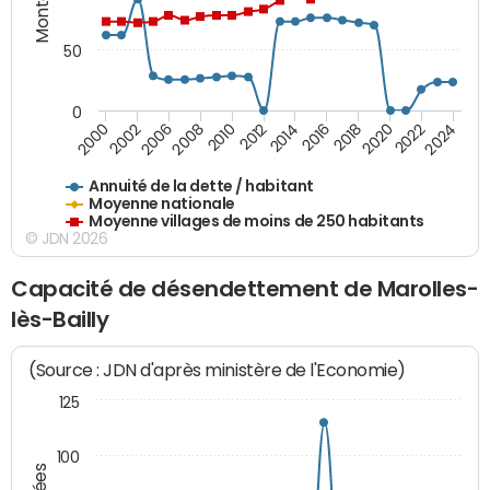
50
0
2014
2008
2000
2024
2018
2012
2006
2022
2016
2010
2002
2020
Annuité de la dette / habitant
Moyenne nationale
Moyenne villages de moins de 250 habitants
© JDN 2026
Capacité de désendettement de Marolles-
lès-Bailly
(Source : JDN d'après ministère de l'Economie)
125
100