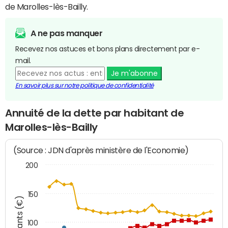
de Marolles-lès-Bailly.
A ne pas manquer
Recevez nos astuces et bons plans directement par e-
mail.
Je m'abonne
En savoir plus sur notre politique de confidentialité
Annuité de la dette par habitant de
Marolles-lès-Bailly
(Source : JDN d'après ministère de l'Economie)
200
150
Montants (€)
100