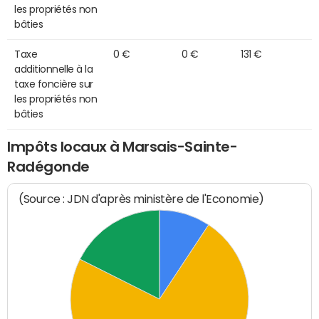
les propriétés non
bâties
Taxe
0 €
0 €
131 €
additionnelle à la
taxe foncière sur
les propriétés non
bâties
Impôts locaux à Marsais-Sainte-
Radégonde
(Source : JDN d'après ministère de l'Economie)