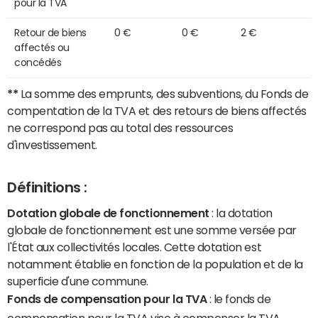
pour la TVA
Retour de biens
0 €
0 €
2 €
affectés ou
concédés
**
La somme des emprunts, des subventions, du Fonds de
compentation de la TVA et des retours de biens affectés
ne correspond pas au total des ressources
d'investissement.
Définitions :
Dotation globale de fonctionnement
: la dotation
globale de fonctionnement est une somme versée par
l'État aux collectivités locales. Cette dotation est
notamment établie en fonction de la population et de la
superficie d'une commune.
Fonds de compensation pour la TVA
: le fonds de
compensation pour la TVA vise à compenser la TVA