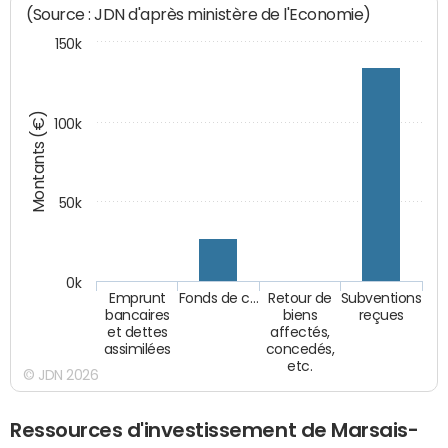
(Source : JDN d'après ministère de l'Economie)
150k
Montants (€)
100k
50k
0k
Emprunt
Fonds de c…
Retour de
Subventions
bancaires
biens
reçues
et dettes
affectés,
assimilées
concedés,
etc.
© JDN 2026
Ressources d'investissement de Marsais-