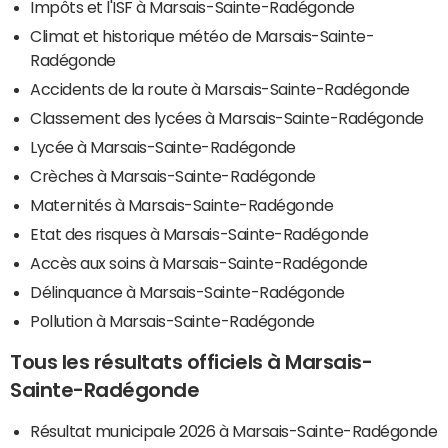
Impôts et l'ISF à Marsais-Sainte-Radégonde
Climat et historique météo de Marsais-Sainte-
Radégonde
Accidents de la route à Marsais-Sainte-Radégonde
Classement des lycées à Marsais-Sainte-Radégonde
Lycée à Marsais-Sainte-Radégonde
Crèches à Marsais-Sainte-Radégonde
Maternités à Marsais-Sainte-Radégonde
Etat des risques à Marsais-Sainte-Radégonde
Accès aux soins à Marsais-Sainte-Radégonde
Délinquance à Marsais-Sainte-Radégonde
Pollution à Marsais-Sainte-Radégonde
Tous les résultats officiels à Marsais-
Sainte-Radégonde
Résultat municipale 2026 à Marsais-Sainte-Radégonde