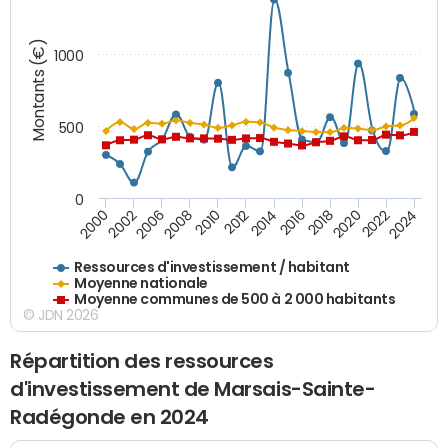
Montants (€)
1000
500
0
2018
2002
2022
2008
2012
2016
2000
2020
2006
2024
2010
2014
Ressources d'investissement / habitant
Moyenne nationale
Moyenne communes de 500 à 2 000 habitants
© JDN 2026
Répartition des ressources
d'investissement de Marsais-Sainte-
Radégonde en 2024