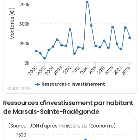
750k
Montants (€)
500k
250k
0k
2016
2014
2012
2010
2008
2006
2002
2000
2024
2022
2020
2018
Ressources d'investissement
© JDN 2026
Ressources d'investissement par habitant
de Marsais-Sainte-Radégonde
(Source : JDN d'après ministère de l'Economie)
1500