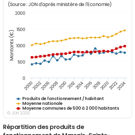
(Source : JDN d'après ministère de l'Economie)
2000
1500
Montants (€)
1000
500
0
2018
2002
2022
2008
2012
2016
2000
2020
2006
2024
2010
2014
Produits de fonctionnement / habitant
Moyenne nationale
Moyenne communes de 500 à 2 000 habitants
© JDN 2026
Répartition des produits de