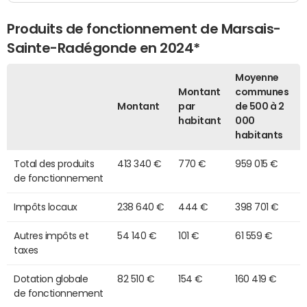
Produits de fonctionnement de Marsais-
Sainte-Radégonde en 2024*
Moyenne
Montant
communes
Montant
par
de 500 à 2
habitant
000
habitants
Total des produits
413 340 €
770 €
959 015 €
de fonctionnement
Impôts locaux
238 640 €
444 €
398 701 €
Autres impôts et
54 140 €
101 €
61 559 €
taxes
Dotation globale
82 510 €
154 €
160 419 €
de fonctionnement