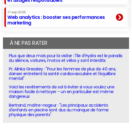
et usages responsables
21 sep 2026
Web analytics : booster ses performances
marketing
À NE PAS RATER
Plus que deux mois pour la visiter : l'île d'Hydra est le paradis
du silence, voitures, motos et vélos y sont interdits
Pr. Alinka Greasley : "Pour les femmes de plus de 40 ans,
danser entretient la santé cardiovasculaire et l'équilibre
mental"
Voici les revêtements de sol à éviter si vous voulez une
maison facile à nettoyer - un en particulier est même
dangereux
Bertrand, maître-nageur : "Les principaux accidents
d'enfants en piscine sont dus au manque de forme
physique des parents"