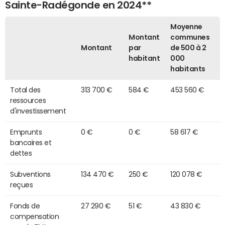
Sainte-Radégonde en 2024**
Moyenne
Montant
communes
Montant
par
de 500 à 2
habitant
000
habitants
Total des
313 700 €
584 €
453 560 €
ressources
d'investissement
Emprunts
0 €
0 €
58 617 €
bancaires et
dettes
Subventions
134 470 €
250 €
120 078 €
reçues
Fonds de
27 290 €
51 €
43 830 €
compensation