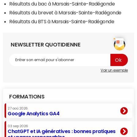
Résultats du bac à Marsais-Sainte-Radégonde
Résultats du brevet à Marsais-Sainte-Radégonde
Résultats du BTS à Marsais-Sainte-Radégonde
NEWSLETTER QUOTIDIENNE
Voir un exemple
FORMATIONS
27 aoû 2026
Google Analytics GA4
03 sep 2026
ChatGPT et IA génératives : bonnes pratiques