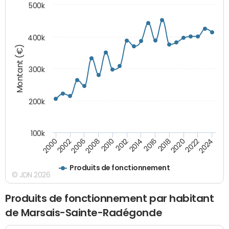
500k
400k
Montant (€)
300k
200k
100k
2000
2022
2016
2010
2002
2024
2018
2012
2006
2020
2014
2008
Produits de fonctionnement
© JDN 2026
Produits de fonctionnement par habitant
de Marsais-Sainte-Radégonde