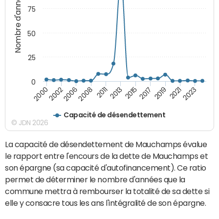
Nombre d'années
75
50
25
0
2000
2011
2019
2002
2013
2021
2006
2015
2023
2008
2017
Capacité de désendettement
© JDN 2026
La capacité de désendettement de Mauchamps évalue
le rapport entre l'encours de la dette de Mauchamps et
son épargne (sa capacité d'autofinancement). Ce ratio
permet de déterminer le nombre d'années que la
commune mettra à rembourser la totalité de sa dette si
elle y consacre tous les ans l'intégralité de son épargne.