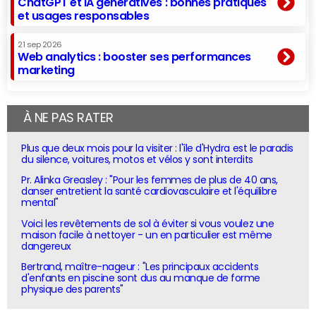
ChatGPT et IA génératives : bonnes pratiques
et usages responsables
21 sep 2026
Web analytics : booster ses performances
marketing
À NE PAS RATER
Plus que deux mois pour la visiter : l'île d'Hydra est le paradis
du silence, voitures, motos et vélos y sont interdits
Pr. Alinka Greasley : "Pour les femmes de plus de 40 ans,
danser entretient la santé cardiovasculaire et l'équilibre
mental"
Voici les revêtements de sol à éviter si vous voulez une
maison facile à nettoyer - un en particulier est même
dangereux
Bertrand, maître-nageur : "Les principaux accidents
d'enfants en piscine sont dus au manque de forme
physique des parents"