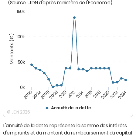
(Source : JDN d'après ministère de l'Economie)
150k
Montants (€)
100k
50k
0k
2024
2002
2010
2016
2022
2000
2008
2014
2020
2006
2012
2018
Annuité de la dette
© JDN 2026
L'annuité de la dette représente la somme des intérêts
d'emprunts et du montant du remboursement du capital