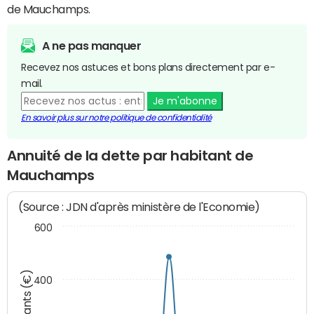
de Mauchamps.
A ne pas manquer
Recevez nos astuces et bons plans directement par e-
mail.
Je m'abonne
En savoir plus sur notre politique de confidentialité
Annuité de la dette par habitant de
Mauchamps
(Source : JDN d'après ministère de l'Economie)
600
Montants (€)
400