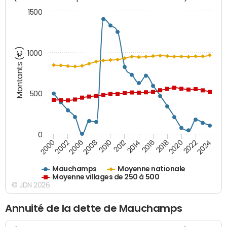
1500
Montants (€)
1000
500
0
2018
2002
2022
2008
2012
2016
2000
2020
2006
2024
2010
2014
Mauchamps
Moyenne nationale
Moyenne villages de 250 à 500
© JDN 2026
Annuité de la dette de Mauchamps