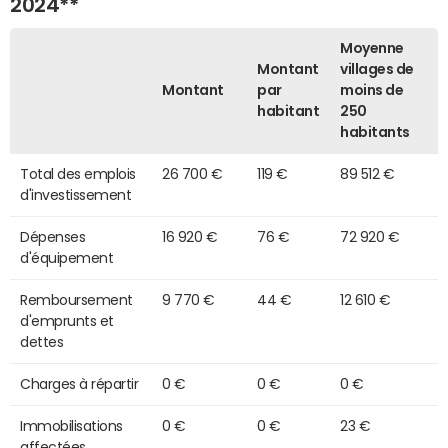
2024**
Moyenne
Montant
villages de
Montant
par
moins de
habitant
250
habitants
Total des emplois
26 700 €
119 €
89 512 €
d'investissement
Dépenses
16 920 €
76 €
72 920 €
d'équipement
Remboursement
9 770 €
44 €
12 610 €
d'emprunts et
dettes
Charges à répartir
0 €
0 €
0 €
Immobilisations
0 €
0 €
23 €
affectées,