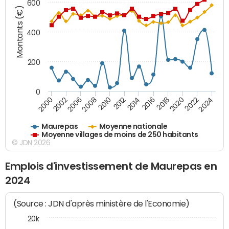
600
Montants (€)
400
200
0
2020
2010
2016
2006
2022
2012
2000
2018
2008
2024
2014
2002
Maurepas
Moyenne nationale
Moyenne villages de moins de 250 habitants
© JDN 2026
Emplois d'investissement de Maurepas en
2024
(Source : JDN d'après ministère de l'Economie)
20k