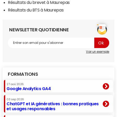
Résultats du brevet à Maurepas
Résultats du BTS à Maurepas
NEWSLETTER QUOTIDIENNE
Voir un exemple
FORMATIONS
27 aoû 2026
Google Analytics GA4
03 sep 2026
ChatGPT et IA génératives : bonnes pratiques
et usages responsables