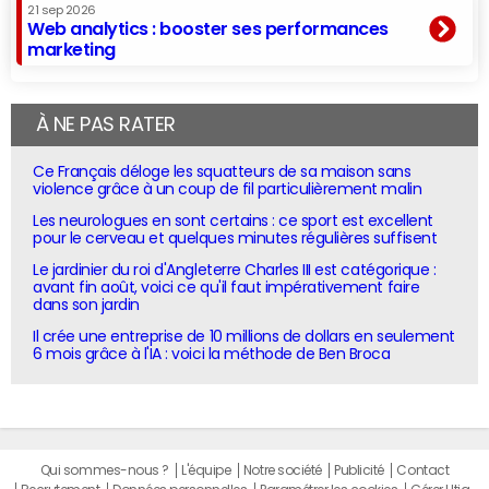
21 sep 2026
Web analytics : booster ses performances
marketing
À NE PAS RATER
Ce Français déloge les squatteurs de sa maison sans
violence grâce à un coup de fil particulièrement malin
Les neurologues en sont certains : ce sport est excellent
pour le cerveau et quelques minutes régulières suffisent
Le jardinier du roi d'Angleterre Charles III est catégorique :
avant fin août, voici ce qu'il faut impérativement faire
dans son jardin
Il crée une entreprise de 10 millions de dollars en seulement
6 mois grâce à l'IA : voici la méthode de Ben Broca
Qui sommes-nous ?
L'équipe
Notre société
Publicité
Contact