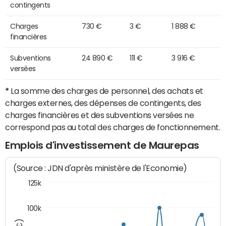
contingents
Charges
730 €
3 €
1 888 €
financières
Subventions
24 890 €
111 €
3 916 €
versées
*
La somme des charges de personnel, des achats et
charges externes, des dépenses de contingents, des
charges financières et des subventions versées ne
correspond pas au total des charges de fonctionnement.
Emplois d'investissement de Maurepas
(Source : JDN d'après ministère de l'Economie)
125k
100k