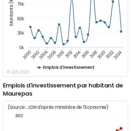
Montants (€)
75k
50k
25k
0k
2024
2002
2010
2016
2022
2000
2008
2014
2020
2006
2012
2018
Emplois d'investissement
© JDN 2026
Emplois d'investissement par habitant de
Maurepas
(Source : JDN d'après ministère de l'Economie)
800