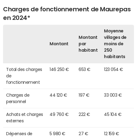
Charges de fonctionnement de Maurepas
en 2024*
Moyenne
Montant
villages de
Montant
par
moins de
habitant
250
habitants
Total des charges
146 250 €
653 €
123 054 €
de
fonctionnement
Charges de
44 120 €
197 €
33 003 €
personnel
Achats et charges
49 760 €
222 €
45 104 €
externes
Dépenses de
5 980 €
27 €
12 159 €