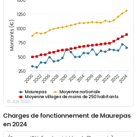
1500
1250
Montants (€)
1000
750
500
250
2018
2002
2022
2008
2012
2016
2000
2020
2006
2024
2010
2014
Maurepas
Moyenne nationale
Moyenne villages de moins de 250 habitants
© JDN 2026
Charges de fonctionnement de Maurepas
en 2024