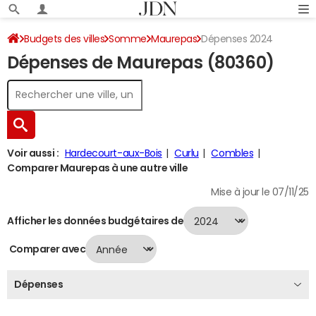
Budgets des villes
Somme
Maurepas
Dépenses 2024
Dépenses de Maurepas (80360)
Voir aussi :
Hardecourt-aux-Bois
Curlu
Combles
Comparer Maurepas à une autre ville
Mise à jour le 07/11/25
Afficher les données budgétaires de
Comparer avec
Dépenses