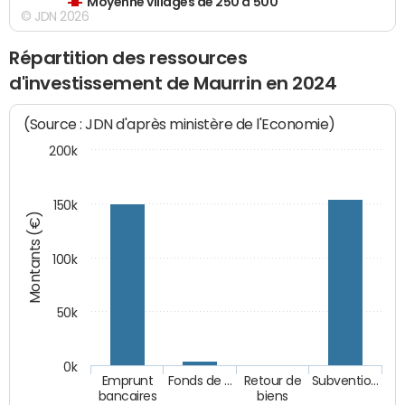
Moyenne villages de 250 à 500
© JDN 2026
Répartition des ressources
d'investissement de Maurrin en 2024
(Source : JDN d'après ministère de l'Economie)
200k
150k
Montants (€)
100k
50k
0k
Emprunt
Fonds de …
Retour de
Subventio…
bancaires
biens