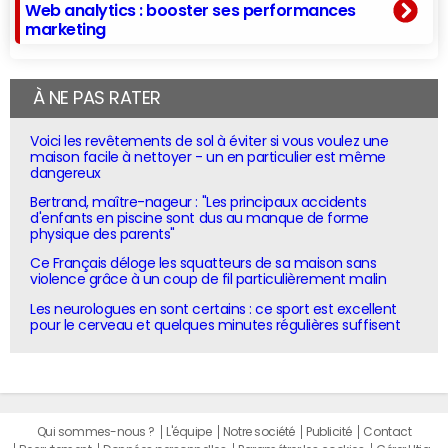
Web analytics : booster ses performances
marketing
À NE PAS RATER
Voici les revêtements de sol à éviter si vous voulez une
maison facile à nettoyer - un en particulier est même
dangereux
Bertrand, maître-nageur : "Les principaux accidents
d'enfants en piscine sont dus au manque de forme
physique des parents"
Ce Français déloge les squatteurs de sa maison sans
violence grâce à un coup de fil particulièrement malin
Les neurologues en sont certains : ce sport est excellent
pour le cerveau et quelques minutes régulières suffisent
Qui sommes-nous ?
L'équipe
Notre société
Publicité
Contact