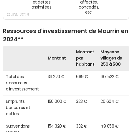
et dettes
affectés,
assimilées
concedés,
etc.
© JDN 2026
Ressources d'investissement de Maurrin en
2024**
Montant
Moyenne
Montant
par
villages de
habitant
250 à 500
Total des
311 220 €
669 €
167 522 €
ressources
d'investissement
Emprunts
150 000 €
323 €
20 604 €
bancaires et
dettes
Subventions
154 320 €
332 €
49 058 €