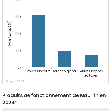
150k
Montants (€)
100k
50k
0k
Impôts locaux
Dotation globa…
Autres impôts
et taxes
© JDN 2026
Produits de fonctionnement de Maurrin en
2024*