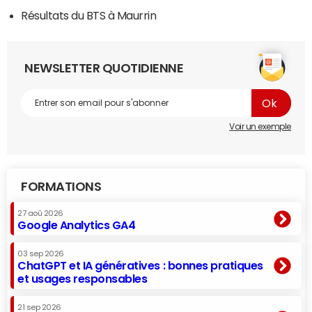
Résultats du BTS à Maurrin
NEWSLETTER QUOTIDIENNE
Voir un exemple
FORMATIONS
27 aoû 2026
Google Analytics GA4
03 sep 2026
ChatGPT et IA génératives : bonnes pratiques
et usages responsables
21 sep 2026