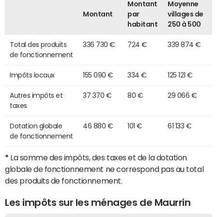
Montant
Moyenne
Montant
par
villages de
habitant
250 à 500
Total des produits
336 730 €
724 €
339 874 €
de fonctionnement
Impôts locaux
155 090 €
334 €
125 121 €
Autres impôts et
37 370 €
80 €
29 066 €
taxes
Dotation globale
46 880 €
101 €
61 133 €
de fonctionnement
*
La somme des impôts, des taxes et de la dotation
globale de fonctionnement ne correspond pas au total
des produits de fonctionnement.
Les impôts sur les ménages de Maurrin