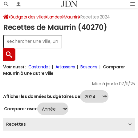
Budgets des villes
Landes
Maurrin
Recettes 2024
Recettes de Maurrin (40270)
Voir aussi :
Castandet
Artassenx
Bascons
Comparer
Maurrin à une autre ville
Mise à jour le 07/11/25
Afficher les données budgétaires de
Comparer avec
Recettes