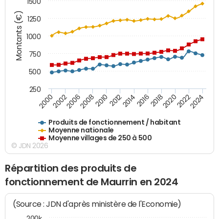
1500
Montants (€)
1250
1000
750
500
250
2018
2002
2022
2008
2012
2016
2000
2020
2006
2024
2010
2014
Produits de fonctionnement / habitant
Moyenne nationale
Moyenne villages de 250 à 500
© JDN 2026
Répartition des produits de
fonctionnement de Maurrin en 2024
(Source : JDN d'après ministère de l'Economie)
200k