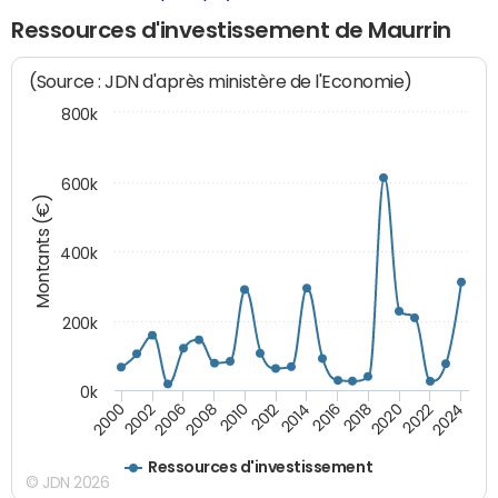
Ressources d'investissement de Maurrin
(Source : JDN d'après ministère de l'Economie)
800k
600k
Montants (€)
400k
200k
0k
2000
2022
2016
2010
2002
2024
2018
2012
2006
2020
2014
2008
Ressources d'investissement
© JDN 2026