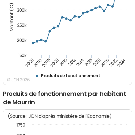
Montant (€)
300k
250k
200k
150k
2000
2022
2016
2010
2002
2024
2018
2012
2006
2020
2014
2008
Produits de fonctionnement
© JDN 2026
Produits de fonctionnement par habitant
de Maurrin
(Source : JDN d'après ministère de l'Economie)
1750