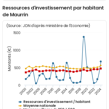
Ressources d'investissement par habitant
de Maurrin
(Source : JDN d'après ministère de l'Economie)
1500
Montants (€)
1000
500
0
2018
2002
2022
2008
2012
2016
2000
2020
2006
2024
2010
2014
Ressources d'investissement / habitant
Moyenne nationale