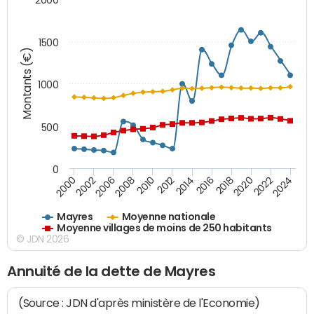
1500
Montants (€)
1000
500
0
2018
2002
2022
2008
2012
2016
2000
2020
2006
2024
2010
2014
Mayres
Moyenne nationale
Moyenne villages de moins de 250 habitants
© JDN 2026
Annuité de la dette de Mayres
(Source : JDN d'après ministère de l'Economie)