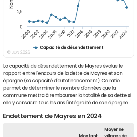
2,5
0
2016
2008
2018
2010
2020
2000
2012
2022
2002
2014
2024
2006
Capacité de désendettement
© JDN 2026
La capacité de désendettement de Mayres évalue le
rapport entre l'encours de la dette de Mayres et son
épargne (sa capacité d'autofinancement). Ce ratio
permet de déterminer le nombre d'années que la
commune mettra à rembourser la totalité de sa dette si
elle y consacre tous les ans l'intégralité de son épargne.
Endettement de Mayres en 2024
Moyenne
Montant
villages de