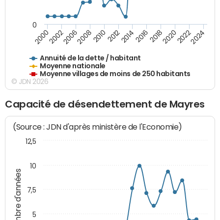
0
2014
2008
2000
2024
2018
2012
2006
2022
2016
2010
2002
2020
Annuité de la dette / habitant
Moyenne nationale
Moyenne villages de moins de 250 habitants
© JDN 2026
Capacité de désendettement de Mayres
(Source : JDN d'après ministère de l'Economie)
12,5
10
Nombre d'années
7,5
5