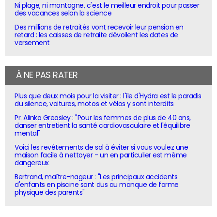
Ni plage, ni montagne, c'est le meilleur endroit pour passer
des vacances selon la science
Des millions de retraités vont recevoir leur pension en
retard : les caisses de retraite dévoilent les dates de
versement
À NE PAS RATER
Plus que deux mois pour la visiter : l'île d'Hydra est le paradis
du silence, voitures, motos et vélos y sont interdits
Pr. Alinka Greasley : "Pour les femmes de plus de 40 ans,
danser entretient la santé cardiovasculaire et l'équilibre
mental"
Voici les revêtements de sol à éviter si vous voulez une
maison facile à nettoyer - un en particulier est même
dangereux
Bertrand, maître-nageur : "Les principaux accidents
d'enfants en piscine sont dus au manque de forme
physique des parents"