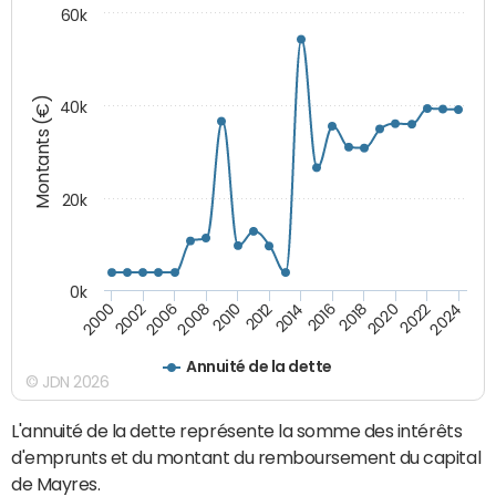
60k
Montants (€)
40k
20k
0k
2020
2010
2016
2006
2022
2012
2000
2018
2008
2024
2014
2002
Annuité de la dette
© JDN 2026
L'annuité de la dette représente la somme des intérêts
d'emprunts et du montant du remboursement du capital
de Mayres.