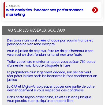
21 sep 2026
Web analytics : booster ses performances
marketing
VU SUR LES RÉSEAUX SOCIAUX
Des trous noirs sont créés chaque jour sous la France et
personne ne s'en rend compte
Pour la justice de ce pays, faire un doigt d'honneur à son
voisin est un droit fondamental et non une faute
Tailler votre haie maintenant peut vous coûter 750 euros
d'amende : voici la date à laquelle le faire
La propriétaire d'un logement décède, son héritier veut
récupérer le bien mais les locataires le font condamner en
justice
La CAF et l'Agirc-Arrco peuvent payer une partie de votre
déménagement si vous respectez ces conditions
Dans cette région américaine, il existe un vide juridique :
vous pourriez tuer quelqu'un et repartir libre