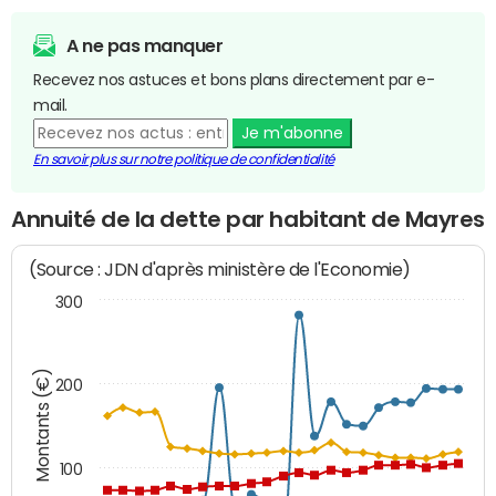
A ne pas manquer
Recevez nos astuces et bons plans directement par e-
mail.
Je m'abonne
En savoir plus sur notre politique de confidentialité
Annuité de la dette par habitant de Mayres
(Source : JDN d'après ministère de l'Economie)
300
Montants (€)
200
100