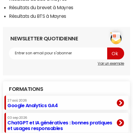
Résultats du brevet à Mayres
Résultats du BTS à Mayres
NEWSLETTER QUOTIDIENNE
Voir un exemple
FORMATIONS
27 aoû 2026
Google Analytics GA4
03 sep 2026
ChatGPT et IA génératives : bonnes pratiques
et usages responsables