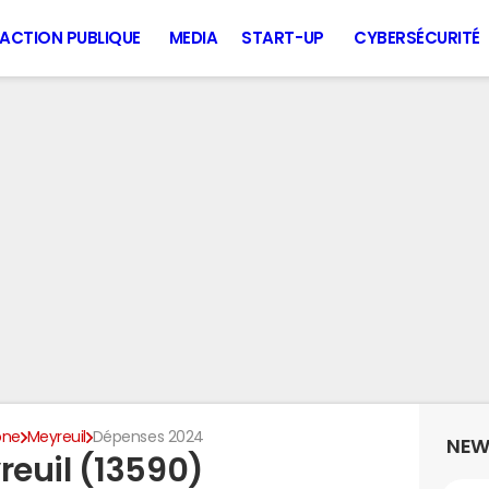
ACTION PUBLIQUE
MEDIA
START-UP
CYBERSÉCURITÉ
ône
Meyreuil
Dépenses 2024
NEW
euil (13590)