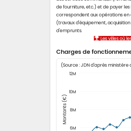
de fourniture, etc.) et de payer les
correspondent aux opérations en 
(travaux d'équipement, acquisiti
d'emprunts.
Les villes où 
Charges de fonctionneme
(Source : JDN d'après ministère
12M
10M
Montants (€)
8M
6M