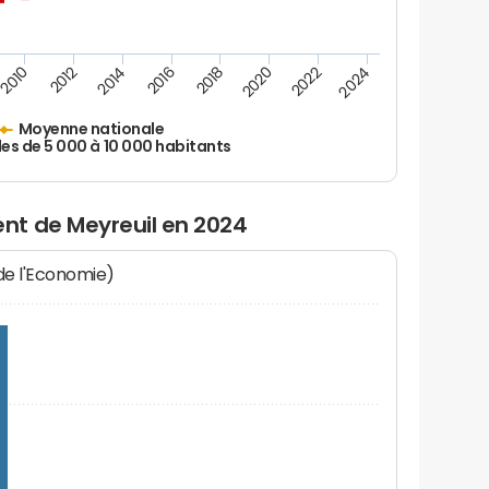
2010
2012
2014
2016
2018
2020
2022
2024
Moyenne nationale
les de 5 000 à 10 000 habitants
nt de Meyreuil en 2024
 de l'Economie)