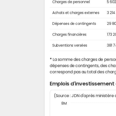
Charges de personnel
5 602
Achats et charges externes
3 214
Dépenses de contingents
29 8
Charges financières
173 2
Subventions versées
381 
*
La somme des charges de personn
dépenses de contingents, des char
correspond pas au total des char
Emplois d'investissement 
(Source : JDN d'après ministère
8M