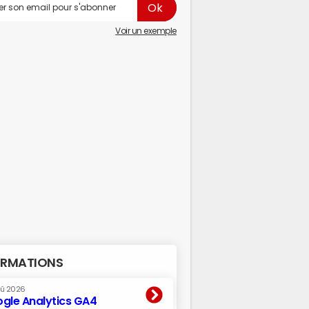
Voir un exemple
RMATIONS
oû 2026
gle Analytics GA4