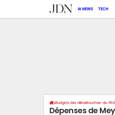
IA NEWS
TECH
Budgets des villes
Bouches-du-Rh
Dépenses de Meyr