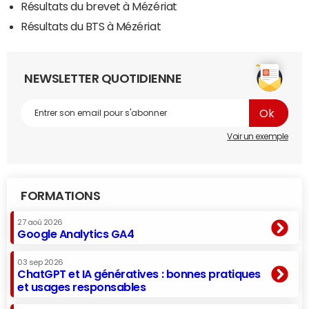
Résultats du brevet à Mézériat
Résultats du BTS à Mézériat
NEWSLETTER QUOTIDIENNE
Voir un exemple
FORMATIONS
27 aoû 2026
Google Analytics GA4
03 sep 2026
ChatGPT et IA génératives : bonnes pratiques
et usages responsables