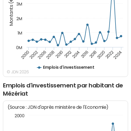
Montants (€)
3M
2M
1M
0M
2010
2012
2014
2016
2018
2020
2022
2024
2000
2002
2006
2008
Emplois d'investissement
© JDN 2026
Emplois d'investissement par habitant de
Mézériat
(Source : JDN d'après ministère de l'Economie)
2000