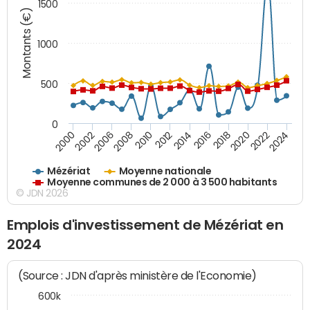
1500
Montants (€)
1000
500
0
2018
2002
2022
2008
2012
2016
2000
2020
2006
2024
2010
2014
Mézériat
Moyenne nationale
Moyenne communes de 2 000 à 3 500 habitants
© JDN 2026
Emplois d'investissement de Mézériat en
2024
(Source : JDN d'après ministère de l'Economie)
600k