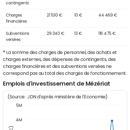
contingents
Charges
21 530 €
10 €
44 469 €
financières
Subventions
29 340 €
13 €
116 475 €
versées
*
La somme des charges de personnel, des achats et
charges externes, des dépenses de contingents, des
charges financières et des subventions versées ne
correspond pas au total des charges de fonctionnement.
Emplois d'investissement de Mézériat
(Source : JDN d'après ministère de l'Economie)
5M
4M