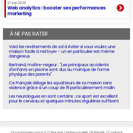
21 sep 2026
Web analytics : booster ses performances
marketing
À NE PAS RATER
Voici les revêtements de sol à éviter si vous voulez une
maison facile à nettoyer - un en particulier est même
dangereux
Bertrand, maître-nageur : "Les principaux accidents
d'enfants en piscine sont dus au manque de forme
physique des parents"
Ce Français déloge les squatteurs de sa maison sans
violence grâce à un coup de fil particulièrement malin
Les neurologues en sont certains : ce sport est excellent
pour le cerveau et quelques minutes régulières suffisent
Qui sommes-nous ?
L'équipe
Notre société
Publicité
Contact