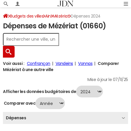
Budgets des villes
Ain
Mézériat
Dépenses 2024
Dépenses de Mézériat (01660)
Voir aussi :
Confrançon
Vandeins
Vonnas
Comparer
Mézériat à une autre ville
Mise à jour le 07/11/25
Afficher les données budgétaires de
Comparer avec
Dépenses