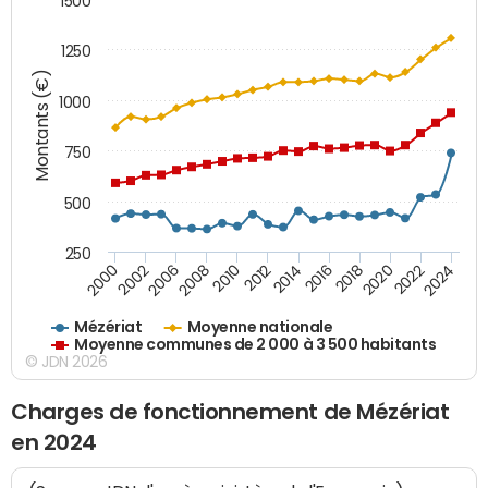
1500
1250
Montants (€)
1000
750
500
250
2018
2002
2022
2008
2012
2016
2000
2020
2006
2024
2010
2014
Mézériat
Moyenne nationale
Moyenne communes de 2 000 à 3 500 habitants
© JDN 2026
Charges de fonctionnement de Mézériat
en 2024