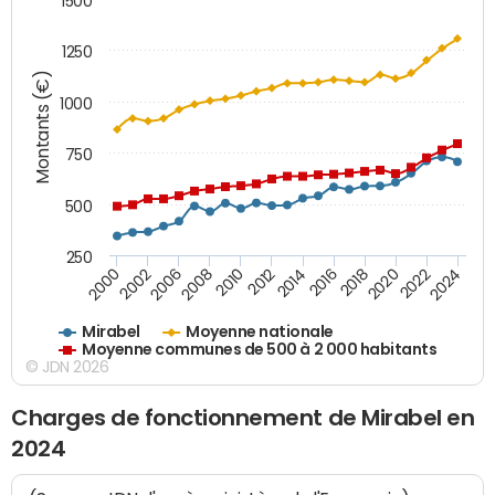
1500
1250
Montants (€)
1000
750
500
250
2018
2002
2022
2008
2012
2016
2000
2020
2006
2024
2010
2014
Mirabel
Moyenne nationale
Moyenne communes de 500 à 2 000 habitants
© JDN 2026
Charges de fonctionnement de Mirabel en
2024