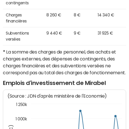
contingents
Charges
8 260 €
8 €
14 340 €
financières
Subventions
9 440 €
9 €
31 925 €
versées
*
La somme des charges de personnel, des achats et
charges externes, des dépenses de contingents, des
charges financières et des subventions versées ne
correspond pas au total des charges de fonctionnement.
Emplois d'investissement de Mirabel
(Source : JDN d'après ministère de l'Economie)
1 250k
1 000k