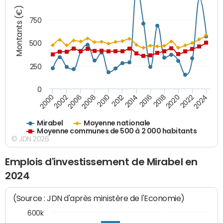
Montants (€)
750
500
250
0
2018
2002
2022
2008
2012
2016
2000
2020
2006
2024
2010
2014
Mirabel
Moyenne nationale
Moyenne communes de 500 à 2 000 habitants
© JDN 2026
Emplois d'investissement de Mirabel en
2024
(Source : JDN d'après ministère de l'Economie)
600k