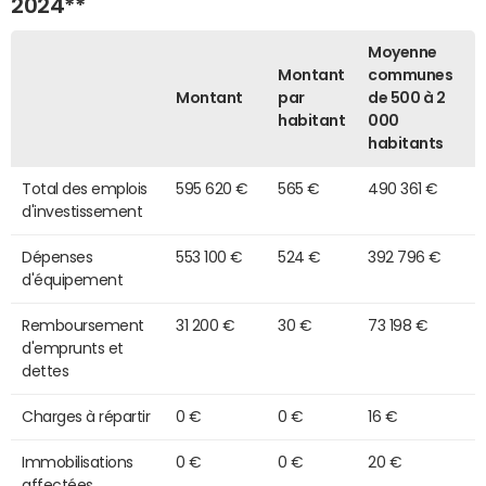
2024**
Moyenne
Montant
communes
Montant
par
de 500 à 2
habitant
000
habitants
Total des emplois
595 620 €
565 €
490 361 €
d'investissement
Dépenses
553 100 €
524 €
392 796 €
d'équipement
Remboursement
31 200 €
30 €
73 198 €
d'emprunts et
dettes
Charges à répartir
0 €
0 €
16 €
Immobilisations
0 €
0 €
20 €
affectées,