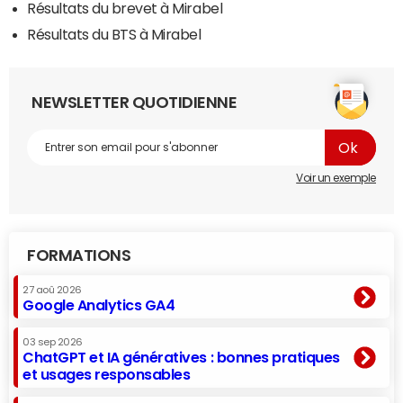
Résultats du brevet à Mirabel
Résultats du BTS à Mirabel
NEWSLETTER QUOTIDIENNE
Voir un exemple
FORMATIONS
27 aoû 2026
Google Analytics GA4
03 sep 2026
ChatGPT et IA génératives : bonnes pratiques
et usages responsables