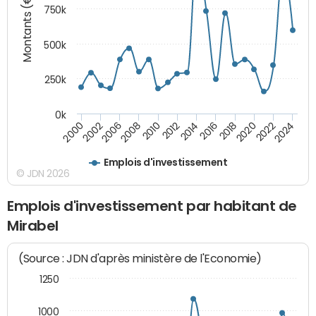
Montants (€)
750k
500k
250k
0k
2016
2014
2012
2010
2008
2006
2002
2000
2024
2022
2020
2018
Emplois d'investissement
© JDN 2026
Emplois d'investissement par habitant de
Mirabel
(Source : JDN d'après ministère de l'Economie)
1250
1000