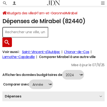
Budgets des villes
Tarn-et-Garonne
Mirabel
Dépenses de Mirabel (82440)
Dépenses 2024
Voir aussi :
Saint-Vincent-d'Autéjac
L'Honor-de-Cos
Lamothe-Capdeville
Comparer Mirabel à une autre ville
Mise à jour le 07/11/25
Afficher les données budgétaires de
Comparer avec
Dépenses