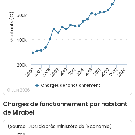
Montants (€)
600k
400k
200k
2000
2022
2016
2010
2002
2024
2018
2012
2006
2020
2014
2008
Charges de fonctionnement
© JDN 2026
Charges de fonctionnement par habitant
de Mirabel
(Source : JDN d'après ministère de l'Economie)