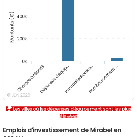
Montants (€)
400k
200k
0k
Charges à répartir
Dépenses d'équip…
Immobilisations a…
Remboursement …
© JDN 2026
Les villes où les dépenses d'équipement sont les plus
élevées
Emplois d'investissement de Mirabel en