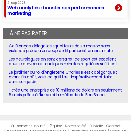
21 sep 2026
Web analytics : booster ses performances
marketing
À NE PAS RATER
Ce Français déloge les squatteurs de sa maison sans
violence grâce à un coup de fil particulièrement malin
Les neurologues en sont certains : ce sport est excellent
pour le cerveau et quelques minutes régulières suffisent
Le jardinier du roi d'Angleterre Charles III est catégorique :
avant fin août, voici ce qu'il faut impérativement faire
dans son jardin
Il crée une entreprise de 10 millions de dollars en seulement
6 mois grâce à l'IA : voici la méthode de Ben Broca
Qui sommes-nous ?
L'équipe
Notre société
Publicité
Contact