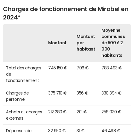
Charges de fonctionnement de Mirabel en
2024*
Moyenne
Montant
communes
Montant
par
de 500 à 2
habitant
000
habitants
Total des charges
745 150 €
706 €
783 493 €
de
fonctionnement
Charges de
375 710 €
356 €
330 394 €
personnel
Achats et charges
212 280 €
201 €
258 030 €
externes
Dépenses de
32 950 €
31 €
46 498 €