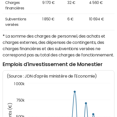
Charges
9 170 €
32 €
4 560 €
financières
Subventions
1 850 €
6 €
10 694 €
versées
*
La somme des charges de personnel, des achats et
charges externes, des dépenses de contingents, des
charges financières et des subventions versées ne
correspond pas au total des charges de fonctionnement.
Emplois d'investissement de Monestier
(Source : JDN d'après ministère de l'Economie)
1 000k
750k
Montants (€)
500k