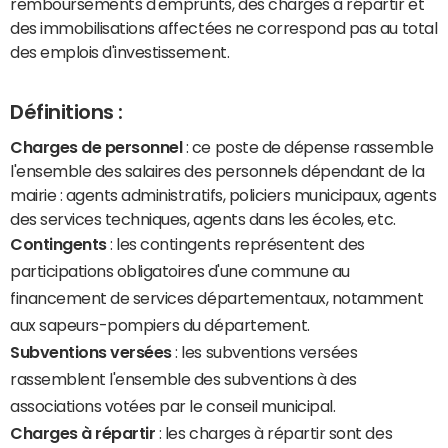
remboursements d'emprunts, des charges à répartir et
des immobilisations affectées ne correspond pas au total
des emplois d'investissement.
Définitions :
Charges de personnel
: ce poste de dépense rassemble
l'ensemble des salaires des personnels dépendant de la
mairie : agents administratifs, policiers municipaux, agents
des services techniques, agents dans les écoles, etc.
Contingents
: les contingents représentent des
participations obligatoires d'une commune au
financement de services départementaux, notamment
aux sapeurs-pompiers du département.
Subventions versées
: les subventions versées
rassemblent l'ensemble des subventions à des
associations votées par le conseil municipal.
Charges à répartir
: les charges à répartir sont des