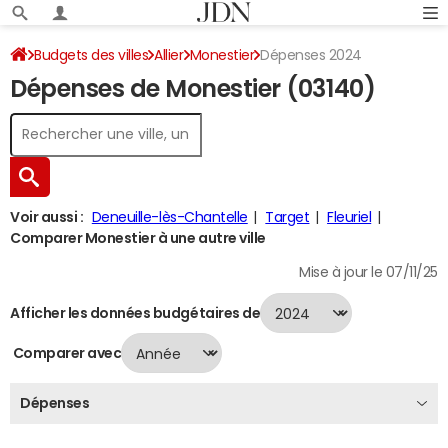
Budgets des villes
Allier
Monestier
Dépenses 2024
Dépenses de Monestier (03140)
Voir aussi :
Deneuille-lès-Chantelle
Target
Fleuriel
Comparer Monestier à une autre ville
Mise à jour le 07/11/25
Afficher les données budgétaires de
Comparer avec
Dépenses