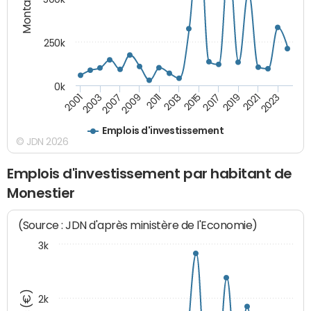
250k
0k
2015
2017
2019
2021
2023
2001
2003
2007
2009
2011
2013
Emplois d'investissement
© JDN 2026
Emplois d'investissement par habitant de
Monestier
(Source : JDN d'après ministère de l'Economie)
3k
2k