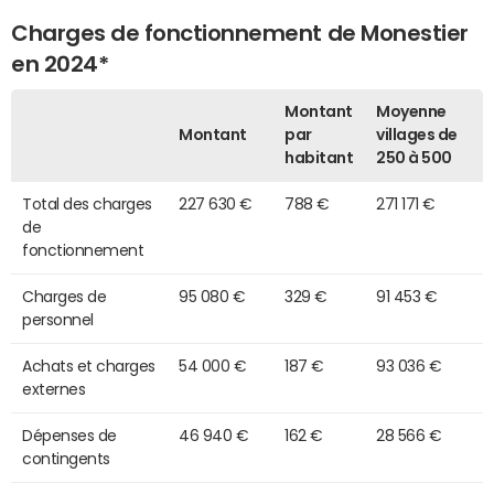
Charges de fonctionnement de Monestier
en 2024*
Montant
Moyenne
Montant
par
villages de
habitant
250 à 500
Total des charges
227 630 €
788 €
271 171 €
de
fonctionnement
Charges de
95 080 €
329 €
91 453 €
personnel
Achats et charges
54 000 €
187 €
93 036 €
externes
Dépenses de
46 940 €
162 €
28 566 €
contingents