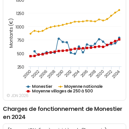
1500
1250
Montants (€)
1000
750
500
250
2018
2002
2022
2008
2012
2016
2000
2020
2006
2024
2010
2014
Monestier
Moyenne nationale
Moyenne villages de 250 à 500
© JDN 2026
Charges de fonctionnement de Monestier
en 2024