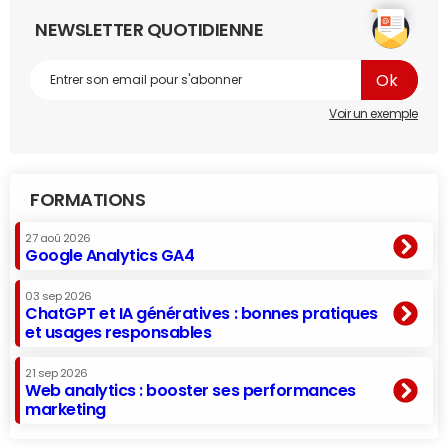
NEWSLETTER QUOTIDIENNE
Voir un exemple
FORMATIONS
27 aoû 2026
Google Analytics GA4
03 sep 2026
ChatGPT et IA génératives : bonnes pratiques
et usages responsables
21 sep 2026
Web analytics : booster ses performances
marketing