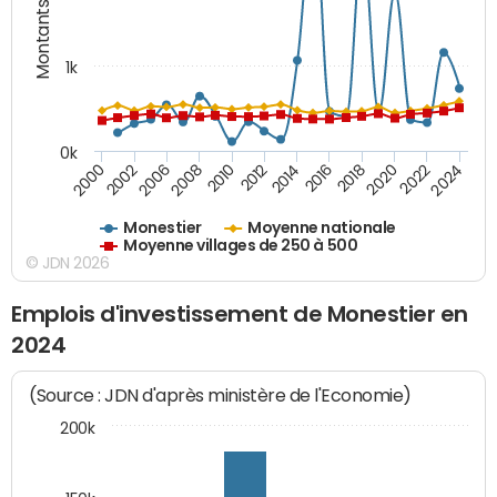
Montants (€)
1k
0k
2006
2000
2024
2020
2016
2012
2008
2002
2022
2018
2014
2010
Monestier
Moyenne nationale
Moyenne villages de 250 à 500
© JDN 2026
Emplois d'investissement de Monestier en
2024
(Source : JDN d'après ministère de l'Economie)
200k