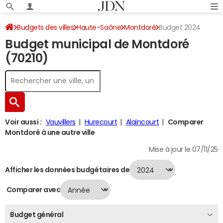
Budgets des villes
Haute-Saône
Montdoré
Budget 2024
Budget municipal de Montdoré
(70210)
Voir aussi :
Vauvillers
Hurecourt
Alaincourt
Comparer
Montdoré à une autre ville
Mise à jour le 07/11/25
Afficher les données budgétaires de
Comparer avec
Budget général