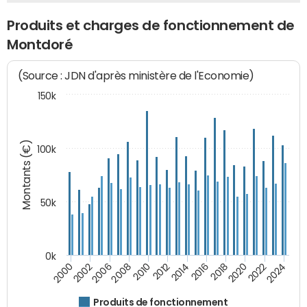
Produits et charges de fonctionnement de
Montdoré
(Source : JDN d'après ministère de l'Economie)
150k
Montants (€)
100k
50k
0k
2024
2002
2010
2016
2022
2000
2008
2014
2020
2006
2012
2018
Produits de fonctionnement