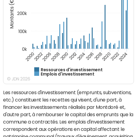
Montants (€)
200k
100k
0k
2000
2022
2016
2010
2002
2024
2018
2012
2006
2020
2014
2008
Ressources d'investissement
Emplois d'investissement
© JDN 2026
Les ressources d'investissement (emprunts, subventions,
etc.) constituent les recettes qui visent, d'une part, à
financer les investissements réalisés par Montdoré et,
d'autre part, à rembourser le capital des emprunts que la
commune a contractés. Les emplois d'investissement
correspondent aux opérations en capital affectant le
patrimoine communal (travaux d'équipement, acquisition