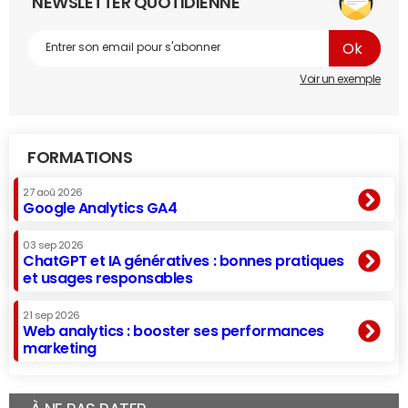
NEWSLETTER QUOTIDIENNE
Voir un exemple
FORMATIONS
27 aoû 2026
Google Analytics GA4
03 sep 2026
ChatGPT et IA génératives : bonnes pratiques
et usages responsables
21 sep 2026
Web analytics : booster ses performances
marketing