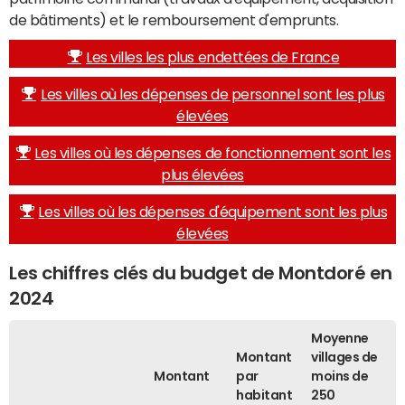
de bâtiments) et le remboursement d'emprunts.
Les villes les plus endettées de France
Les villes où les dépenses de personnel sont les plus
élevées
Les villes où les dépenses de fonctionnement sont les
plus élevées
Les villes où les dépenses d'équipement sont les plus
élevées
Les chiffres clés du budget de Montdoré en
2024
Moyenne
Montant
villages de
Montant
par
moins de
habitant
250